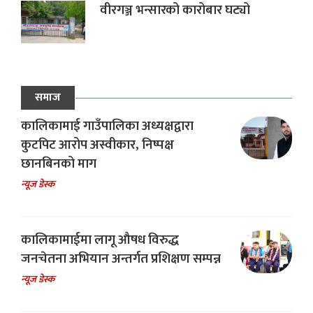
वीरगञ्ज भन्सारको कारोबार घट्यो
समाज
कालिकामाई गाउँपालिका अध्यक्षद्वारा
कुटपिट आरोप अस्वीकार, निष्पक्ष
छानबिनको माग
न्यूज डेस्क
कालिकामाईमा लागू औषध विरुद्ध
जनचेतना अभियान अन्तर्गत प्रशिक्षण सम्पन्न
न्यूज डेस्क