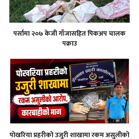
पर्सामा २०७ केजी गाँजासहित पिकअप चालक
पक्राउ
पोखरिया प्रहरीको उजुरी शाखामा रकम असुलीको