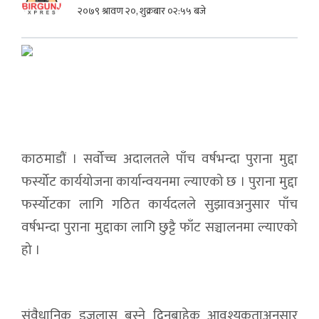
२०७९ श्रावण २०, शुक्रबार ०२:५५ बजे
काठमाडौं । सर्वोच्च अदालतले पाँच वर्षभन्दा पुराना मुद्दा
फर्स्योट कार्ययोजना कार्यान्वयनमा ल्याएको छ । पुराना मुद्दा
फर्स्योटका लागि गठित कार्यदलले सुझावअनुसार पाँच
वर्षभन्दा पुराना मुद्दाका लागि छुट्टै फाँट सञ्चालनमा ल्याएको
हो ।
संवैधानिक इजलास बस्ने दिनबाहेक आवश्यकताअनुसार