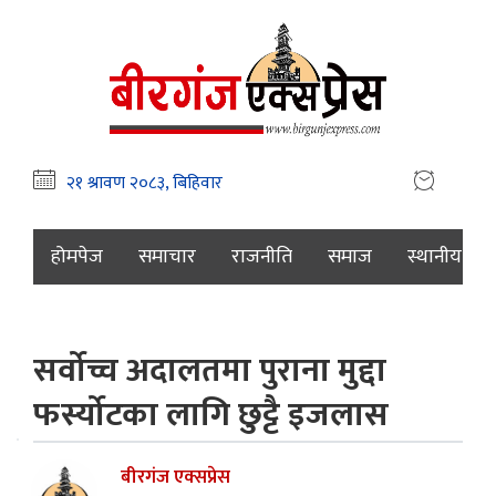
होमपेज
समाचार
राजनीति
समाज
स्थानीय
सर्वोच्च अदालतमा पुराना मुद्दा
फर्स्योटका लागि छुट्टै इजलास
बीरगंज एक्सप्रेस