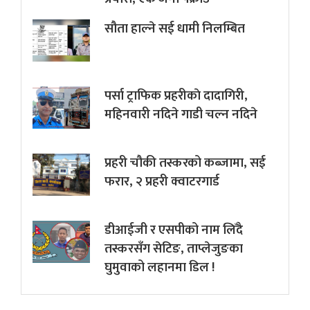
सौता हाल्ने सई धामी निलम्बित
पर्सा ट्राफिक प्रहरीकाे दादागिरी,
महिनवारी नदिने गाडी चल्न नदिने
प्रहरी चौकी तस्करको कब्जामा, सई
फरार, २ प्रहरी क्वाटरगार्ड
डीआईजी र एसपीको नाम लिँदै
तस्करसँग सेटिङ, ताप्लेजुङका
घुमुवाको लहानमा डिल !