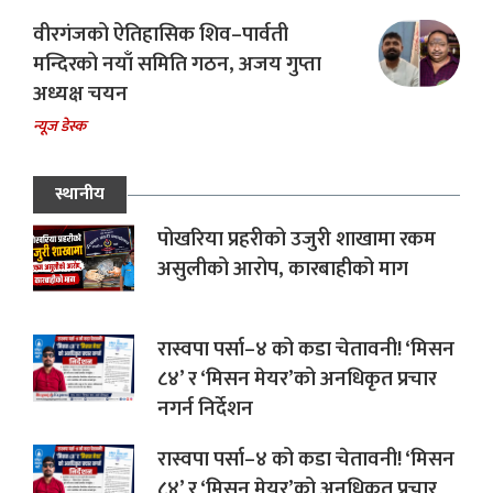
वीरगंजको ऐतिहासिक शिव–पार्वती
मन्दिरको नयाँ समिति गठन, अजय गुप्ता
अध्यक्ष चयन
न्यूज डेस्क
स्थानीय
पोखरिया प्रहरीको उजुरी शाखामा रकम
असुलीको आरोप, कारबाहीको माग
रास्वपा पर्सा–४ को कडा चेतावनी! ‘मिसन
८४’ र ‘मिसन मेयर’को अनधिकृत प्रचार
नगर्न निर्देशन
रास्वपा पर्सा–४ को कडा चेतावनी! ‘मिसन
८४’ र ‘मिसन मेयर’को अनधिकृत प्रचार