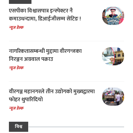
एसपीका विश्वासपात्र इन्स्पेक्टर नै
कमाउधन्दामा, डिआईजीसम्म सेटिङ !
न्यूज डेस्क
नागरिकतासम्बन्धी मुद्दामा वीरगन्जका
निरञ्जन अग्रवाल पक्राउ
न्यूज डेस्क
वीरगञ्ज महानगरले तीन उद्योगको मुख्यद्वारमा
फोहर थुपारिदियो
न्यूज डेस्क
विश्व