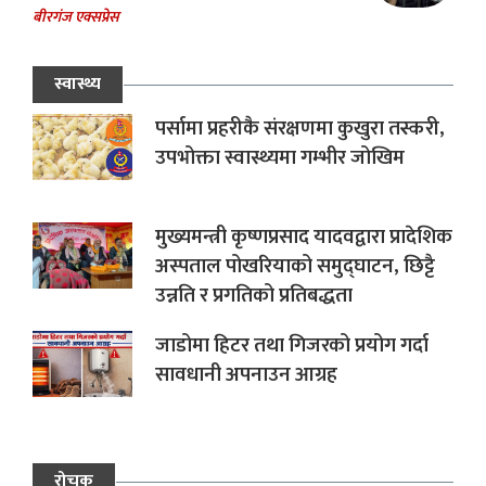
बीरगंज एक्सप्रेस
स्वास्थ्य
पर्सामा प्रहरीकै संरक्षणमा कुखुरा तस्करी,
उपभोक्ता स्वास्थ्यमा गम्भीर जोखिम
मुख्यमन्त्री कृष्णप्रसाद यादवद्वारा प्रादेशिक
अस्पताल पोखरियाको समुद्घाटन, छिट्टै
उन्नति र प्रगतिको प्रतिबद्धता
जाडोमा हिटर तथा गिजरको प्रयोग गर्दा
सावधानी अपनाउन आग्रह
रोचक