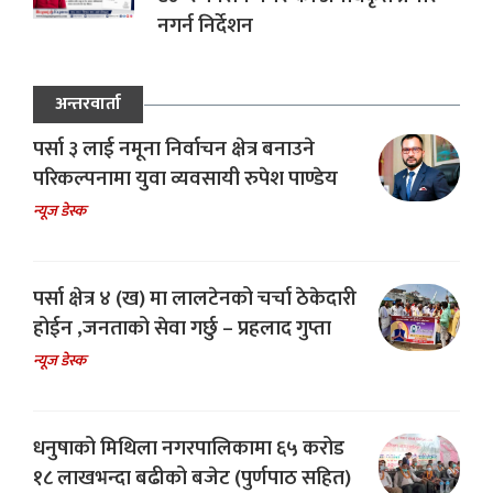
नगर्न निर्देशन
अन्तरवार्ता
पर्सा ३ लाई नमूना निर्वाचन क्षेत्र बनाउने
परिकल्पनामा युवा व्यवसायी रुपेश पाण्डेय
न्यूज डेस्क
पर्सा क्षेत्र ४ (ख) मा लालटेनको चर्चा ठेकेदारी
होईन ,जनताको सेवा गर्छु – प्रहलाद गुप्ता
न्यूज डेस्क
धनुषाको मिथिला नगरपालिकामा ६५ करोड
१८ लाखभन्दा बढीको बजेट (पुर्णपाठ सहित)