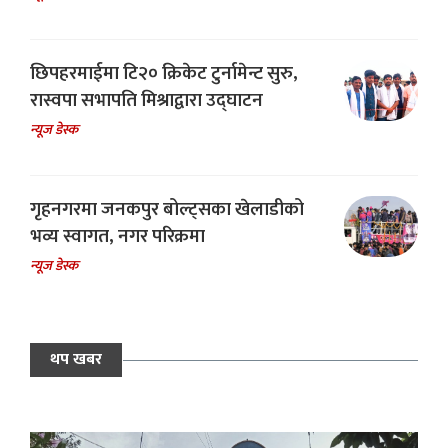
छिपहरमाईमा टि२० क्रिकेट टुर्नामेन्ट सुरु,
रास्वपा सभापति मिश्राद्वारा उद्घाटन
न्यूज डेस्क
गृहनगरमा जनकपुर बोल्ट्सका खेलाडीको
भव्य स्वागत, नगर परिक्रमा
न्यूज डेस्क
थप खबर