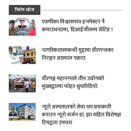
विशेष खोज
एसपीका विश्वासपात्र इन्स्पेक्टर नै
कमाउधन्दामा, डिआईजीसम्म सेटिङ !
नागरिकतासम्बन्धी मुद्दामा वीरगन्जका
निरञ्जन अग्रवाल पक्राउ
वीरगञ्ज महानगरले तीन उद्योगको
मुख्यद्वारमा फोहर थुपारिदियो
न्यूरो अस्पतालको सेवा थप प्रभाकारी
बनाउन न्यूरो सर्जन डा. झा सहित विशेषज्ञ
टिमद्वारा उपचार