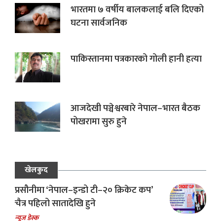
भारतमा ७ वर्षीय बालकलाई बलि दिएको
घटना सार्वजनिक
पाकिस्तानमा पत्रकारको गोली हानी हत्या
आजदेखी पञ्चेश्वरबारे नेपाल–भारत बैठक
पोखरामा सुरु हुने
खेलकुद
प्रसौनीमा ‘नेपाल–इन्डो टी–२० क्रिकेट कप’
चैत्र पहिलो सातादेखि हुने
न्यूज डेस्क