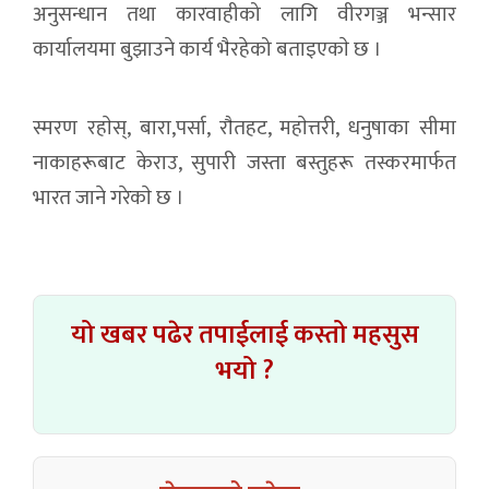
अनुसन्धान तथा कारवाहीको लागि वीरगञ्ज भन्सार
कार्यालयमा बुझाउने कार्य भैरहेको बताइएकाे छ ।
स्मरण रहाेस्, बारा,पर्सा, राैतहट, महाेत्तरी, धनुषाका सीमा
नाकाहरूबाट केराउ, सुपारी जस्ता बस्तुहरू तस्करमार्फत
भारत जाने गरेकाे छ ।
यो खबर पढेर तपाईलाई कस्तो महसुस
भयो ?