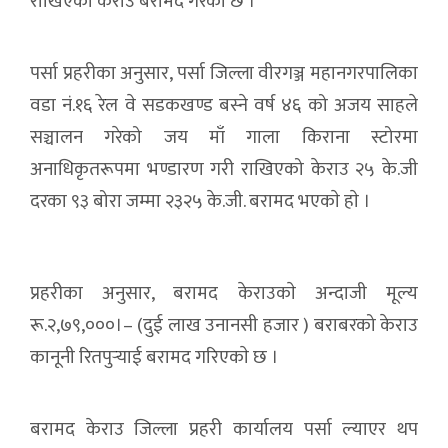
राखिएकाे केराउ बरामद गरेकाे छ ।
पर्सा प्रहरीका अनुसार, पर्सा जिल्ला वीरगञ्ज महानगरपालिका
वडा नं.१६ रेल वे सडकखण्ड बस्ने वर्ष ४६ को अजय साहले
सञ्चालन गरेको जय माँ गाला किराना स्टोरमा
अनाधिकृतरूपमा भण्डारण गरी राखिएको केराउ २५ के.जी
दरका ९३ बोरा जम्मा २३२५ के.जी. बरामद भएकाे हाे ।
प्रहरीका अनुसार, बरामद केराउकाे अन्दाजी मूल्य
रू.२,७९,०००।– (दुई लाख उनानसी हजार ) बराबरको केराउ
कानूनी रितपुर्‍याई बरामद गरिएकाे छ ।
बरामद केराउ जिल्ला प्रहरी कार्यालय पर्सा ल्याएर थप