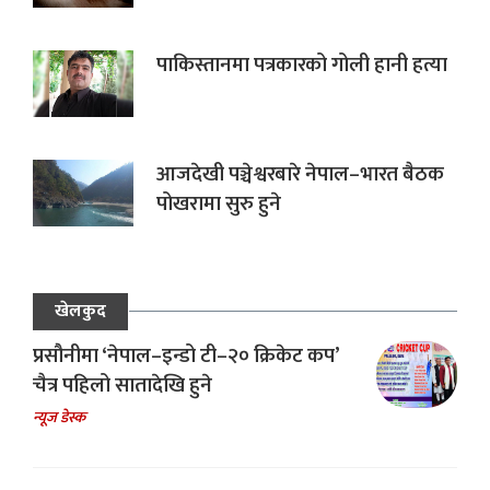
पाकिस्तानमा पत्रकारको गोली हानी हत्या
आजदेखी पञ्चेश्वरबारे नेपाल–भारत बैठक
पोखरामा सुरु हुने
खेलकुद
प्रसौनीमा ‘नेपाल–इन्डो टी–२० क्रिकेट कप’
चैत्र पहिलो सातादेखि हुने
न्यूज डेस्क