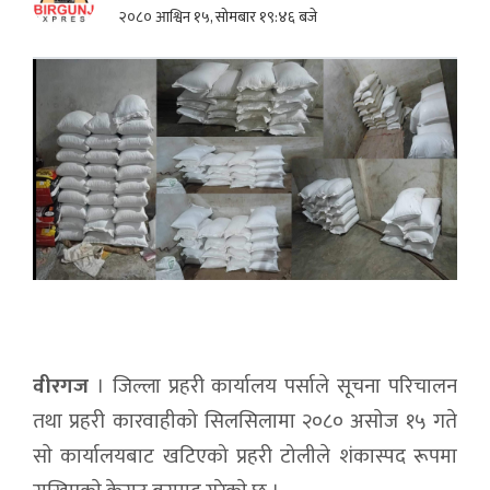
२०८० आश्विन १५, सोमबार १९:४६ बजे
वीरगज
। जिल्ला प्रहरी कार्यालय पर्साले सूचना परिचालन
तथा प्रहरी कारवाहीको सिलसिलामा २०८० असाेज १५ गते
साे कार्यालयबाट खटिएको प्रहरी टोलीले शंकास्पद रूपमा