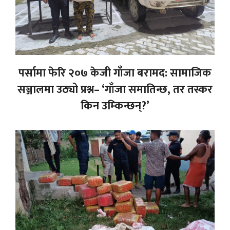
पर्सामा फेरि २०७ केजी गाँजा बरामद: सामाजिक
सञ्जालमा उठ्यो प्रश्न– ‘गाँजा समातिन्छ, तर तस्कर
किन उम्किन्छन्?’