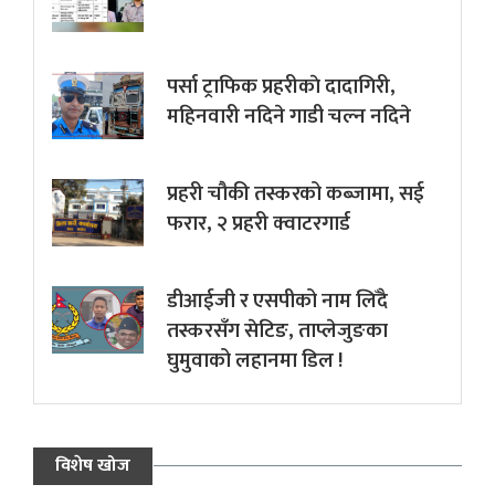
पर्सा ट्राफिक प्रहरीकाे दादागिरी,
महिनवारी नदिने गाडी चल्न नदिने
प्रहरी चौकी तस्करको कब्जामा, सई
फरार, २ प्रहरी क्वाटरगार्ड
डीआईजी र एसपीको नाम लिँदै
तस्करसँग सेटिङ, ताप्लेजुङका
घुमुवाको लहानमा डिल !
विशेष खोज