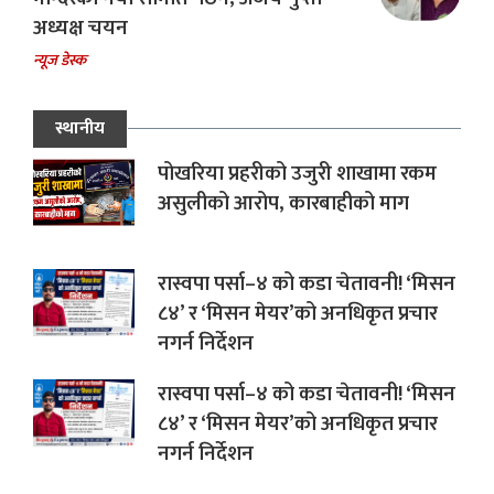
अध्यक्ष चयन
न्यूज डेस्क
स्थानीय
पोखरिया प्रहरीको उजुरी शाखामा रकम
असुलीको आरोप, कारबाहीको माग
रास्वपा पर्सा–४ को कडा चेतावनी! ‘मिसन
८४’ र ‘मिसन मेयर’को अनधिकृत प्रचार
नगर्न निर्देशन
रास्वपा पर्सा–४ को कडा चेतावनी! ‘मिसन
८४’ र ‘मिसन मेयर’को अनधिकृत प्रचार
नगर्न निर्देशन