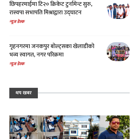
छिपहरमाईमा टि२० क्रिकेट टुर्नामेन्ट सुरु,
रास्वपा सभापति मिश्राद्वारा उद्घाटन
न्यूज डेस्क
गृहनगरमा जनकपुर बोल्ट्सका खेलाडीको
भव्य स्वागत, नगर परिक्रमा
न्यूज डेस्क
थप खबर