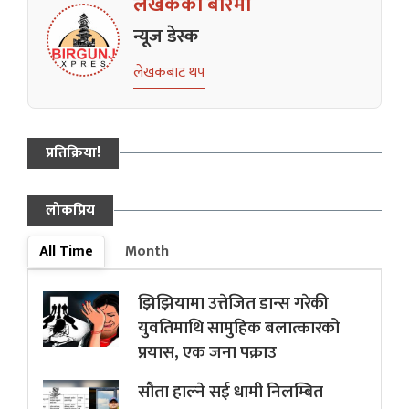
लेखकको बारेमा
न्यूज डेस्क
लेखकबाट थप
प्रतिक्रिया!
लोकप्रिय
All Time
Month
झिझियामा उत्तेजित डान्स गरेकी
युवतिमाथि सामुहिक बलात्कारको
प्रयास, एक जना पक्राउ
सौता हाल्ने सई धामी निलम्बित