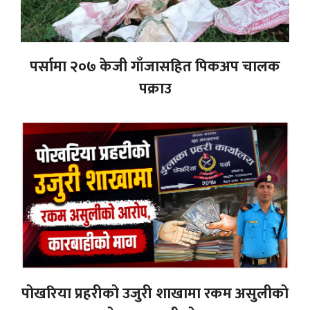
पर्सामा २०७ केजी गाँजासहित पिकअप चालक
पक्राउ
पोखरिया प्रहरीको उजुरी शाखामा रकम असुलीको