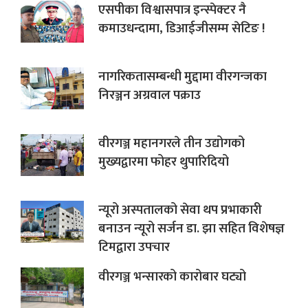
एसपीका विश्वासपात्र इन्स्पेक्टर नै
कमाउधन्दामा, डिआईजीसम्म सेटिङ !
नागरिकतासम्बन्धी मुद्दामा वीरगन्जका
निरञ्जन अग्रवाल पक्राउ
वीरगञ्ज महानगरले तीन उद्योगको
मुख्यद्वारमा फोहर थुपारिदियो
न्यूरो अस्पतालको सेवा थप प्रभाकारी
बनाउन न्यूरो सर्जन डा. झा सहित विशेषज्ञ
टिमद्वारा उपचार
वीरगञ्ज भन्सारको कारोबार घट्यो