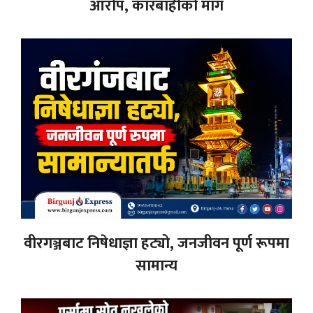
आरोप, कारबाहीको माग
वीरगञ्जबाट निषेधाज्ञा हट्यो, जनजीवन पूर्ण रूपमा
सामान्य