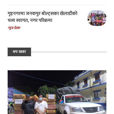
गृहनगरमा जनकपुर बोल्ट्सका खेलाडीको
भव्य स्वागत, नगर परिक्रमा
न्यूज डेस्क
थप खबर