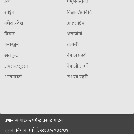
अर्थ
धर्म/सांस्कृति
राष्ट्रिय
विज्ञान/प्राविधि
मधेस प्रदेश
अन्तराष्ट्रिय
विचार
अन्तर्वार्ता
मनोरञ्जन
तस्करी
खेलकुद
नेपाल प्रहरी
अपराध/सुरक्षा
नेपाली आर्मी
अन्तरवार्ता
सशस्त्र प्रहरी
प्रधान सम्पादक: धर्मेन्द्र प्रसाद यादव
सूचना विभाग दर्ता नं. २८१७/२०७८/७९