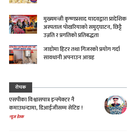
मुख्यमन्त्री कृष्णप्रसाद यादवद्वारा प्रादेशिक
अस्पताल पोखरियाको समुद्घाटन, छिट्टै
उन्नति र प्रगतिको प्रतिबद्धता
जाडोमा हिटर तथा गिजरको प्रयोग गर्दा
सावधानी अपनाउन आग्रह
रोचक
एसपीका विश्वासपात्र इन्स्पेक्टर नै
कमाउधन्दामा, डिआईजीसम्म सेटिङ !
न्यूज डेस्क