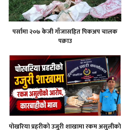
पर्सामा २०७ केजी गाँजासहित पिकअप चालक
पक्राउ
पोखरिया प्रहरीको उजुरी शाखामा रकम असुलीको