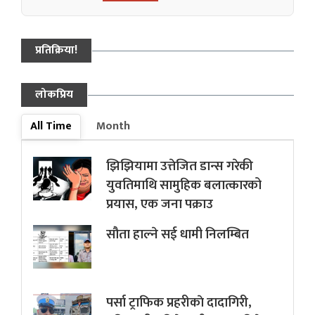
प्रतिक्रिया!
लोकप्रिय
All Time
Month
झिझियामा उत्तेजित डान्स गरेकी
युवतिमाथि सामुहिक बलात्कारको
प्रयास, एक जना पक्राउ
सौता हाल्ने सई धामी निलम्बित
पर्सा ट्राफिक प्रहरीकाे दादागिरी,