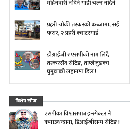
महिनवारी नदिने गाडी चल्न नदिने
प्रहरी चौकी तस्करको कब्जामा, सई
फरार, २ प्रहरी क्वाटरगार्ड
डीआईजी र एसपीको नाम लिँदै
तस्करसँग सेटिङ, ताप्लेजुङका
घुमुवाको लहानमा डिल !
विशेष खोज
एसपीका विश्वासपात्र इन्स्पेक्टर नै
कमाउधन्दामा, डिआईजीसम्म सेटिङ !