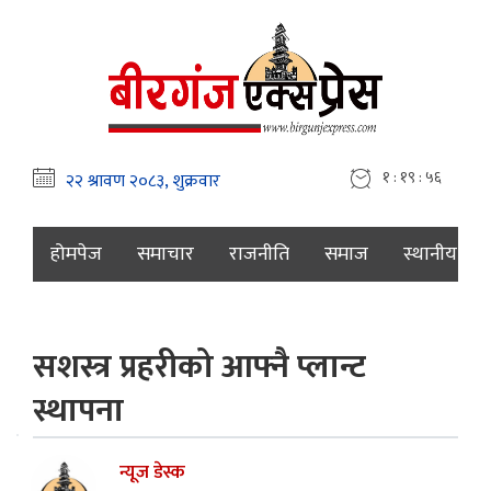
१ : १९ : ५८
होमपेज
समाचार
राजनीति
समाज
स्थानीय
सशस्त्र प्रहरीको आफ्नै प्लान्ट
स्थापना
न्यूज डेस्क