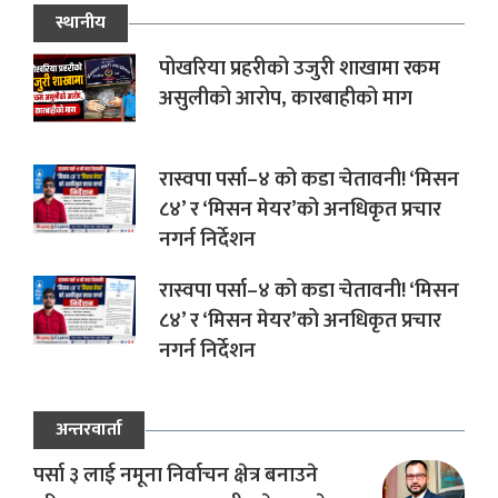
स्थानीय
पोखरिया प्रहरीको उजुरी शाखामा रकम
असुलीको आरोप, कारबाहीको माग
रास्वपा पर्सा–४ को कडा चेतावनी! ‘मिसन
८४’ र ‘मिसन मेयर’को अनधिकृत प्रचार
नगर्न निर्देशन
रास्वपा पर्सा–४ को कडा चेतावनी! ‘मिसन
८४’ र ‘मिसन मेयर’को अनधिकृत प्रचार
नगर्न निर्देशन
अन्तरवार्ता
पर्सा ३ लाई नमूना निर्वाचन क्षेत्र बनाउने