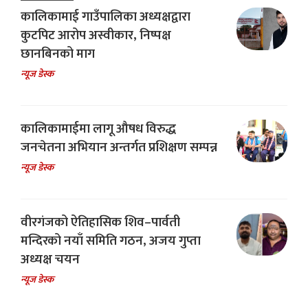
कालिकामाई गाउँपालिका अध्यक्षद्वारा
कुटपिट आरोप अस्वीकार, निष्पक्ष
छानबिनको माग
न्यूज डेस्क
कालिकामाईमा लागू औषध विरुद्ध
जनचेतना अभियान अन्तर्गत प्रशिक्षण सम्पन्न
न्यूज डेस्क
वीरगंजको ऐतिहासिक शिव–पार्वती
मन्दिरको नयाँ समिति गठन, अजय गुप्ता
अध्यक्ष चयन
न्यूज डेस्क