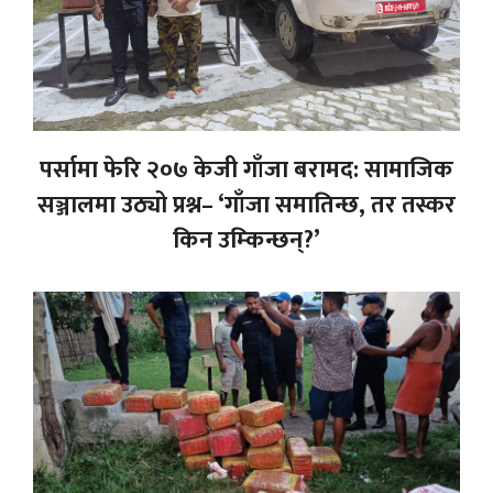
पर्सामा फेरि २०७ केजी गाँजा बरामद: सामाजिक
सञ्जालमा उठ्यो प्रश्न– ‘गाँजा समातिन्छ, तर तस्कर
किन उम्किन्छन्?’