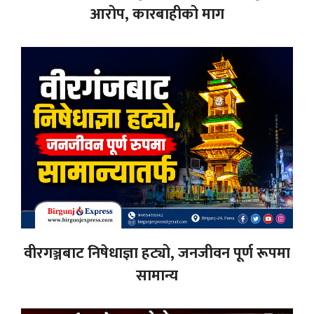
आरोप, कारबाहीको माग
वीरगञ्जबाट निषेधाज्ञा हट्यो, जनजीवन पूर्ण रूपमा
सामान्य