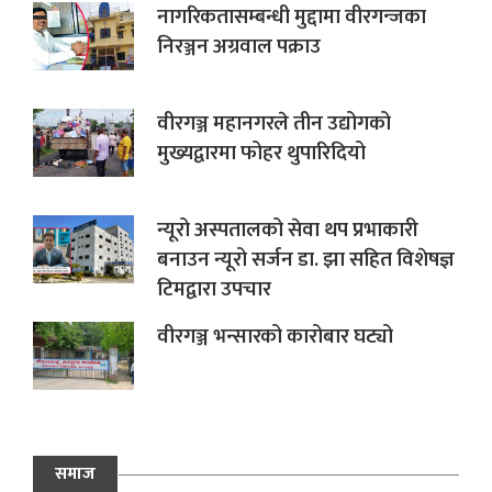
नागरिकतासम्बन्धी मुद्दामा वीरगन्जका
निरञ्जन अग्रवाल पक्राउ
वीरगञ्ज महानगरले तीन उद्योगको
मुख्यद्वारमा फोहर थुपारिदियो
न्यूरो अस्पतालको सेवा थप प्रभाकारी
बनाउन न्यूरो सर्जन डा. झा सहित विशेषज्ञ
टिमद्वारा उपचार
वीरगञ्ज भन्सारको कारोबार घट्यो
समाज