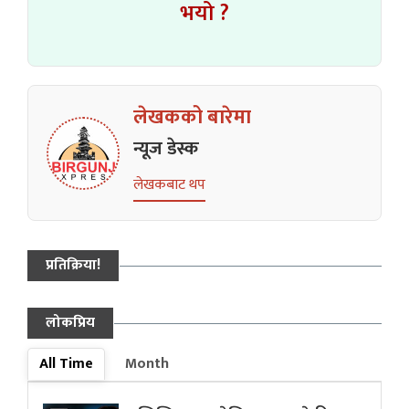
भयो ?
लेखकको बारेमा
न्यूज डेस्क
लेखकबाट थप
प्रतिक्रिया!
लोकप्रिय
All Time
Month