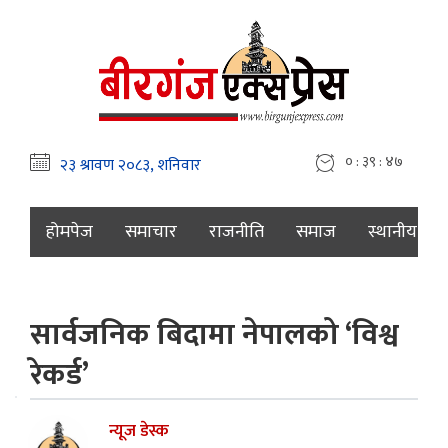
० : ३९ : ४८
होमपेज
समाचार
राजनीति
समाज
स्थानीय
सार्वजनिक बिदामा नेपालको ‘विश्व
रेकर्ड’
न्यूज डेस्क