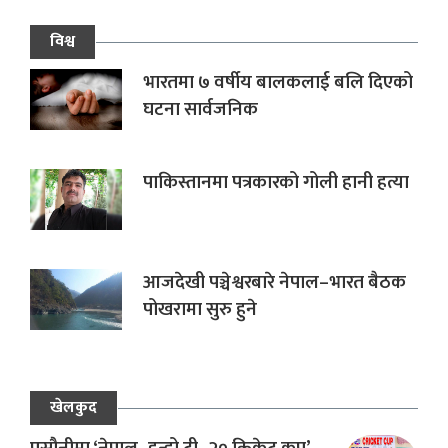
विश्व
भारतमा ७ वर्षीय बालकलाई बलि दिएको
घटना सार्वजनिक
पाकिस्तानमा पत्रकारको गोली हानी हत्या
आजदेखी पञ्चेश्वरबारे नेपाल–भारत बैठक
पोखरामा सुरु हुने
खेलकुद