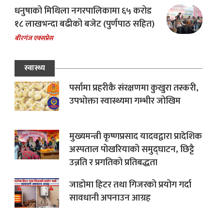
धनुषाको मिथिला नगरपालिकामा ६५ करोड
१८ लाखभन्दा बढीको बजेट (पुर्णपाठ सहित)
बीरगंज एक्सप्रेस
स्वास्थ्य
पर्सामा प्रहरीकै संरक्षणमा कुखुरा तस्करी,
उपभोक्ता स्वास्थ्यमा गम्भीर जोखिम
मुख्यमन्त्री कृष्णप्रसाद यादवद्वारा प्रादेशिक
अस्पताल पोखरियाको समुद्घाटन, छिट्टै
उन्नति र प्रगतिको प्रतिबद्धता
जाडोमा हिटर तथा गिजरको प्रयोग गर्दा
सावधानी अपनाउन आग्रह