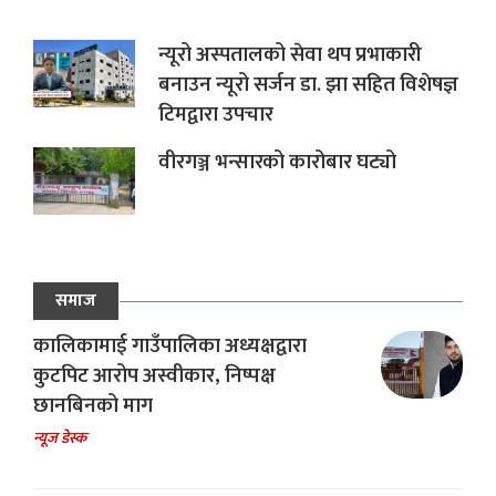
न्यूरो अस्पतालको सेवा थप प्रभाकारी
बनाउन न्यूरो सर्जन डा. झा सहित विशेषज्ञ
टिमद्वारा उपचार
वीरगञ्ज भन्सारको कारोबार घट्यो
समाज
कालिकामाई गाउँपालिका अध्यक्षद्वारा
कुटपिट आरोप अस्वीकार, निष्पक्ष
छानबिनको माग
न्यूज डेस्क