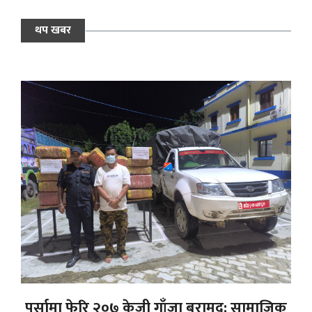
थप खबर
पर्सामा फेरि २०७ केजी गाँजा बरामद: सामाजिक