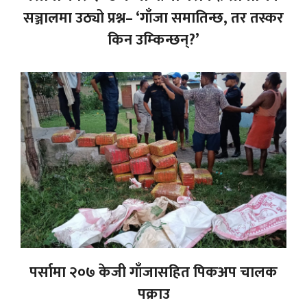
सञ्जालमा उठ्यो प्रश्न– ‘गाँजा समातिन्छ, तर तस्कर
किन उम्किन्छन्?’
पर्सामा २०७ केजी गाँजासहित पिकअप चालक
पक्राउ