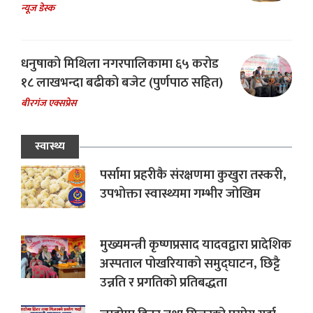
न्यूज डेस्क
धनुषाको मिथिला नगरपालिकामा ६५ करोड
१८ लाखभन्दा बढीको बजेट (पुर्णपाठ सहित)
बीरगंज एक्सप्रेस
स्वास्थ्य
पर्सामा प्रहरीकै संरक्षणमा कुखुरा तस्करी,
उपभोक्ता स्वास्थ्यमा गम्भीर जोखिम
मुख्यमन्त्री कृष्णप्रसाद यादवद्वारा प्रादेशिक
अस्पताल पोखरियाको समुद्घाटन, छिट्टै
उन्नति र प्रगतिको प्रतिबद्धता