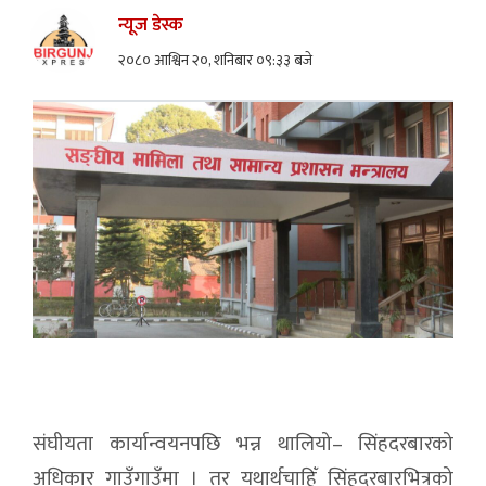
न्यूज डेस्क
२०८० आश्विन २०, शनिबार ०९:३३ बजे
संघीयता कार्यान्वयनपछि भन्न थालियो– सिंहदरबारको
अधिकार गाउँगाउँमा । तर यथार्थचाहिँ सिंहदरबारभित्रको