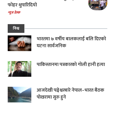
फोहर थुपारिदियो
न्यूज डेस्क
विश्व
भारतमा ७ वर्षीय बालकलाई बलि दिएको
घटना सार्वजनिक
पाकिस्तानमा पत्रकारको गोली हानी हत्या
आजदेखी पञ्चेश्वरबारे नेपाल–भारत बैठक
पोखरामा सुरु हुने