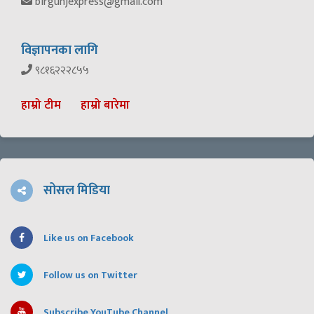
birgunjexpress@gmail.com
विज्ञापनका लागि
९८१६२२२८५५
हाम्रो टीम
हाम्रो बारेमा
सोसल मिडिया
Like us on Facebook
Follow us on Twitter
Subscribe YouTube Channel