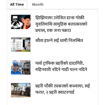
All Time
Month
झिझियामा उत्तेजित डान्स गरेकी
युवतिमाथि सामुहिक बलात्कारको
प्रयास, एक जना पक्राउ
सौता हाल्ने सई धामी निलम्बित
पर्सा ट्राफिक प्रहरीकाे दादागिरी,
महिनवारी नदिने गाडी चल्न नदिने
प्रहरी चौकी तस्करको कब्जामा, सई
फरार, २ प्रहरी क्वाटरगार्ड