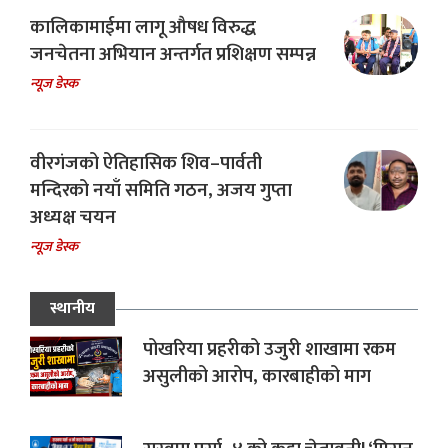
कालिकामाईमा लागू औषध विरुद्ध
जनचेतना अभियान अन्तर्गत प्रशिक्षण सम्पन्न
न्यूज डेस्क
वीरगंजको ऐतिहासिक शिव–पार्वती
मन्दिरको नयाँ समिति गठन, अजय गुप्ता
अध्यक्ष चयन
न्यूज डेस्क
स्थानीय
पोखरिया प्रहरीको उजुरी शाखामा रकम
असुलीको आरोप, कारबाहीको माग