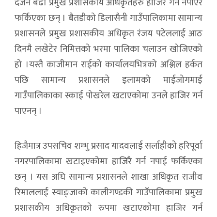
दर्जन बढी प्रमुख प्रशासकीय अधिकृतहरु हाजिर गर्न नपाएर
फर्किएका छन् । बैतडीको डिलासैनी गाउँपालिकामा सामान्य
प्रशासनले प्रमुख प्रशासकीय अधिकृत रंजय पटेललाई आठ
दिनमै लखेटेर निमित्तको भरमा पालिका चलाउन खोजिएको
हो ।यस्तै काजीमान राईको कार्यालयभित्रको अश्लिल हर्कत
पछि सामान्य प्रशासनले इलामको माईजोगमाई
गाउँपालिकाका स्काई पोखरेल खटाएकोमा उनले हाजिर गर्न
पाएनन् ।
हिजैमात्र उपसचिव शम्भु प्रसाद यादवलाई सर्लाहीको हरिपूर्वा
नगरपालिकामा खटाइएकोमा हाजिरै गर्न नपाई फर्किएका
छन् । यस अघि सामान्य प्रशासनले शाखा अधिकृत राजीव
रिमाललाई स्याङ्जाको कालीगण्डकी गाउँपालिकामा प्रमुख
प्रशासकीय अधिकृतको रुपमा खटाएकोमा हाजिर गर्न