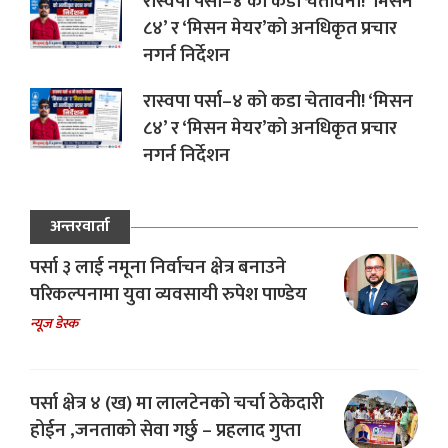
रास्वपा पर्सा–४ को कडा चेतावनी! ‘मिसन
८४’ र ‘मिसन मेयर’को अनधिकृत प्रचार
नगर्न निर्देशन
रास्वपा पर्सा–४ को कडा चेतावनी! ‘मिसन
८४’ र ‘मिसन मेयर’को अनधिकृत प्रचार
नगर्न निर्देशन
अन्तरवार्ता
पर्सा ३ लाई नमूना निर्वाचन क्षेत्र बनाउने
परिकल्पनामा युवा व्यवसायी रुपेश पाण्डेय
न्यूज डेस्क
पर्सा क्षेत्र ४ (ख) मा लालटेनको चर्चा ठेकेदारी
होईन ,जनताको सेवा गर्छु – प्रहलाद गुप्ता