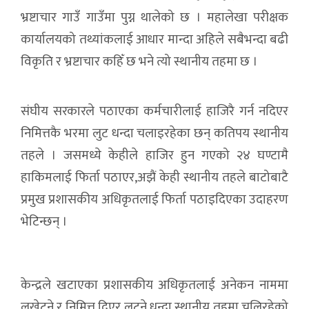
भ्रष्टाचार गाउँ गाउँमा पुग्न थालेको छ । महालेखा परीक्षक
कार्यालयको तथ्यांकलाई आधार मान्दा अहिले सबैभन्दा बढी
विकृति र भ्रष्टाचार कहिँ छ भने त्यो स्थानीय तहमा छ ।
संघीय सरकारले पठाएका कर्मचारीलाई हाजिरै गर्न नदिएर
निमित्तकै भरमा लुट धन्दा चलाइरहेका छन् कतिपय स्थानीय
तहले । जसमध्ये केहीले हाजिर हुन गएको २४ घण्टामै
हाकिमलाई फिर्ता पठाएर,अझैं केही स्थानीय तहले बाटोबाटै
प्रमुख प्रशासकीय अधिकृतलाई फिर्ता पठाइदिएका उदाहरण
भेटिन्छन् ।
केन्द्रले खटाएका प्रशासकीय अधिकृतलाई अनेकन नाममा
लखेट्ने र निमित्त दिएर लुट्ने धन्दा स्थानीय तहमा चलिरहेको