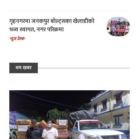
गृहनगरमा जनकपुर बोल्ट्सका खेलाडीको
भव्य स्वागत, नगर परिक्रमा
न्यूज डेस्क
थप खबर