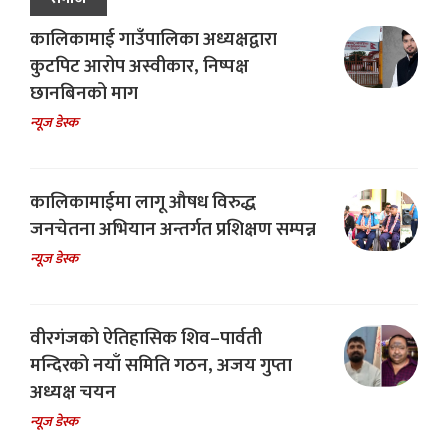
कालिकामाई गाउँपालिका अध्यक्षद्वारा
कुटपिट आरोप अस्वीकार, निष्पक्ष
छानबिनको माग
न्यूज डेस्क
कालिकामाईमा लागू औषध विरुद्ध
जनचेतना अभियान अन्तर्गत प्रशिक्षण सम्पन्न
न्यूज डेस्क
वीरगंजको ऐतिहासिक शिव–पार्वती
मन्दिरको नयाँ समिति गठन, अजय गुप्ता
अध्यक्ष चयन
न्यूज डेस्क