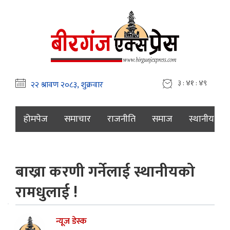
३ : ४१ : ५१
होमपेज
समाचार
राजनीति
समाज
स्थानीय
बाख्रा करणी गर्नेलाई स्थानीयको
रामधुलाई !
न्यूज डेस्क