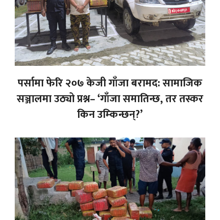
पर्सामा फेरि २०७ केजी गाँजा बरामद: सामाजिक
सञ्जालमा उठ्यो प्रश्न– ‘गाँजा समातिन्छ, तर तस्कर
किन उम्किन्छन्?’