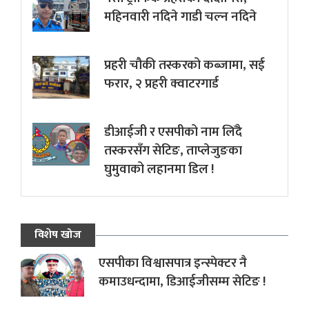
महिनवारी नदिने गाडी चल्न नदिने
प्रहरी चौकी तस्करको कब्जामा, सई
फरार, २ प्रहरी क्वाटरगार्ड
डीआईजी र एसपीको नाम लिँदै
तस्करसँग सेटिङ, ताप्लेजुङका
घुमुवाको लहानमा डिल !
विशेष खोज
एसपीका विश्वासपात्र इन्स्पेक्टर नै
कमाउधन्दामा, डिआईजीसम्म सेटिङ !