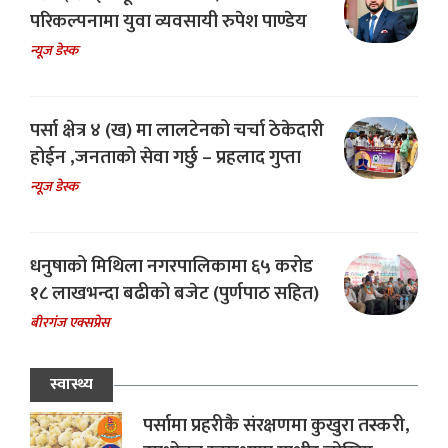
परिकल्पनामा युवा व्यवसायी रुपेश पाण्डेय
न्यूज डेस्क
पर्सा क्षेत्र ४ (ख) मा लालटेनको चर्चा ठेकेदारी
होईन ,जनताको सेवा गर्छु – प्रहलाद गुप्ता
न्यूज डेस्क
धनुषाको मिथिला नगरपालिकामा ६५ करोड
१८ लाखभन्दा बढीको बजेट (पुर्णपाठ सहित)
बीरगंज एक्सप्रेस
स्वास्थ्य
पर्सामा प्रहरीकै संरक्षणमा कुखुरा तस्करी,