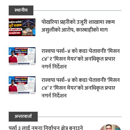
स्थानीय
पोखरिया प्रहरीको उजुरी शाखामा रकम
असुलीको आरोप, कारबाहीको माग
रास्वपा पर्सा–४ को कडा चेतावनी! ‘मिसन
८४’ र ‘मिसन मेयर’को अनधिकृत प्रचार
नगर्न निर्देशन
रास्वपा पर्सा–४ को कडा चेतावनी! ‘मिसन
८४’ र ‘मिसन मेयर’को अनधिकृत प्रचार
नगर्न निर्देशन
अन्तरवार्ता
पर्सा ३ लाई नमूना निर्वाचन क्षेत्र बनाउने