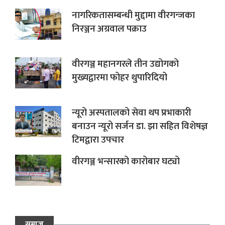
नागरिकतासम्बन्धी मुद्दामा वीरगन्जका
निरञ्जन अग्रवाल पक्राउ
वीरगञ्ज महानगरले तीन उद्योगको
मुख्यद्वारमा फोहर थुपारिदियो
न्यूरो अस्पतालको सेवा थप प्रभाकारी
बनाउन न्यूरो सर्जन डा. झा सहित विशेषज्ञ
टिमद्वारा उपचार
वीरगञ्ज भन्सारको कारोबार घट्यो
समाज