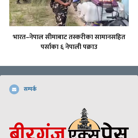
भारत–नेपाल सीमाबाट तस्करीका सामानसहित
पर्साका ६ नेपाली पक्राउ
सम्पर्क