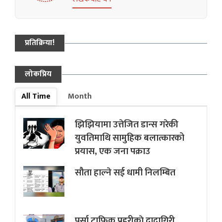
प्रतिक्रिया!
लोकप्रिय
All Time
Month
झिझियामा उत्तेजित डान्स गरेकी
युवतिमाथि सामुहिक बलात्कारको
प्रयास, एक जना पक्राउ
सौता हाल्ने सई धामी निलम्बित
पर्सा ट्राफिक प्रहरीकाे दादागिरी,