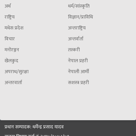
अर्थ
धर्म/सांस्कृति
राष्ट्रिय
विज्ञान/प्राविधि
मधेस प्रदेश
अन्तराष्ट्रिय
विचार
अन्तर्वार्ता
मनोरञ्जन
तस्करी
खेलकुद
नेपाल प्रहरी
अपराध/सुरक्षा
नेपाली आर्मी
अन्तरवार्ता
सशस्त्र प्रहरी
प्रधान सम्पादक: धर्मेन्द्र प्रसाद यादव