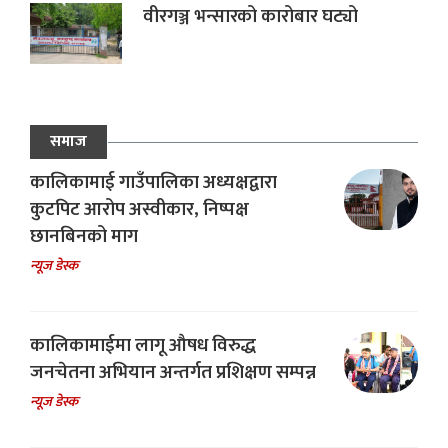
वीरगञ्ज भन्सारको कारोबार घट्यो
समाज
कालिकामाई गाउँपालिका अध्यक्षद्वारा
कुटपिट आरोप अस्वीकार, निष्पक्ष
छानबिनको माग
न्यूज डेस्क
कालिकामाईमा लागू औषध विरुद्ध
जनचेतना अभियान अन्तर्गत प्रशिक्षण सम्पन्न
न्यूज डेस्क