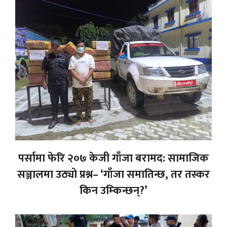
पर्सामा फेरि २०७ केजी गाँजा बरामद: सामाजिक
सञ्जालमा उठ्यो प्रश्न– ‘गाँजा समातिन्छ, तर तस्कर
किन उम्किन्छन्?’