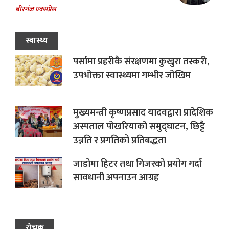
बीरगंज एक्सप्रेस
स्वास्थ्य
पर्सामा प्रहरीकै संरक्षणमा कुखुरा तस्करी,
उपभोक्ता स्वास्थ्यमा गम्भीर जोखिम
मुख्यमन्त्री कृष्णप्रसाद यादवद्वारा प्रादेशिक
अस्पताल पोखरियाको समुद्घाटन, छिट्टै
उन्नति र प्रगतिको प्रतिबद्धता
जाडोमा हिटर तथा गिजरको प्रयोग गर्दा
सावधानी अपनाउन आग्रह
रोचक