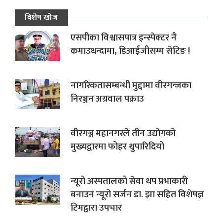
विशेष खोज
एसपीका विश्वासपात्र इन्स्पेक्टर नै
कमाउधन्दामा, डिआईजीसम्म सेटिङ !
नागरिकतासम्बन्धी मुद्दामा वीरगन्जका
निरञ्जन अग्रवाल पक्राउ
वीरगञ्ज महानगरले तीन उद्योगको
मुख्यद्वारमा फोहर थुपारिदियो
न्यूरो अस्पतालको सेवा थप प्रभाकारी
बनाउन न्यूरो सर्जन डा. झा सहित विशेषज्ञ
टिमद्वारा उपचार