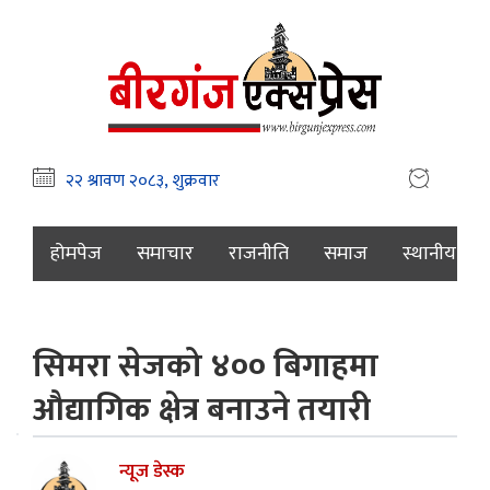
होमपेज
समाचार
राजनीति
समाज
स्थानीय
सिमरा सेजको ४०० बिगाहमा
औद्यागिक क्षेत्र बनाउने तयारी
न्यूज डेस्क