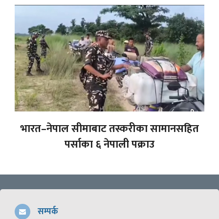
भारत–नेपाल सीमाबाट तस्करीका सामानसहित
पर्साका ६ नेपाली पक्राउ
सम्पर्क