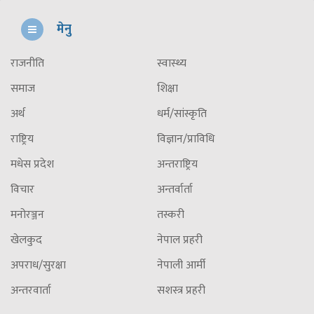
मेनु
राजनीति
स्वास्थ्य
समाज
शिक्षा
अर्थ
धर्म/सांस्कृति
राष्ट्रिय
विज्ञान/प्राविधि
मधेस प्रदेश
अन्तराष्ट्रिय
विचार
अन्तर्वार्ता
मनोरञ्जन
तस्करी
खेलकुद
नेपाल प्रहरी
अपराध/सुरक्षा
नेपाली आर्मी
अन्तरवार्ता
सशस्त्र प्रहरी