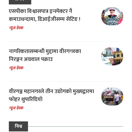
एसपीका विश्वासपात्र इन्स्पेक्टर नै
कमाउधन्दामा, डिआईजीसम्म सेटिङ !
न्यूज डेस्क
नागरिकतासम्बन्धी मुद्दामा वीरगन्जका
निरञ्जन अग्रवाल पक्राउ
न्यूज डेस्क
वीरगञ्ज महानगरले तीन उद्योगको मुख्यद्वारमा
फोहर थुपारिदियो
न्यूज डेस्क
विश्व