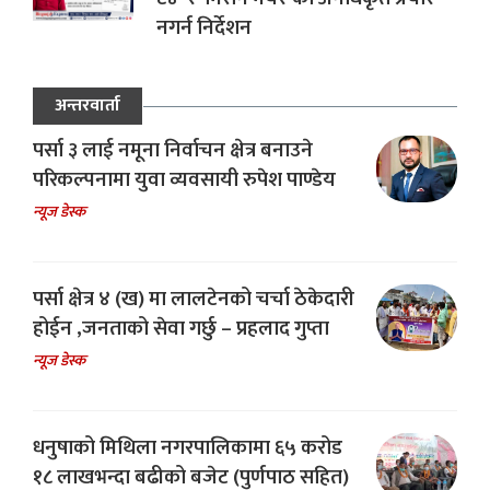
नगर्न निर्देशन
अन्तरवार्ता
पर्सा ३ लाई नमूना निर्वाचन क्षेत्र बनाउने
परिकल्पनामा युवा व्यवसायी रुपेश पाण्डेय
न्यूज डेस्क
पर्सा क्षेत्र ४ (ख) मा लालटेनको चर्चा ठेकेदारी
होईन ,जनताको सेवा गर्छु – प्रहलाद गुप्ता
न्यूज डेस्क
धनुषाको मिथिला नगरपालिकामा ६५ करोड
१८ लाखभन्दा बढीको बजेट (पुर्णपाठ सहित)