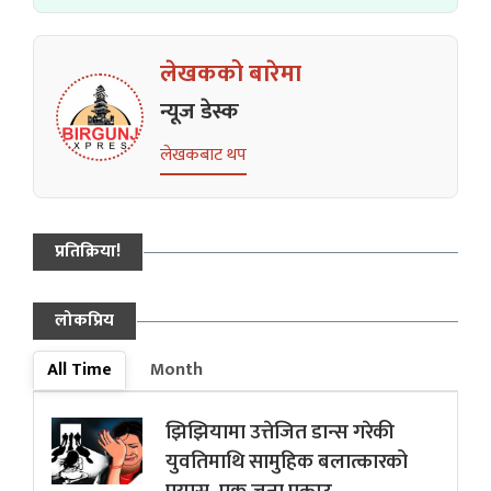
लेखकको बारेमा
न्यूज डेस्क
लेखकबाट थप
प्रतिक्रिया!
लोकप्रिय
All Time
Month
झिझियामा उत्तेजित डान्स गरेकी
युवतिमाथि सामुहिक बलात्कारको