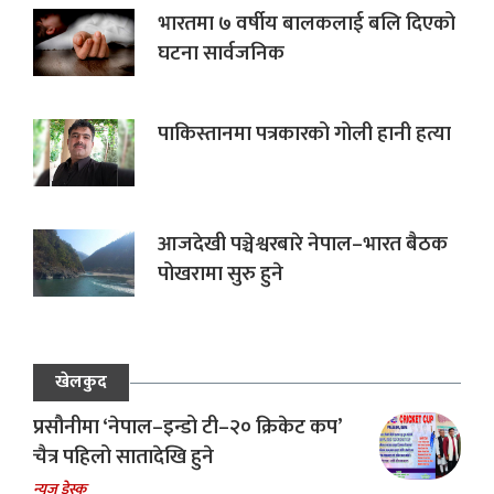
भारतमा ७ वर्षीय बालकलाई बलि दिएको
घटना सार्वजनिक
पाकिस्तानमा पत्रकारको गोली हानी हत्या
आजदेखी पञ्चेश्वरबारे नेपाल–भारत बैठक
पोखरामा सुरु हुने
खेलकुद
प्रसौनीमा ‘नेपाल–इन्डो टी–२० क्रिकेट कप’
चैत्र पहिलो सातादेखि हुने
न्यूज डेस्क