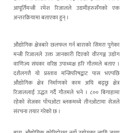
आपूर्तिमन्त्री रमेश रिजालले उद्यमीहरुसँगको एक
अन्तरक्रियामा बताएका हुन् ।
औद्योगिक क्षेत्रबारे छलफल गर्न बाराको सिमरा पुगेका
मन्त्री रिजालले उक्त जानकारी दिएको वीरगञ्ज उद्योग
वाणिज्य संघका वरिष्ठ उपाध्यक्ष हरि गौतमले बताए ।
दशैलगत्तै यो प्रस्ताव मन्त्रिपरिषद्बाट पास भएपछि
औद्योगिक क्षेत्र निर्माणको काम अघि बढ्छु क्षेत्र
रिजाललाई उद्धत गर्दै गौतमले भने । ८०० बिगाहामा
रहेको सेजका पाँचओटा ब्लकमध्ये तीनओटामा सेजले
संरचना तयार गरेको छ ।
बारा–औद्योगिक कोरिडोरमा नयाँ उद्योगका लागि जग्गा