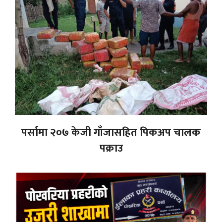
पर्सामा २०७ केजी गाँजासहित पिकअप चालक
पक्राउ