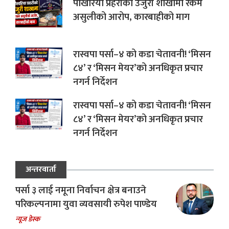
पोखरिया प्रहरीको उजुरी शाखामा रकम
असुलीको आरोप, कारबाहीको माग
रास्वपा पर्सा–४ को कडा चेतावनी! ‘मिसन
८४’ र ‘मिसन मेयर’को अनधिकृत प्रचार
नगर्न निर्देशन
रास्वपा पर्सा–४ को कडा चेतावनी! ‘मिसन
८४’ र ‘मिसन मेयर’को अनधिकृत प्रचार
नगर्न निर्देशन
अन्तरवार्ता
पर्सा ३ लाई नमूना निर्वाचन क्षेत्र बनाउने
परिकल्पनामा युवा व्यवसायी रुपेश पाण्डेय
न्यूज डेस्क