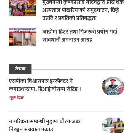
मुख्यमन्त्री कृष्णप्रसाद यादवद्वारा प्रादेशिक
अस्पताल पोखरियाको समुद्घाटन, छिट्टै
उन्नति र प्रगतिको प्रतिबद्धता
जाडोमा हिटर तथा गिजरको प्रयोग गर्दा
सावधानी अपनाउन आग्रह
रोचक
एसपीका विश्वासपात्र इन्स्पेक्टर नै
कमाउधन्दामा, डिआईजीसम्म सेटिङ !
न्यूज डेस्क
नागरिकतासम्बन्धी मुद्दामा वीरगन्जका
निरञ्जन अग्रवाल पक्राउ