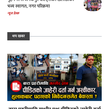
भव्य स्वागत, नगर परिक्रमा
न्यूज डेस्क
थप खबर