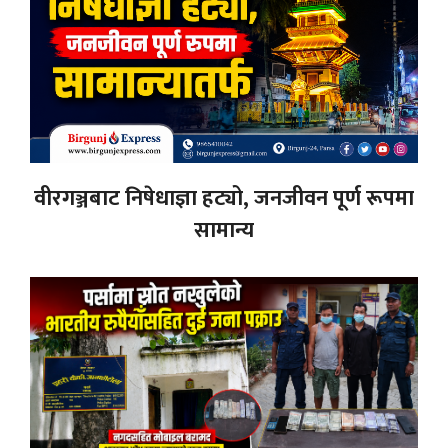
वीरगञ्जबाट निषेधाज्ञा हट्यो, जनजीवन पूर्ण रूपमा
सामान्य