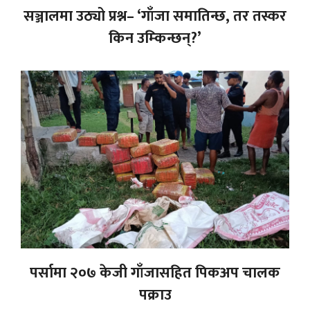
सञ्जालमा उठ्यो प्रश्न– ‘गाँजा समातिन्छ, तर तस्कर
किन उम्किन्छन्?’
पर्सामा २०७ केजी गाँजासहित पिकअप चालक
पक्राउ