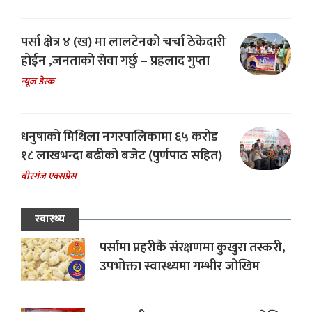
पर्सा क्षेत्र ४ (ख) मा लालटेनको चर्चा ठेकेदारी
होईन ,जनताको सेवा गर्छु – प्रहलाद गुप्ता
न्यूज डेस्क
धनुषाको मिथिला नगरपालिकामा ६५ करोड
१८ लाखभन्दा बढीको बजेट (पुर्णपाठ सहित)
बीरगंज एक्सप्रेस
स्वास्थ्य
पर्सामा प्रहरीकै संरक्षणमा कुखुरा तस्करी,
उपभोक्ता स्वास्थ्यमा गम्भीर जोखिम