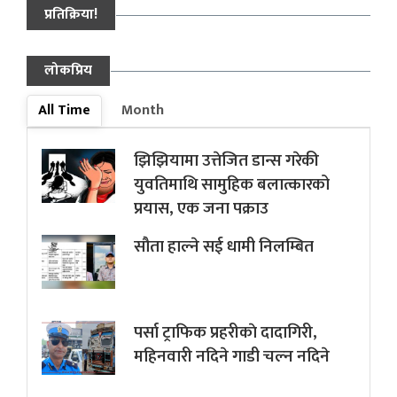
प्रतिक्रिया!
लोकप्रिय
All Time
Month
झिझियामा उत्तेजित डान्स गरेकी
युवतिमाथि सामुहिक बलात्कारको
प्रयास, एक जना पक्राउ
सौता हाल्ने सई धामी निलम्बित
पर्सा ट्राफिक प्रहरीकाे दादागिरी,
महिनवारी नदिने गाडी चल्न नदिने