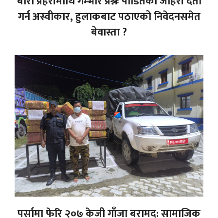
बारा प्रहरीमाथि गम्भीर प्रश्नः पीडितको जाहेरी दर्ता
गर्न अस्वीकार, हुलाकबाट पठाएको निवेदनसमेत
बेवास्ता ?
पर्सामा फेरि २०७ केजी गाँजा बरामद: सामाजिक