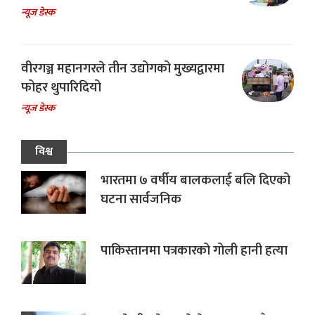
न्यूज डेस्क
वीरगञ्ज महानगरले तीन उद्योगको मुख्यद्वारमा
फोहर थुपारिदियो
न्यूज डेस्क
विश्व
भारतमा ७ वर्षीय बालकलाई बलि दिएको
घटना सार्वजनिक
पाकिस्तानमा पत्रकारको गोली हानी हत्या