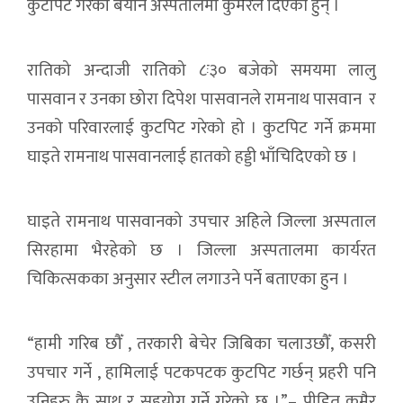
कुटपिट गरेको बयान अस्पतालमा कुमैरले दिएकी हुन् ।
रातिको अन्दाजी रातिको ८ः३० बजेको समयमा लालु
पासवान र उनका छोरा दिपेश पासवानले रामनाथ पासवान र
उनको परिवारलाई कुटपिट गरेको हो । कुटपिट गर्ने क्रममा
घाइते रामनाथ पासवानलाई हातको हड्डी भाँचिदिएको छ ।
घाइते रामनाथ पासवानको उपचार अहिले जिल्ला अस्पताल
सिरहामा भैरहेको छ । जिल्ला अस्पतालमा कार्यरत
चिकित्सकका अनुसार स्टील लगाउने पर्ने बताएका हुन ।
“हामी गरिब छौँ , तरकारी बेचेर जिबिका चलाउछौँ, कसरी
उपचार गर्ने , हामिलाई पटकपटक कुटपिट गर्छन् प्रहरी पनि
उनिहरु कै साथ र सहयोग गर्ने गरेको छ ।”– पीडित कुमैर