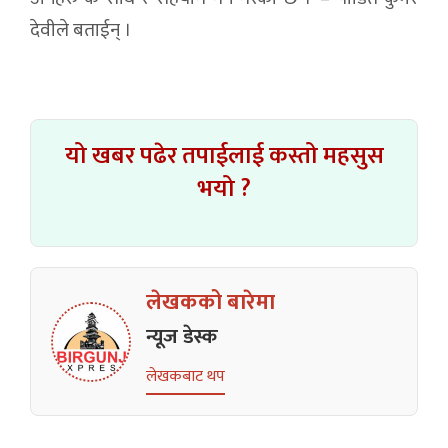
देवीले बताईन् ।
यो खबर पढेर तपाईलाई कस्तो महसुस
भयो ?
लेखकको बारेमा
न्यूज डेस्क
लेखकबाट थप