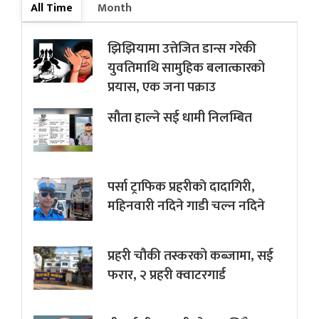
All Time
Month
झिझियामा उत्तेजित डान्स गरेकी
युवतिमाथि सामुहिक बलात्कारको
प्रयास, एक जना पक्राउ
सौता हाल्ने सई धामी निलम्बित
पर्सा ट्राफिक प्रहरीकाे दादागिरी,
महिनवारी नदिने गाडी चल्न नदिने
प्रहरी चौकी तस्करको कब्जामा, सई
फरार, २ प्रहरी क्वाटरगार्ड