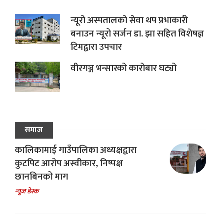
न्यूरो अस्पतालको सेवा थप प्रभाकारी
बनाउन न्यूरो सर्जन डा. झा सहित विशेषज्ञ
टिमद्वारा उपचार
वीरगञ्ज भन्सारको कारोबार घट्यो
समाज
कालिकामाई गाउँपालिका अध्यक्षद्वारा
कुटपिट आरोप अस्वीकार, निष्पक्ष
छानबिनको माग
न्यूज डेस्क