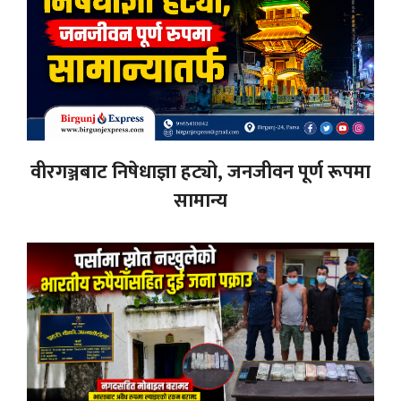
वीरगञ्जबाट निषेधाज्ञा हट्यो, जनजीवन पूर्ण रूपमा
सामान्य