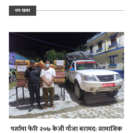
थप खबर
पर्सामा फेरि २०७ केजी गाँजा बरामद: सामाजिक