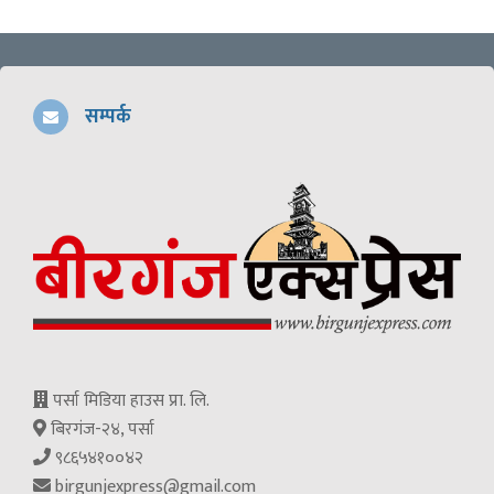
सम्पर्क
पर्सा मिडिया हाउस प्रा. लि.
बिरगंज-२४, पर्सा
९८६५४१००४२
birgunjexpress@gmail.com