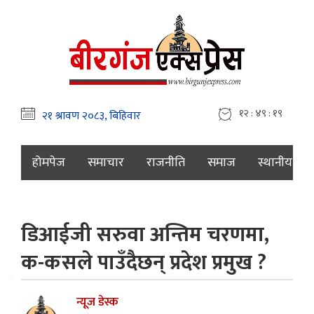
१२ : ४९ : १९
होमपेज
समाचार
राजनीति
समाज
स्थानीय
डिआईजी सरुवा अन्तिम चरणमा,
क-कसले पाउँदैछन् प्रदेश प्रमुख ?
न्यूज डेस्क