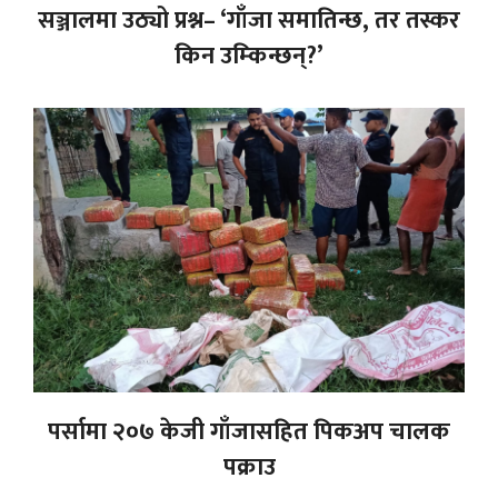
सञ्जालमा उठ्यो प्रश्न– ‘गाँजा समातिन्छ, तर तस्कर
किन उम्किन्छन्?’
पर्सामा २०७ केजी गाँजासहित पिकअप चालक
पक्राउ