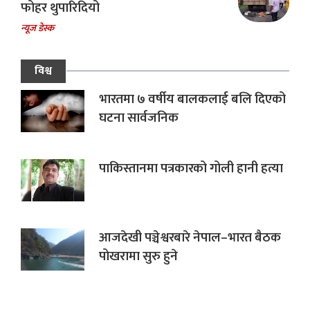
फोहर थुपारिदियो
न्यूज डेस्क
विश्व
भारतमा ७ वर्षीय बालकलाई बलि दिएको
घटना सार्वजनिक
पाकिस्तानमा पत्रकारको गोली हानी हत्या
आजदेखी पञ्चेश्वरबारे नेपाल–भारत बैठक
पोखरामा सुरु हुने