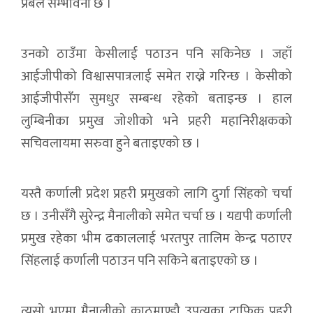
प्रबल सम्भावना छ ।
उनको ठाउँमा केसीलाई पठाउन पनि सकिनेछ । जहाँ
आईजीपीको विश्वासपात्रलाई समेत राख्ने गरिन्छ । केसीको
आईजीपीसँग सुमधुर सम्बन्ध रहेको बताइन्छ । हाल
लुम्बिनीका प्रमुख जोशीको भने प्रहरी महानिरीक्षकको
सचिवलायमा सरुवा हुने बताइएको छ ।
यस्तै कर्णाली प्रदेश प्रहरी प्रमुखको लागि दुर्गा सिंहको चर्चा
छ । उनीसँगै सुरेन्द्र मैनालीको समेत चर्चा छ । यद्यपी कर्णाली
प्रमुख रहेका भीम ढकाललाई भरतपुर तालिम केन्द्र पठाएर
सिंहलाई कर्णाली पठाउन पनि सकिने बताइएको छ ।
त्यसो भएमा मैनालीको काठमाण्डौ उपत्यका ट्राफिक प्रहरी