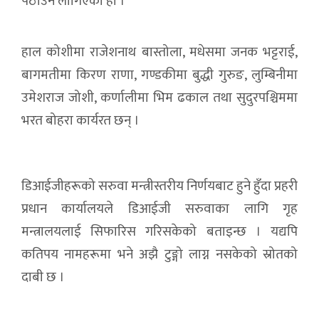
पठाउन लागिएको हो ।
हाल कोशीमा राजेशनाथ बास्तोला, मधेसमा जनक भट्टराई,
बागमतीमा किरण राणा, गण्डकीमा बुद्धी गुरुङ, लुम्बिनीमा
उमेशराज जोशी, कर्णालीमा भिम ढकाल तथा सुदुरपश्चिममा
भरत बोहरा कार्यरत छन् ।
डिआईजीहरूको सरुवा मन्त्रीस्तरीय निर्णयबाट हुने हुँदा प्रहरी
प्रधान कार्यालयले डिआईजी सरुवाका लागि गृह
मन्त्रालयलाई सिफारिस गरिसकेको बताइन्छ । यद्यपि
कतिपय नामहरूमा भने अझै टुङ्गो लाग्न नसकेको स्रोतको
दाबी छ ।