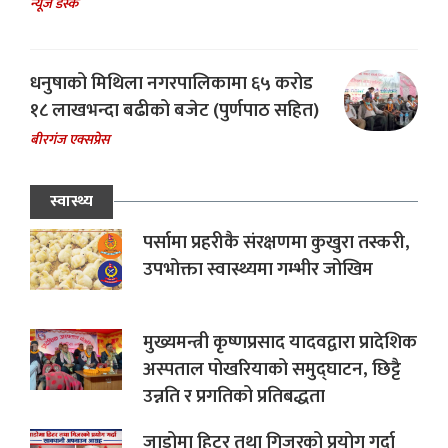
न्यूज डेस्क
धनुषाको मिथिला नगरपालिकामा ६५ करोड
१८ लाखभन्दा बढीको बजेट (पुर्णपाठ सहित)
बीरगंज एक्सप्रेस
स्वास्थ्य
पर्सामा प्रहरीकै संरक्षणमा कुखुरा तस्करी,
उपभोक्ता स्वास्थ्यमा गम्भीर जोखिम
मुख्यमन्त्री कृष्णप्रसाद यादवद्वारा प्रादेशिक
अस्पताल पोखरियाको समुद्घाटन, छिट्टै
उन्नति र प्रगतिको प्रतिबद्धता
जाडोमा हिटर तथा गिजरको प्रयोग गर्दा