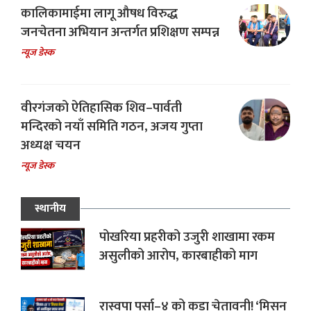
कालिकामाईमा लागू औषध विरुद्ध
जनचेतना अभियान अन्तर्गत प्रशिक्षण सम्पन्न
न्यूज डेस्क
वीरगंजको ऐतिहासिक शिव–पार्वती
मन्दिरको नयाँ समिति गठन, अजय गुप्ता
अध्यक्ष चयन
न्यूज डेस्क
स्थानीय
पोखरिया प्रहरीको उजुरी शाखामा रकम
असुलीको आरोप, कारबाहीको माग
रास्वपा पर्सा–४ को कडा चेतावनी! ‘मिसन