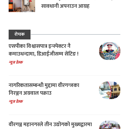
सावधानी अपनाउन आग्रह
रोचक
एसपीका विश्वासपात्र इन्स्पेक्टर नै
कमाउधन्दामा, डिआईजीसम्म सेटिङ !
न्यूज डेस्क
नागरिकतासम्बन्धी मुद्दामा वीरगन्जका
निरञ्जन अग्रवाल पक्राउ
न्यूज डेस्क
वीरगञ्ज महानगरले तीन उद्योगको मुख्यद्वारमा