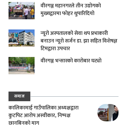
वीरगञ्ज महानगरले तीन उद्योगको
मुख्यद्वारमा फोहर थुपारिदियो
न्यूरो अस्पतालको सेवा थप प्रभाकारी
बनाउन न्यूरो सर्जन डा. झा सहित विशेषज्ञ
टिमद्वारा उपचार
वीरगञ्ज भन्सारको कारोबार घट्यो
समाज
कालिकामाई गाउँपालिका अध्यक्षद्वारा
कुटपिट आरोप अस्वीकार, निष्पक्ष
छानबिनको माग