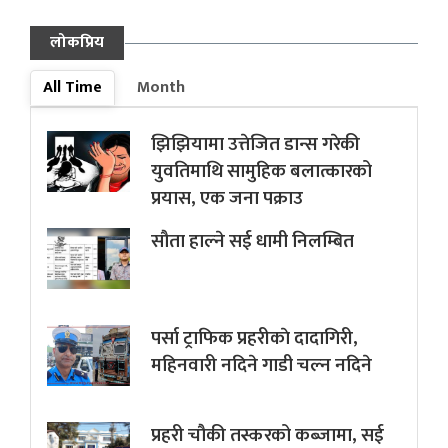
लोकप्रिय
All Time
Month
झिझियामा उत्तेजित डान्स गरेकी
युवतिमाथि सामुहिक बलात्कारको
प्रयास, एक जना पक्राउ
सौता हाल्ने सई धामी निलम्बित
पर्सा ट्राफिक प्रहरीकाे दादागिरी,
महिनवारी नदिने गाडी चल्न नदिने
प्रहरी चौकी तस्करको कब्जामा, सई