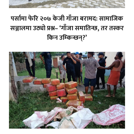
पर्सामा फेरि २०७ केजी गाँजा बरामद: सामाजिक
सञ्जालमा उठ्यो प्रश्न– ‘गाँजा समातिन्छ, तर तस्कर
किन उम्किन्छन्?’