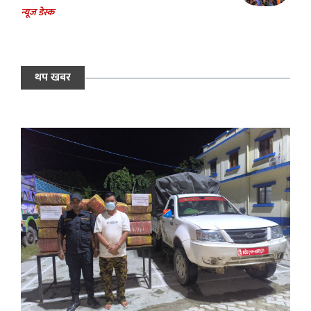
न्यूज डेस्क
थप खबर