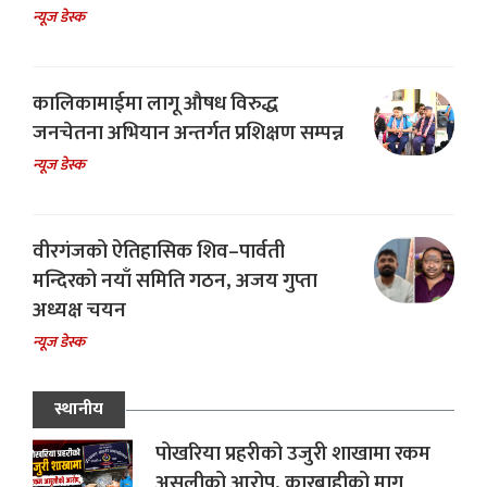
न्यूज डेस्क
कालिकामाईमा लागू औषध विरुद्ध
जनचेतना अभियान अन्तर्गत प्रशिक्षण सम्पन्न
न्यूज डेस्क
वीरगंजको ऐतिहासिक शिव–पार्वती
मन्दिरको नयाँ समिति गठन, अजय गुप्ता
अध्यक्ष चयन
न्यूज डेस्क
स्थानीय
पोखरिया प्रहरीको उजुरी शाखामा रकम
असुलीको आरोप, कारबाहीको माग