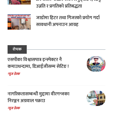
उन्नति र प्रगतिको प्रतिबद्धता
जाडोमा हिटर तथा गिजरको प्रयोग गर्दा
सावधानी अपनाउन आग्रह
रोचक
एसपीका विश्वासपात्र इन्स्पेक्टर नै
कमाउधन्दामा, डिआईजीसम्म सेटिङ !
न्यूज डेस्क
नागरिकतासम्बन्धी मुद्दामा वीरगन्जका
निरञ्जन अग्रवाल पक्राउ
न्यूज डेस्क