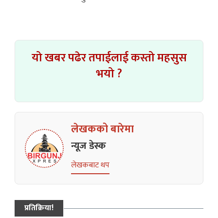
यो खबर पढेर तपाईलाई कस्तो महसुस
भयो ?
लेखकको बारेमा
न्यूज डेस्क
लेखकबाट थप
प्रतिक्रिया!