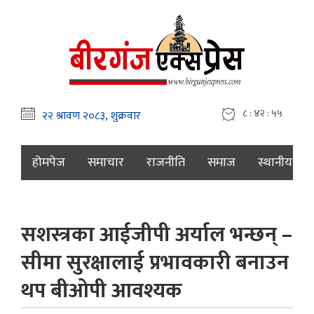
८ : ४२ : ५६
होमपेज
समाचार
राजनीति
समाज
स्थानीय
सशस्त्रका आईजीपी अर्याल भन्छन् –
सीमा सुरक्षालाई प्रभावकारी बनाउन
थप बीओपी आवश्यक