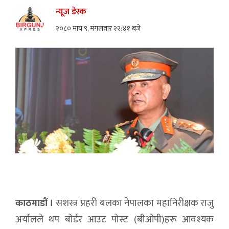
न्यूज डेस्क
२०८० माघ ९, मंगलवार २२:४१ बजे
काठमाडौं ।
सशस्त्र प्रहरी बलका नेपालका महानिरीक्षक राजु
अर्यालले थप बोर्डर आउट पोस्ट (बीओपी)हरू आवश्यक