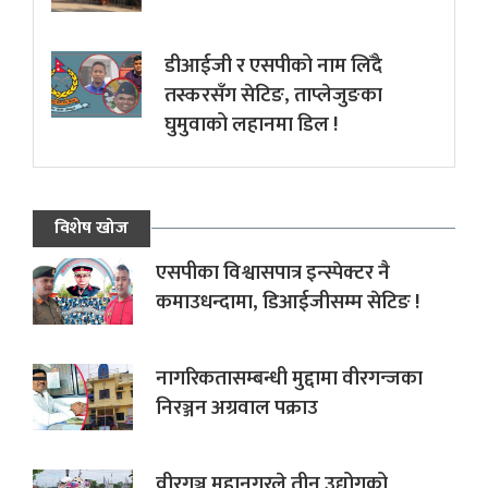
डीआईजी र एसपीको नाम लिँदै
तस्करसँग सेटिङ, ताप्लेजुङका
घुमुवाको लहानमा डिल !
विशेष खोज
एसपीका विश्वासपात्र इन्स्पेक्टर नै
कमाउधन्दामा, डिआईजीसम्म सेटिङ !
नागरिकतासम्बन्धी मुद्दामा वीरगन्जका
निरञ्जन अग्रवाल पक्राउ
वीरगञ्ज महानगरले तीन उद्योगको