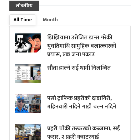
लोकप्रिय
All Time
Month
झिझियामा उत्तेजित डान्स गरेकी
युवतिमाथि सामुहिक बलात्कारको
प्रयास, एक जना पक्राउ
सौता हाल्ने सई धामी निलम्बित
पर्सा ट्राफिक प्रहरीकाे दादागिरी,
महिनवारी नदिने गाडी चल्न नदिने
प्रहरी चौकी तस्करको कब्जामा, सई
फरार, २ प्रहरी क्वाटरगार्ड