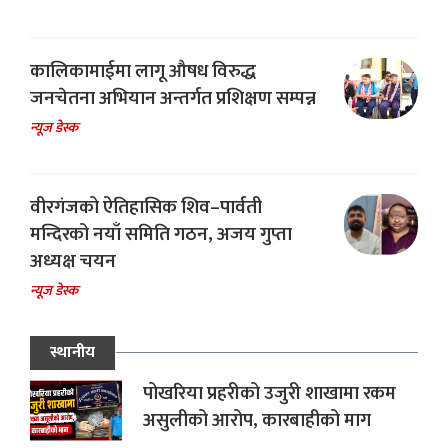
कालिकामाईमा लागू औषध विरुद्ध
जनचेतना अभियान अन्तर्गत प्रशिक्षण सम्पन्न
न्यूज डेस्क
वीरगंजको ऐतिहासिक शिव–पार्वती
मन्दिरको नयाँ समिति गठन, अजय गुप्ता
अध्यक्ष चयन
न्यूज डेस्क
स्थानीय
पोखरिया प्रहरीको उजुरी शाखामा रकम
असुलीको आरोप, कारबाहीको माग