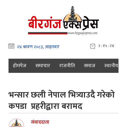
२ : १५ : २५
होमपेज
समाचार
राजनीति
समाज
स्थानीय
भन्सार छली नेपाल भित्र्याउदै गरेको
कपडा प्रहरीद्वारा बरामद
संवाददाता