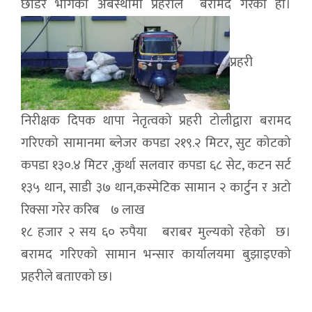
छाडेर भागेको अबस्थामा प्रहरीले बरामद गरेको हो।
प्रहरी
निरीक्षक दिपक थापा नेतृत्वको प्रहरी टोलीद्वारा बरामद
गरिएको सामानमा ब्लेजर कपडा २१९.२ मिटर, सुट कोटको
कपडा १३०.४ मिटर ,कुर्था सलवार कपडा ६८ सेट, कटन सर्ट
१३५ थान, साडी ३७ थान,कस्मेटिक सामान २ कार्टुन र अटो
रिक्सा गरेर करिब ७ लाख
१८ हजार २ सय ६० रुपैया बराबर मुल्यको रहेको छ।
बरामद गरिएको सामान भन्सार कार्यालयमा बुझाइएको
प्रहरीले बताएको छ।