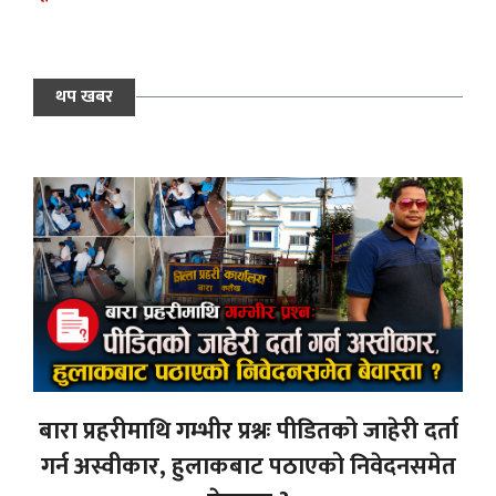
थप खबर
बारा प्रहरीमाथि गम्भीर प्रश्नः पीडितको जाहेरी दर्ता
गर्न अस्वीकार, हुलाकबाट पठाएको निवेदनसमेत