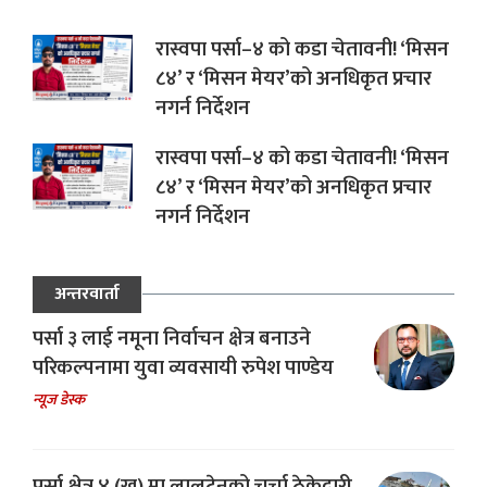
रास्वपा पर्सा–४ को कडा चेतावनी! ‘मिसन
८४’ र ‘मिसन मेयर’को अनधिकृत प्रचार
नगर्न निर्देशन
रास्वपा पर्सा–४ को कडा चेतावनी! ‘मिसन
८४’ र ‘मिसन मेयर’को अनधिकृत प्रचार
नगर्न निर्देशन
अन्तरवार्ता
पर्सा ३ लाई नमूना निर्वाचन क्षेत्र बनाउने
परिकल्पनामा युवा व्यवसायी रुपेश पाण्डेय
न्यूज डेस्क
पर्सा क्षेत्र ४ (ख) मा लालटेनको चर्चा ठेकेदारी