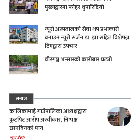
मुख्यद्वारमा फोहर थुपारिदियो
न्यूरो अस्पतालको सेवा थप प्रभाकारी
बनाउन न्यूरो सर्जन डा. झा सहित विशेषज्ञ
टिमद्वारा उपचार
वीरगञ्ज भन्सारको कारोबार घट्यो
समाज
कालिकामाई गाउँपालिका अध्यक्षद्वारा
कुटपिट आरोप अस्वीकार, निष्पक्ष
छानबिनको माग
न्यूज डेस्क