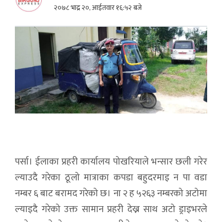
२०७८ भाद्र २०, आईतवार १६:५२ बजे
पर्सा। ईलाका प्रहरी कार्यालय पोखरियाले भन्सार छली गरेर
ल्याउदै गरेका ठूलो मात्राका कपडा बहुदरमाइ न पा वडा
नम्बर ६ बाट बरामद गरेको छ। ना २ ह ५२६३ नम्बरको अटोमा
ल्याइदै गरेको उक्त सामान प्रहरी देख्न साथ अटो ड्राइभरले