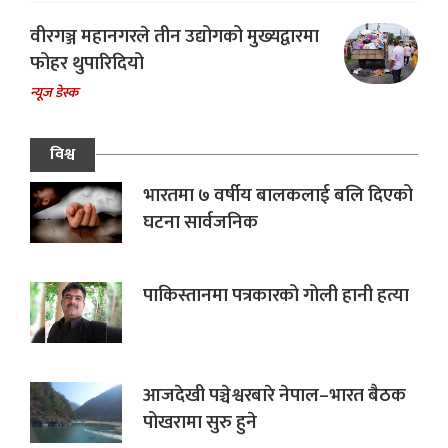
वीरगञ्ज महानगरले तीन उद्योगको मुख्यद्वारमा
फोहर थुपारिदियो
न्यूज डेस्क
विश्व
भारतमा ७ वर्षीय बालकलाई बलि दिएको
घटना सार्वजनिक
पाकिस्तानमा पत्रकारको गोली हानी हत्या
आजदेखी पञ्चेश्वरबारे नेपाल–भारत बैठक
पोखरामा सुरु हुने