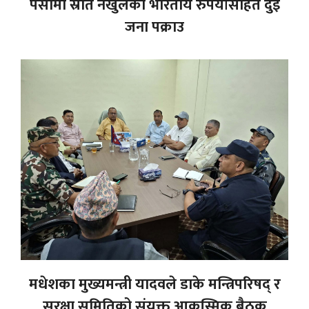
पर्सामा स्रोत नखुलेको भारतीय रुपैयाँसहित दुई
जना पक्राउ
मधेशका मुख्यमन्त्री यादवले डाके मन्त्रिपरिषद् र
सुरक्षा समितिको संयुक्त आकस्मिक बैठक