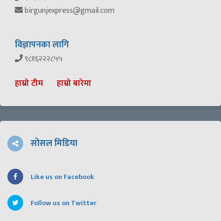
birgunjexpress@gmail.com
विज्ञापनका लागि
९८१६२२२८५५
हाम्रो टीम
हाम्रो बारेमा
सोसल मिडिया
Like us on Facebook
Follow us on Twitter