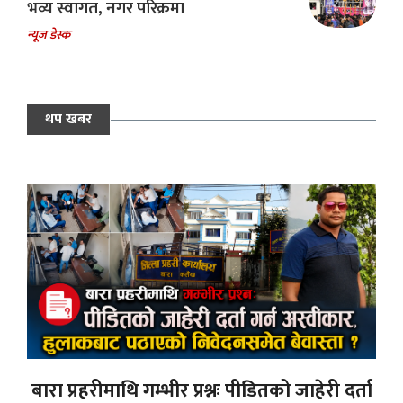
भव्य स्वागत, नगर परिक्रमा
न्यूज डेस्क
थप खबर
बारा प्रहरीमाथि गम्भीर प्रश्नः पीडितको जाहेरी दर्ता