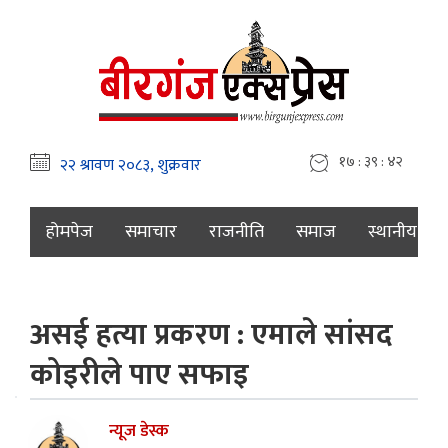
१७ : ३९ : ४३
होमपेज
समाचार
राजनीति
समाज
स्थानीय
असई हत्या प्रकरण : एमाले सांसद
कोइरीले पाए सफाइ
न्यूज डेस्क