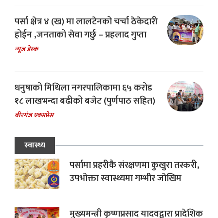
पर्सा क्षेत्र ४ (ख) मा लालटेनको चर्चा ठेकेदारी
होईन ,जनताको सेवा गर्छु – प्रहलाद गुप्ता
न्यूज डेस्क
धनुषाको मिथिला नगरपालिकामा ६५ करोड
१८ लाखभन्दा बढीको बजेट (पुर्णपाठ सहित)
बीरगंज एक्सप्रेस
स्वास्थ्य
पर्सामा प्रहरीकै संरक्षणमा कुखुरा तस्करी,
उपभोक्ता स्वास्थ्यमा गम्भीर जोखिम
मुख्यमन्त्री कृष्णप्रसाद यादवद्वारा प्रादेशिक