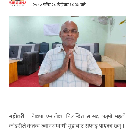
२०८० मंसिर २८, बिहीबार १८:३७ बजे
महोत्तरी
। नेकपा एमालेका निलम्बित सांसद लक्ष्मी महतो
कोइरीले कर्तव्य ज्यानसम्बन्धी मुद्दाबाट सफाइ पाएका छन् ।