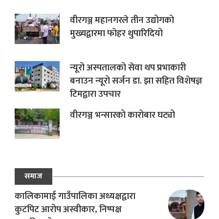
वीरगञ्ज महानगरले तीन उद्योगको
मुख्यद्वारमा फोहर थुपारिदियो
न्यूरो अस्पतालको सेवा थप प्रभाकारी
बनाउन न्यूरो सर्जन डा. झा सहित विशेषज्ञ
टिमद्वारा उपचार
वीरगञ्ज भन्सारको कारोबार घट्यो
समाज
कालिकामाई गाउँपालिका अध्यक्षद्वारा
कुटपिट आरोप अस्वीकार, निष्पक्ष