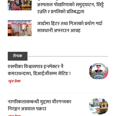
अस्पताल पोखरियाको समुद्घाटन, छिट्टै
उन्नति र प्रगतिको प्रतिबद्धता
जाडोमा हिटर तथा गिजरको प्रयोग गर्दा
सावधानी अपनाउन आग्रह
रोचक
एसपीका विश्वासपात्र इन्स्पेक्टर नै
कमाउधन्दामा, डिआईजीसम्म सेटिङ !
न्यूज डेस्क
नागरिकतासम्बन्धी मुद्दामा वीरगन्जका
निरञ्जन अग्रवाल पक्राउ