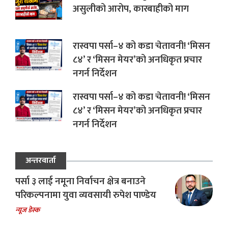
असुलीको आरोप, कारबाहीको माग
रास्वपा पर्सा–४ को कडा चेतावनी! ‘मिसन
८४’ र ‘मिसन मेयर’को अनधिकृत प्रचार
नगर्न निर्देशन
रास्वपा पर्सा–४ को कडा चेतावनी! ‘मिसन
८४’ र ‘मिसन मेयर’को अनधिकृत प्रचार
नगर्न निर्देशन
अन्तरवार्ता
पर्सा ३ लाई नमूना निर्वाचन क्षेत्र बनाउने
परिकल्पनामा युवा व्यवसायी रुपेश पाण्डेय
न्यूज डेस्क