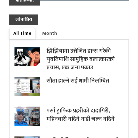
प्रतिक्रिया!
लोकप्रिय
All Time
Month
झिझियामा उत्तेजित डान्स गरेकी
युवतिमाथि सामुहिक बलात्कारको
प्रयास, एक जना पक्राउ
सौता हाल्ने सई धामी निलम्बित
पर्सा ट्राफिक प्रहरीकाे दादागिरी,
महिनवारी नदिने गाडी चल्न नदिने