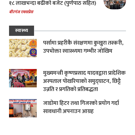
१८ लाखभन्दा बढीको बजेट (पुर्णपाठ सहित)
बीरगंज एक्सप्रेस
स्वास्थ्य
पर्सामा प्रहरीकै संरक्षणमा कुखुरा तस्करी,
उपभोक्ता स्वास्थ्यमा गम्भीर जोखिम
मुख्यमन्त्री कृष्णप्रसाद यादवद्वारा प्रादेशिक
अस्पताल पोखरियाको समुद्घाटन, छिट्टै
उन्नति र प्रगतिको प्रतिबद्धता
जाडोमा हिटर तथा गिजरको प्रयोग गर्दा
सावधानी अपनाउन आग्रह