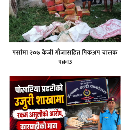
पर्सामा २०७ केजी गाँजासहित पिकअप चालक
पक्राउ