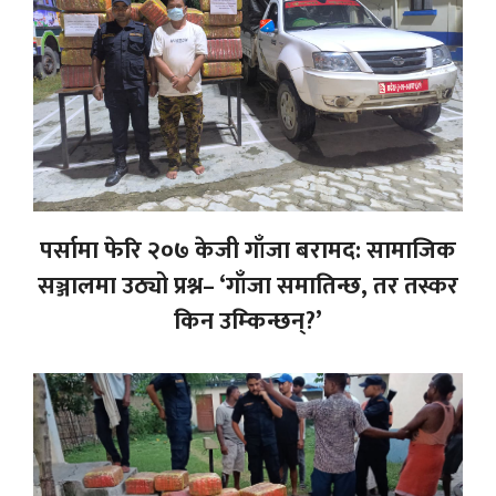
पर्सामा फेरि २०७ केजी गाँजा बरामद: सामाजिक
सञ्जालमा उठ्यो प्रश्न– ‘गाँजा समातिन्छ, तर तस्कर
किन उम्किन्छन्?’