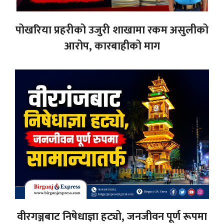
पोखरिया प्रहरीको उजुरी शाखामा रकम असुलीको
आरोप, कारबाहीको माग
वीरगञ्जबाट निषेधाज्ञा हट्यो, जनजीवन पूर्ण रूपमा