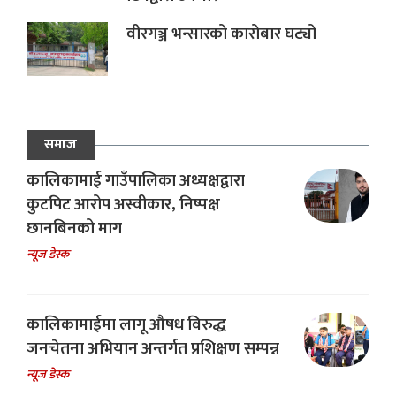
वीरगञ्ज भन्सारको कारोबार घट्यो
समाज
कालिकामाई गाउँपालिका अध्यक्षद्वारा
कुटपिट आरोप अस्वीकार, निष्पक्ष
छानबिनको माग
न्यूज डेस्क
कालिकामाईमा लागू औषध विरुद्ध
जनचेतना अभियान अन्तर्गत प्रशिक्षण सम्पन्न
न्यूज डेस्क