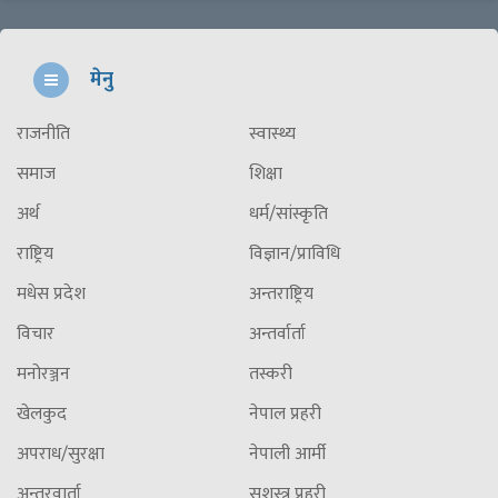
मेनु
राजनीति
स्वास्थ्य
समाज
शिक्षा
अर्थ
धर्म/सांस्कृति
राष्ट्रिय
विज्ञान/प्राविधि
मधेस प्रदेश
अन्तराष्ट्रिय
विचार
अन्तर्वार्ता
मनोरञ्जन
तस्करी
खेलकुद
नेपाल प्रहरी
अपराध/सुरक्षा
नेपाली आर्मी
अन्तरवार्ता
सशस्त्र प्रहरी