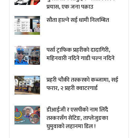
प्रयास, एक जना पक्राउ
सौता हाल्ने सई धामी निलम्बित
पर्सा ट्राफिक प्रहरीकाे दादागिरी,
महिनवारी नदिने गाडी चल्न नदिने
प्रहरी चौकी तस्करको कब्जामा, सई
फरार, २ प्रहरी क्वाटरगार्ड
डीआईजी र एसपीको नाम लिँदै
तस्करसँग सेटिङ, ताप्लेजुङका
घुमुवाको लहानमा डिल !