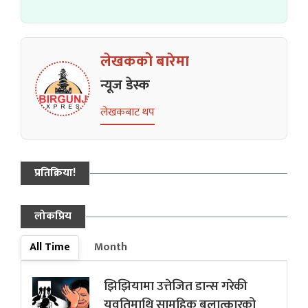
लेखकको बारेमा
न्यूज डेस्क
लेखकबाट थप
प्रतिक्रिया!
लोकप्रिय
All Time
Month
झिझियामा उत्तेजित डान्स गरेकी
युवतिमाथि सामुहिक बलात्कारको