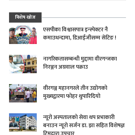
विशेष खोज
एसपीका विश्वासपात्र इन्स्पेक्टर नै
कमाउधन्दामा, डिआईजीसम्म सेटिङ !
नागरिकतासम्बन्धी मुद्दामा वीरगन्जका
निरञ्जन अग्रवाल पक्राउ
वीरगञ्ज महानगरले तीन उद्योगको
मुख्यद्वारमा फोहर थुपारिदियो
न्यूरो अस्पतालको सेवा थप प्रभाकारी
बनाउन न्यूरो सर्जन डा. झा सहित विशेषज्ञ
टिमद्वारा उपचार