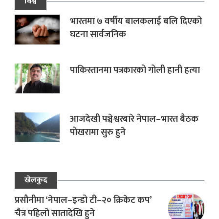
विश्व
भारतमा ७ वर्षीय बालकलाई बलि दिएको
घटना सार्वजनिक
पाकिस्तानमा पत्रकारको गोली हानी हत्या
आजदेखी पञ्चेश्वरबारे नेपाल–भारत बैठक
पोखरामा सुरु हुने
खेलकुद
प्रसौनीमा ‘नेपाल–इन्डो टी–२० क्रिकेट कप’
चैत्र पहिलो सातादेखि हुने