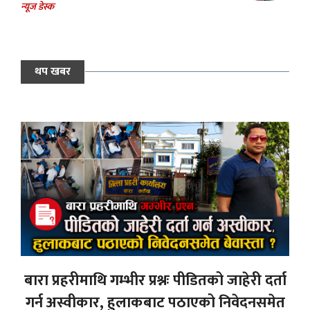
न्यूज डेस्क
थप खबर
बारा प्रहरीमाथि गम्भीर प्रश्नः पीडितको जाहेरी दर्ता
गर्न अस्वीकार, हुलाकबाट पठाएको निवेदनसमेत