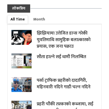
लोकप्रिय
All Time
Month
झिझियामा उत्तेजित डान्स गरेकी
युवतिमाथि सामुहिक बलात्कारको
प्रयास, एक जना पक्राउ
सौता हाल्ने सई धामी निलम्बित
पर्सा ट्राफिक प्रहरीकाे दादागिरी,
महिनवारी नदिने गाडी चल्न नदिने
प्रहरी चौकी तस्करको कब्जामा, सई