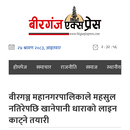
२ : ३२ : ५७
होमपेज
समाचार
राजनीति
समाज
स्थानीय
वीरगञ्ज महानगरपालिकाले महसुल
नतिरेपछि खानेपानी धाराको लाइन
काट्ने तयारी