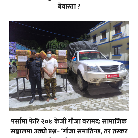
बेवास्ता ?
पर्सामा फेरि २०७ केजी गाँजा बरामद: सामाजिक
सञ्जालमा उठ्यो प्रश्न– ‘गाँजा समातिन्छ, तर तस्कर