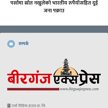
पर्सामा स्रोत नखुलेको भारतीय रुपैयाँसहित दुई
जना पक्राउ
सम्पर्क
पर्सा मिडिया हाउस प्रा. लि.