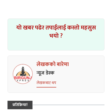
यो खबर पढेर तपाईलाई कस्तो महसुस
भयो ?
लेखकको बारेमा
न्यूज डेस्क
लेखकबाट थप
प्रतिक्रिया!