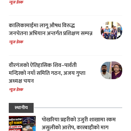
न्यूज डेस्क
कालिकामाईमा लागू औषध विरुद्ध
जनचेतना अभियान अन्तर्गत प्रशिक्षण सम्पन्न
न्यूज डेस्क
वीरगंजको ऐतिहासिक शिव–पार्वती
मन्दिरको नयाँ समिति गठन, अजय गुप्ता
अध्यक्ष चयन
न्यूज डेस्क
स्थानीय
पोखरिया प्रहरीको उजुरी शाखामा रकम
असुलीको आरोप, कारबाहीको माग