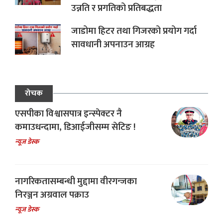
उन्नति र प्रगतिको प्रतिबद्धता
जाडोमा हिटर तथा गिजरको प्रयोग गर्दा
सावधानी अपनाउन आग्रह
रोचक
एसपीका विश्वासपात्र इन्स्पेक्टर नै
कमाउधन्दामा, डिआईजीसम्म सेटिङ !
न्यूज डेस्क
नागरिकतासम्बन्धी मुद्दामा वीरगन्जका
निरञ्जन अग्रवाल पक्राउ
न्यूज डेस्क