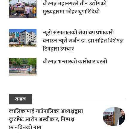
वीरगञ्ज महानगरले तीन उद्योगको
मुख्यद्वारमा फोहर थुपारिदियो
न्यूरो अस्पतालको सेवा थप प्रभाकारी
बनाउन न्यूरो सर्जन डा. झा सहित विशेषज्ञ
टिमद्वारा उपचार
वीरगञ्ज भन्सारको कारोबार घट्यो
समाज
कालिकामाई गाउँपालिका अध्यक्षद्वारा
कुटपिट आरोप अस्वीकार, निष्पक्ष
छानबिनको माग