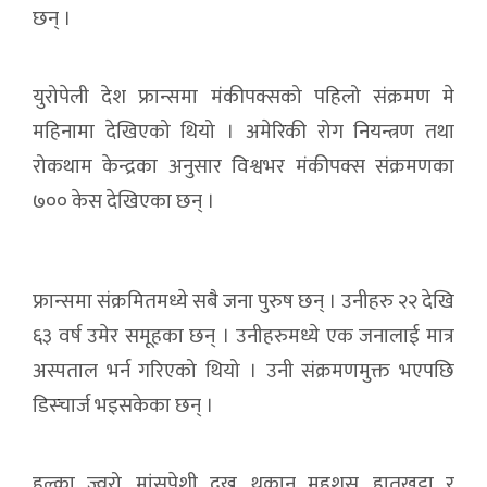
छन् ।
युरोपेली देश फ्रान्समा मंकीपक्सको पहिलो संक्रमण मे
महिनामा देखिएको थियो । अमेरिकी रोग नियन्त्रण तथा
रोकथाम केन्द्रका अनुसार विश्वभर मंकीपक्स संक्रमणका
७०० केस देखिएका छन् ।
फ्रान्समा संक्रमितमध्ये सबै जना पुरुष छन् । उनीहरु २२ देखि
६३ वर्ष उमेर समूहका छन् । उनीहरुमध्ये एक जनालाई मात्र
अस्पताल भर्न गरिएको थियो । उनी संक्रमणमुक्त भएपछि
डिस्चार्ज भइसकेका छन् ।
हल्का ज्वरो, मांसपेशी दुख्नु, थकान महशुस, हातखुट्टा र