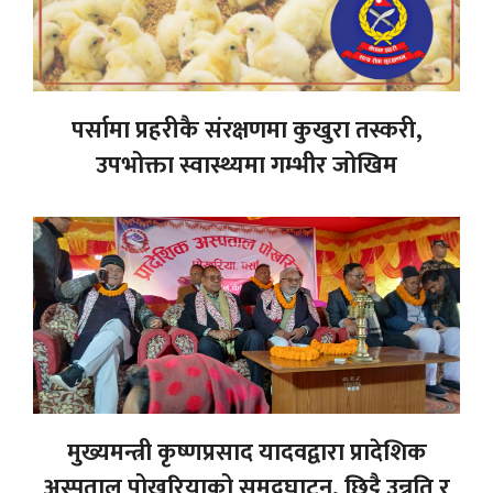
पर्सामा प्रहरीकै संरक्षणमा कुखुरा तस्करी,
उपभोक्ता स्वास्थ्यमा गम्भीर जोखिम
मुख्यमन्त्री कृष्णप्रसाद यादवद्वारा प्रादेशिक
अस्पताल पोखरियाको समुद्घाटन, छिट्टै उन्नति र