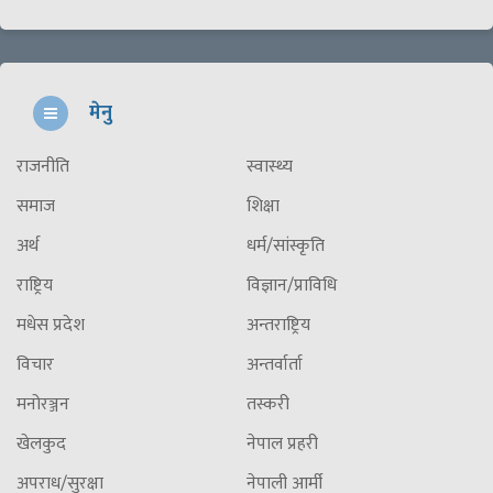
मेनु
राजनीति
स्वास्थ्य
समाज
शिक्षा
अर्थ
धर्म/सांस्कृति
राष्ट्रिय
विज्ञान/प्राविधि
मधेस प्रदेश
अन्तराष्ट्रिय
विचार
अन्तर्वार्ता
मनोरञ्जन
तस्करी
खेलकुद
नेपाल प्रहरी
अपराध/सुरक्षा
नेपाली आर्मी