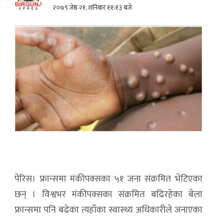
२०७९ जेष्ठ २१, शनिबार ११:१३ बजे
पेरिस। फ्रान्समा मंकीपक्सका ५१ जना संक्रमित भेटिएका
छन् । विश्वभर मंकीपक्सका संक्रमित बढिरहेका बेला
फ्रान्समा पनि बढेका त्यहाँका स्वास्थ्य अधिकारीले जनाएका