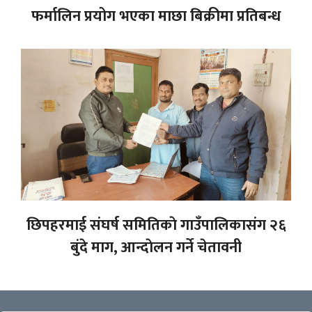
फर्मालिन प्रयोग भएका माछा बिक्रीमा प्रतिबन्ध
छिपहरमाई संघर्ष समितिकाे गाउँपालिकासंग २६
बुंदे माग, आन्दाेलन गर्ने चेतावनी