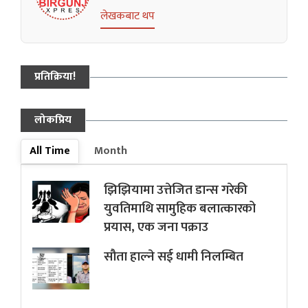
लेखकबाट थप
प्रतिक्रिया!
लोकप्रिय
All Time
Month
झिझियामा उत्तेजित डान्स गरेकी
युवतिमाथि सामुहिक बलात्कारको
प्रयास, एक जना पक्राउ
सौता हाल्ने सई धामी निलम्बित