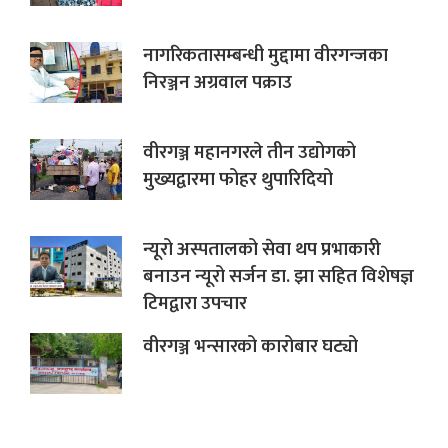
नागरिकतासम्बन्धी मुद्दामा वीरगन्जका
निरञ्जन अग्रवाल पक्राउ
वीरगञ्ज महानगरले तीन उद्योगको
मुख्यद्वारमा फोहर थुपारिदियो
न्यूरो अस्पतालको सेवा थप प्रभाकारी
बनाउन न्यूरो सर्जन डा. झा सहित विशेषज्ञ
टिमद्वारा उपचार
वीरगञ्ज भन्सारको कारोबार घट्यो