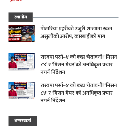
स्थानीय
पोखरिया प्रहरीको उजुरी शाखामा रकम
असुलीको आरोप, कारबाहीको माग
रास्वपा पर्सा–४ को कडा चेतावनी! ‘मिसन
८४’ र ‘मिसन मेयर’को अनधिकृत प्रचार
नगर्न निर्देशन
रास्वपा पर्सा–४ को कडा चेतावनी! ‘मिसन
८४’ र ‘मिसन मेयर’को अनधिकृत प्रचार
नगर्न निर्देशन
अन्तरवार्ता