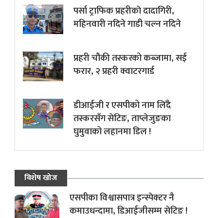
पर्सा ट्राफिक प्रहरीकाे दादागिरी,
महिनवारी नदिने गाडी चल्न नदिने
प्रहरी चौकी तस्करको कब्जामा, सई
फरार, २ प्रहरी क्वाटरगार्ड
डीआईजी र एसपीको नाम लिँदै
तस्करसँग सेटिङ, ताप्लेजुङका
घुमुवाको लहानमा डिल !
विशेष खोज
एसपीका विश्वासपात्र इन्स्पेक्टर नै
कमाउधन्दामा, डिआईजीसम्म सेटिङ !