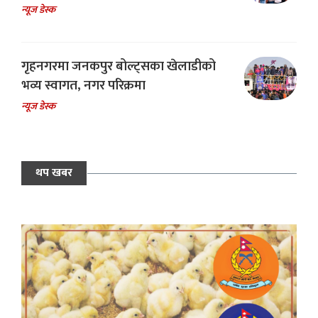
न्यूज डेस्क
गृहनगरमा जनकपुर बोल्ट्सका खेलाडीको
भव्य स्वागत, नगर परिक्रमा
न्यूज डेस्क
थप खबर