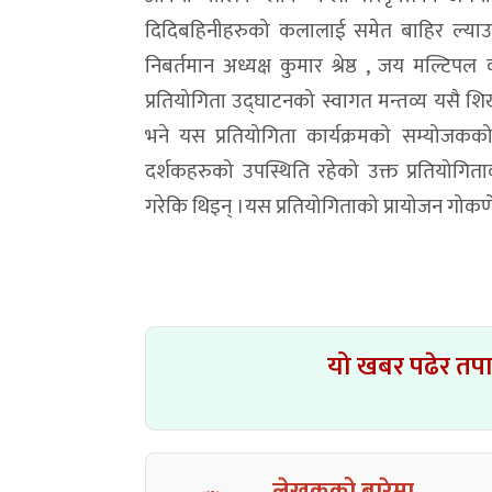
दिदिबहिनीहरुको कलालाई समेत बाहिर ल्याउन 
निबर्तमान अध्यक्ष कुमार श्रेष्ठ , जय मल्ट
प्रतियोगिता उद्घाटनको स्वागत मन्तव्य यसै शिखर 
भने यस प्रतियोगिता कार्यक्रमको सम्योजक
दर्शकहरुको उपस्थिति रहेको उक्त प्रतियोगिता
गरेकि थिइन् ।यस प्रतियोगिताको प्रायोजन गोकर्
यो खबर पढेर तप
लेखकको बारेमा