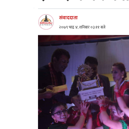
संवाददाता
२०७९ भाद्र ४, शनिबार ०३:११ बजे