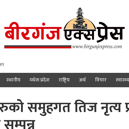
 २०
स्थानीय
मधेस प्रदेश
राष्ट्रिय
अर्थ
विचार
स्वास्थ्
ुको समुहगत तिज नृत्य प
सम्पन्न