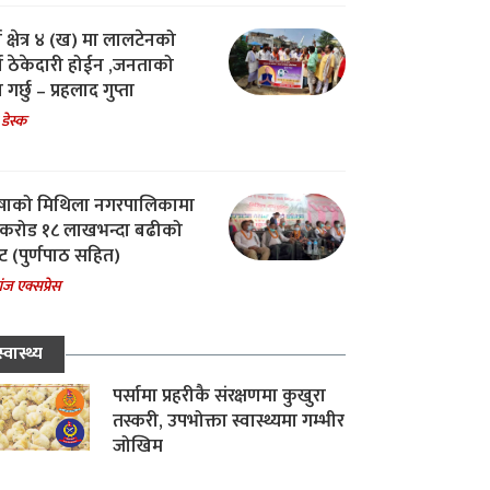
ा क्षेत्र ४ (ख) मा लालटेनको
चा ठेकेदारी होईन ,जनताको
 गर्छु – प्रहलाद गुप्ता
 डेस्क
षाको मिथिला नगरपालिकामा
करोड १८ लाखभन्दा बढीको
ट (पुर्णपाठ सहित)
ंज एक्सप्रेस
स्वास्थ्य
पर्सामा प्रहरीकै संरक्षणमा कुखुरा
तस्करी, उपभोक्ता स्वास्थ्यमा गम्भीर
जोखिम