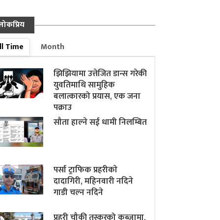
लोकप्रिय
ll Time
Month
झिझियामा उत्तेजित डान्स गरेकी
युवतिमाथि सामुहिक
बलात्कारको प्रयास, एक जना
पक्राउ
सौता हाल्ने सई धामी निलम्बित
पर्सा ट्राफिक प्रहरीकाे
दादागिरी, महिनवारी नदिने
गाडी चल्न नदिने
प्रहरी चौकी तस्करको कब्जामा,