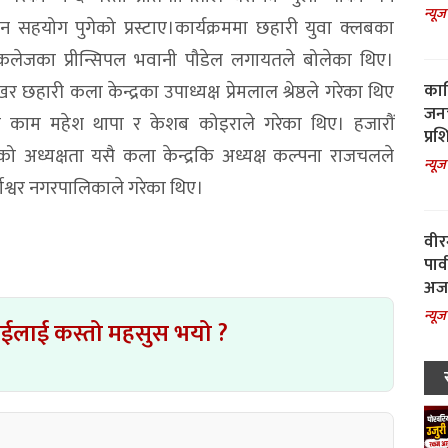
न्यूज
सहयोग पुगेको प्रस्टाए।कार्यक्रममा छहारी युवा क्लबका
िपल कलेजका प्रीन्सिपल भवानी पौडेल लगायतले बोलेका थिए।
काल
छहारी कला केन्द्रका उपाध्यक्ष प्रेमलाल श्रेष्ठले गरेका थिए
जनच
को काम महेश थापा र केशब कोइराले गरेका थिए। हजारौं
प्रश
को अध्यक्षता यसै कला केन्द्रकि अध्यक्ष कल्पना राजचलले
न्यूज
णेश्वर नगरपालिकाले गरेका थिए।
वीर
पार
अजय
न्यूज
ाईलाई कस्तो महसुस भयो ?