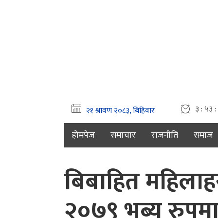
३ : ५३ :
होमपेज
समाचार
राजनीति
समाज
बिबाहित महिलाहर
२०७९ भब्य रुपमा 