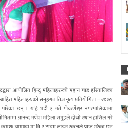
्रद्वारा आयोजित हिन्दु महिलाहरुको महान चाड हरितालिका
बाहित महिलाहरुको समुहगत तिज नृत्य प्रतियोगिता – २०७९
हात पारेका छन् । यहि भदौ ३ गते गोकर्णेश्वर नगरपालिकामा
ोगितामा आनन्द गणेश महिला समुहले दोस्रो स्थान हासिल गरे
ार क्रमशः चामुण्डा मा.बि. र टाइम लाइन स्कुलले प्राप्त गरेका छन्