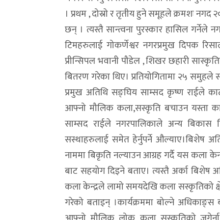
। प्रथम , दोस्रो र तृतीय हुने समूहले क्रमशः नगद
छन् । त्यस्तै सान्त्वना पुरस्कार हासिल गर्नेले न
टिमहरुलाई गोकर्णेश्वर नगरप्रमुख दिपक रि
प्रीन्सिपल भवानी पौडेल , शिखर छहारी सास्कृत
बितरण गरेका थिए। प्रतियोगितामा २५ समुहले सह
प्रमुख अतिथि सङ्घिय साम्सद कृष्ण राईले काठमा
आफ्नो मौलिक कला,सस्कृति बचाउन यस्ता कार्य
साम्सद राईले नगरपालिकाले अन्य बिकास न
सस्थाहरुलाई समेत हेर्नुपर्ने औल्याए।बिशेष 
नाममा बिकृति नल्याउन आग्रह गर्दै यस कला केन्
बाट सहयोग दिइने बताए। त्यस्तै अर्का बिशेष 
कला केन्द्रले लामो समयदेखि कला सस्कृतिको क्ष
गरेको बताइन् ।कार्यक्रममा बोल्ने अधिकाङ्स 
आफ्नो मौलिक लोक कला सस्कृतिको जगेर्ना गरे