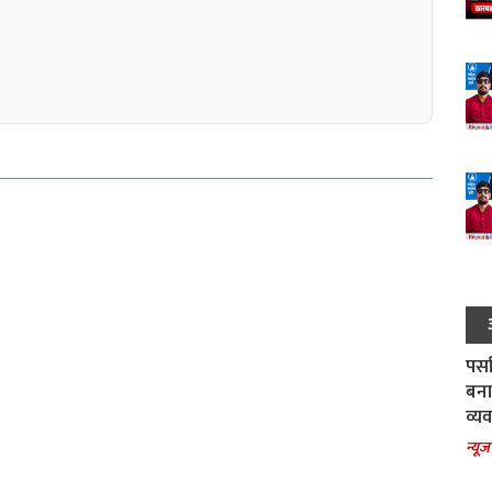
पर्स
बना
व्य
न्यूज