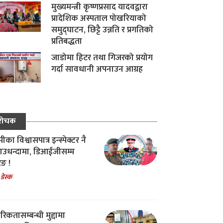
मुख्यमन्त्री कृष्णप्रसाद यादवद्वारा
प्रादेशिक अस्पताल पोखरियाको
समुद्घाटन, छिट्टै उन्नति र प्रगतिको
प्रतिबद्धता
जाडोमा हिटर तथा गिजरको प्रयोग
गर्दा सावधानी अपनाउन आग्रह
रोचक
का विश्वासपात्र इन्स्पेक्टर नै
उधन्दामा, डिआईजीसम्म
िङ !
 डेस्क
रिकतासम्बन्धी मुद्दामा