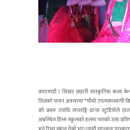
काठमाडौं । शिखर छहारी सास्कृतिक कला केन्द
तिजको पावन अवसरमा “चौथो उपत्यकाब्यापी बि
को प्रथम उपाधि सप्तरङ्गि डान्स स्टुडियोले 
अबस्थित हिम्स स्कुलको हलमा भएको उक्त प्रतिय
भने रिम्स स्कुल तेस्रो भए।त्यस्तै सान्त्वना पुरस्क