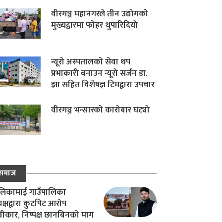
वीरगञ्ज महानगरले तीन उद्योगको
मुख्यद्वारमा फोहर थुपारिदियो
न्यूरो अस्पतालको सेवा थप
प्रभाकारी बनाउन न्यूरो सर्जन डा.
झा सहित विशेषज्ञ टिमद्वारा उपचार
वीरगञ्ज भन्सारको कारोबार घट्यो
समाज
िकामाई गाउँपालिका
यक्षद्वारा कुटपिट आरोप
वीकार, निष्पक्ष छानबिनको माग