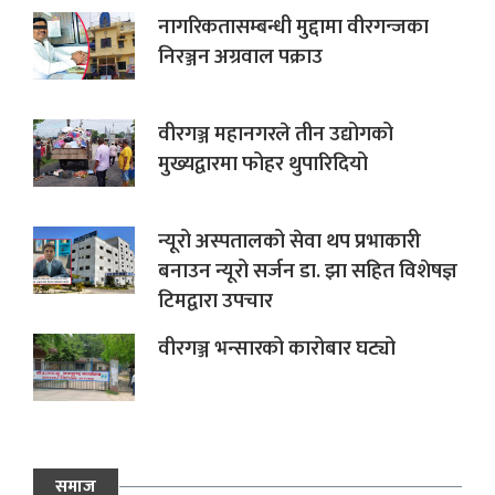
नागरिकतासम्बन्धी मुद्दामा वीरगन्जका
निरञ्जन अग्रवाल पक्राउ
वीरगञ्ज महानगरले तीन उद्योगको
मुख्यद्वारमा फोहर थुपारिदियो
न्यूरो अस्पतालको सेवा थप प्रभाकारी
बनाउन न्यूरो सर्जन डा. झा सहित विशेषज्ञ
टिमद्वारा उपचार
वीरगञ्ज भन्सारको कारोबार घट्यो
समाज