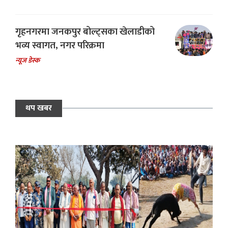
गृहनगरमा जनकपुर बोल्ट्सका खेलाडीको
भव्य स्वागत, नगर परिक्रमा
न्यूज डेस्क
थप खबर