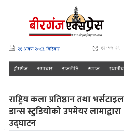
१२ : ४९ : १७
होमपेज
समाचार
राजनीति
समाज
स्थानीय
राष्ट्रिय कला प्रतिष्ठान तथा भर्सटाइल
डान्स स्टुडियोको उपमेयर लामाद्वारा
उद्घाटन