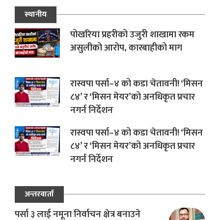
स्थानीय
पोखरिया प्रहरीको उजुरी शाखामा रकम
असुलीको आरोप, कारबाहीको माग
रास्वपा पर्सा–४ को कडा चेतावनी! ‘मिसन
८४’ र ‘मिसन मेयर’को अनधिकृत प्रचार
नगर्न निर्देशन
रास्वपा पर्सा–४ को कडा चेतावनी! ‘मिसन
८४’ र ‘मिसन मेयर’को अनधिकृत प्रचार
नगर्न निर्देशन
अन्तरवार्ता
पर्सा ३ लाई नमूना निर्वाचन क्षेत्र बनाउने