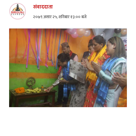
संवाददाता
२०७९ असार २५, शनिबार १३:०० बजे