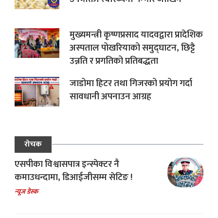
मुख्यमन्त्री कृष्णप्रसाद यादवद्वारा प्रादेशिक
अस्पताल पोखरियाको समुद्घाटन, छिट्टै
उन्नति र प्रगतिको प्रतिबद्धता
जाडोमा हिटर तथा गिजरको प्रयोग गर्दा
सावधानी अपनाउन आग्रह
रोचक
एसपीका विश्वासपात्र इन्स्पेक्टर नै
कमाउधन्दामा, डिआईजीसम्म सेटिङ !
न्यूज डेस्क