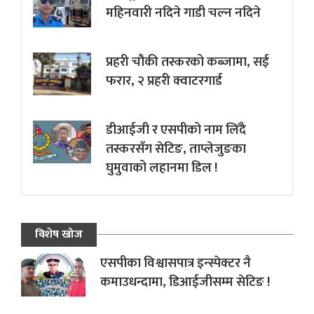
महिनवारी नदिने गाडी चल्न नदिने
प्रहरी चौकी तस्करको कब्जामा, सई
फरार, २ प्रहरी क्वाटरगार्ड
डीआईजी र एसपीको नाम लिँदै
तस्करसँग सेटिङ, ताप्लेजुङका
घुमुवाको लहानमा डिल !
विशेष खोज
एसपीका विश्वासपात्र इन्स्पेक्टर नै
कमाउधन्दामा, डिआईजीसम्म सेटिङ !