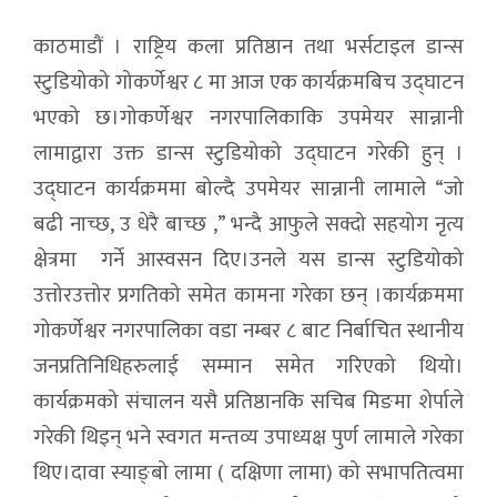
काठमाडौं । राष्ट्रिय कला प्रतिष्ठान तथा भर्सटाइल डान्स
स्टुडियोको गोकर्णेश्वर ८ मा आज एक कार्यक्रमबिच उद्घाटन
भएको छ।गोकर्णेश्वर नगरपालिकाकि उपमेयर सान्नानी
लामाद्वारा उक्त डान्स स्टुडियोको उद्घाटन गरेकी हुन् ।
उद्घाटन कार्यक्रममा बोल्दै उपमेयर सान्नानी लामाले “जो
बढी नाच्छ, उ धेरै बाच्छ ,” भन्दै आफुले सक्दो सहयोग नृत्य
क्षेत्रमा गर्ने आस्वसन दिए।उनले यस डान्स स्टुडियोको
उत्तोरउत्तोर प्रगतिको समेत कामना गरेका छन् ।कार्यक्रममा
गोकर्णेश्वर नगरपालिका वडा नम्बर ८ बाट निर्बाचित स्थानीय
जनप्रतिनिधिहरुलाई सम्मान समेत गरिएको थियो।
कार्यक्रमको संचालन यसै प्रतिष्ठानकि सचिब मिङमा शेर्पाले
गरेकी थिइन् भने स्वगत मन्तव्य उपाध्यक्ष पुर्ण लामाले गरेका
थिए।दावा स्याङ्बो लामा ( दक्षिणा लामा) को सभापतित्वमा