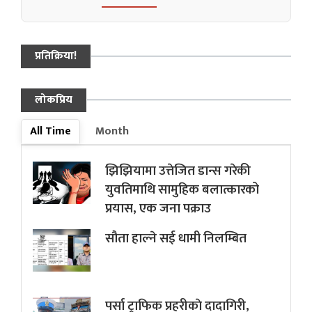
प्रतिक्रिया!
लोकप्रिय
All Time
Month
झिझियामा उत्तेजित डान्स गरेकी
युवतिमाथि सामुहिक बलात्कारको
प्रयास, एक जना पक्राउ
सौता हाल्ने सई धामी निलम्बित
पर्सा ट्राफिक प्रहरीकाे दादागिरी,