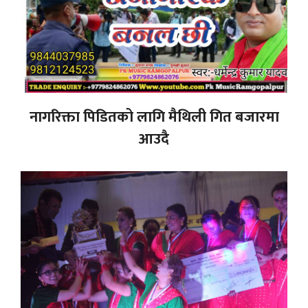
नागरिक्ता पिडितको लागि मैथिली गित बजारमा
आउदै