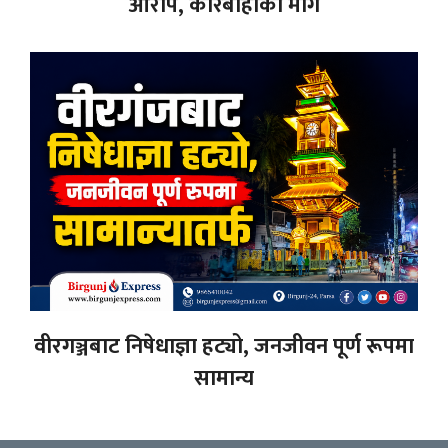
आरोप, कारबाहीको माग
वीरगञ्जबाट निषेधाज्ञा हट्यो, जनजीवन पूर्ण रूपमा
सामान्य