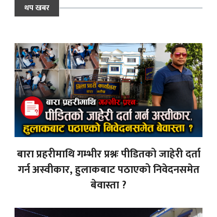
थप खबर
बारा प्रहरीमाथि गम्भीर प्रश्नः पीडितको जाहेरी दर्ता
गर्न अस्वीकार, हुलाकबाट पठाएको निवेदनसमेत
बेवास्ता ?