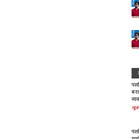
पर्स
बना
व्य
न्यूज
पर्स