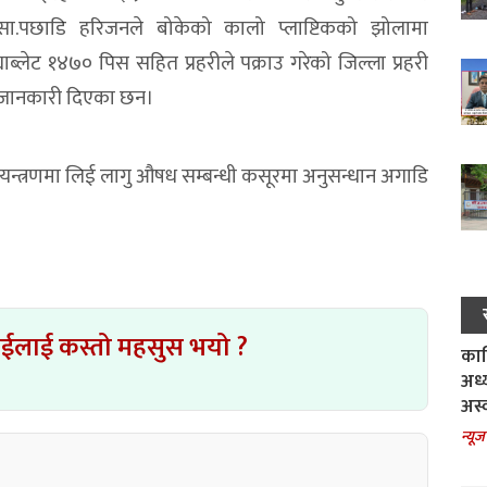
सा.पछाडि हरिजनले बोकेको कालो प्लाष्टिकको झोलामा
ब्लेट १४७० पिस सहित प्रहरीले पक्राउ गरेको जिल्ला प्रहरी
 जानकारी दिएका छन।
न्त्रणमा लिई लागु औषध सम्बन्धी कसूरमा अनुसन्धान अगाडि
ाईलाई कस्तो महसुस भयो ?
काल
अध्
अस्
न्यूज