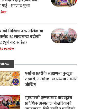
चा ठेकेदारी होईन ,जनताको
 गर्छु – प्रहलाद गुप्ता
 डेस्क
षाको मिथिला नगरपालिकामा
करोड १८ लाखभन्दा बढीको
ट (पुर्णपाठ सहित)
ंज एक्सप्रेस
स्वास्थ्य
पर्सामा प्रहरीकै संरक्षणमा कुखुरा
तस्करी, उपभोक्ता स्वास्थ्यमा गम्भीर
जोखिम
मुख्यमन्त्री कृष्णप्रसाद यादवद्वारा
प्रादेशिक अस्पताल पोखरियाको