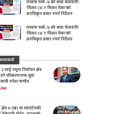
रास्वपा पर्सा–४ को कडा चेतावनी!
‘मिसन ८४’ र ‘मिसन मेयर’को
अनधिकृत प्रचार नगर्न निर्देशन
रास्वपा पर्सा–४ को कडा चेतावनी!
‘मिसन ८४’ र ‘मिसन मेयर’को
अनधिकृत प्रचार नगर्न निर्देशन
अन्तरवार्ता
ा ३ लाई नमूना निर्वाचन क्षेत्र
उने परिकल्पनामा युवा
वसायी रुपेश पाण्डेय
 डेस्क
ा क्षेत्र ४ (ख) मा लालटेनको