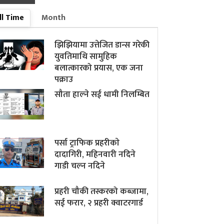
ll Time
Month
झिझियामा उत्तेजित डान्स गरेकी
युवतिमाथि सामुहिक
बलात्कारको प्रयास, एक जना
पक्राउ
सौता हाल्ने सई धामी निलम्बित
पर्सा ट्राफिक प्रहरीकाे
दादागिरी, महिनवारी नदिने
गाडी चल्न नदिने
प्रहरी चौकी तस्करको कब्जामा,
सई फरार, २ प्रहरी क्वाटरगार्ड