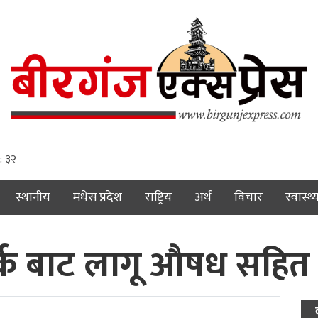
: ३३
स्थानीय
मधेस प्रदेश
राष्ट्रिय
अर्थ
विचार
स्वास्थ्
क बाट लागू औषध सहित २