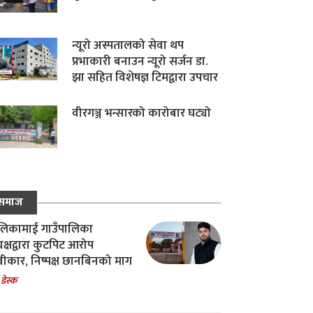
न्यूरो अस्पतालको सेवा थप
प्रभाकारी बनाउन न्यूरो सर्जन डा.
झा सहित विशेषज्ञ टिमद्वारा उपचार
वीरगञ्ज भन्सारको कारोबार घट्यो
समाज
िकामाई गाउँपालिका
यक्षद्वारा कुटपिट आरोप
वीकार, निष्पक्ष छानबिनको माग
 डेस्क