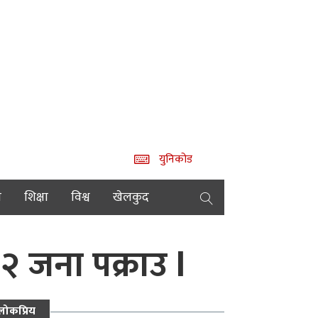
युनिकोड
य
शिक्षा
विश्व
खेलकुद
 जना पक्राउ l
लोकप्रिय