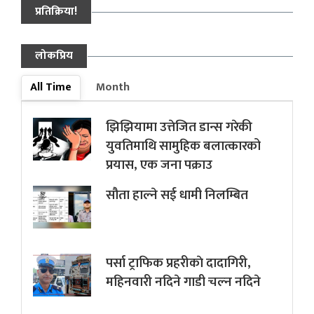
प्रतिक्रिया!
लोकप्रिय
All Time
Month
झिझियामा उत्तेजित डान्स गरेकी
युवतिमाथि सामुहिक बलात्कारको
प्रयास, एक जना पक्राउ
सौता हाल्ने सई धामी निलम्बित
पर्सा ट्राफिक प्रहरीकाे दादागिरी,
महिनवारी नदिने गाडी चल्न नदिने