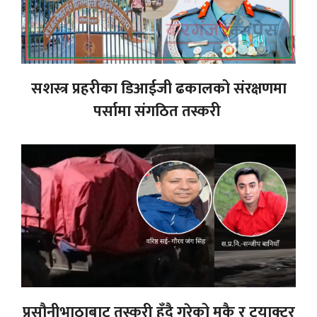
सशस्त्र प्रहरीका डिआईजी ढकालको संरक्षणमा
पर्सामा संगठित तस्करी
प्रसौनीभाठाबाट तस्करी हुँदै गरेको मकै र ट्रयाक्टर