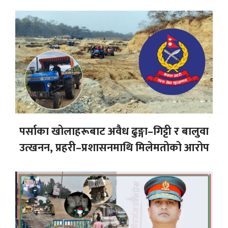
पर्साका खोलाहरूबाट अवैध ढुङ्गा–गिट्टी र बालुवा
उत्खनन, प्रहरी–प्रशासनमाथि मिलेमतोको आरोप