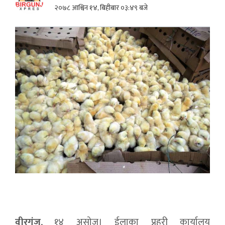
२०७८ आश्विन १४, बिहीबार ०३:४९ बजे
वीरगंज
, १४ असोज। ईलाका प्रहरी कार्यालय