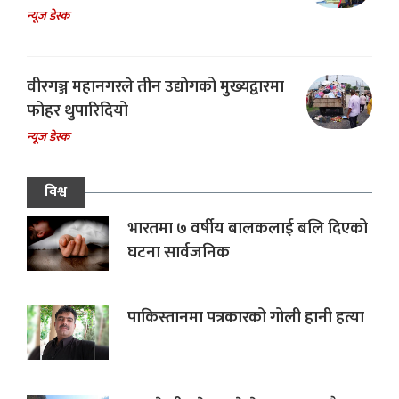
न्यूज डेस्क
वीरगञ्ज महानगरले तीन उद्योगको मुख्यद्वारमा
फोहर थुपारिदियो
न्यूज डेस्क
विश्व
भारतमा ७ वर्षीय बालकलाई बलि दिएको
घटना सार्वजनिक
पाकिस्तानमा पत्रकारको गोली हानी हत्या