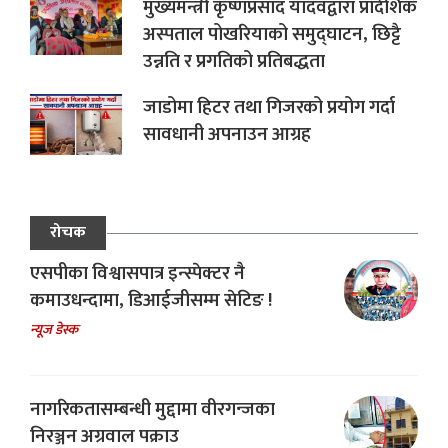
मुख्यमन्त्री कृष्णप्रसाद यादवद्वारा प्रादेशिक
अस्पताल पोखरियाको समुद्घाटन, छिट्टै
उन्नति र प्रगतिको प्रतिबद्धता
जाडोमा हिटर तथा गिजरको प्रयोग गर्दा
सावधानी अपनाउन आग्रह
रोचक
एसपीका विश्वासपात्र इन्स्पेक्टर नै
कमाउधन्दामा, डिआईजीसम्म सेटिङ !
न्यूज डेस्क
नागरिकतासम्बन्धी मुद्दामा वीरगन्जका
निरञ्जन अग्रवाल पक्राउ