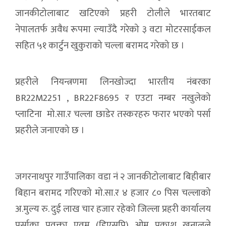
जानकीटोलाबाट खटिएको प्रहरी टोलीले भारतबाट
नेपालतर्फ अवैध रूपमा ल्याउँदै गरेको ३ वटा मोटरसाईकल
सहित ५१ कार्टुन खुकुराको चल्ला बरामद गरेको छ ।
प्रहरीले नियन्त्रणमा लिनखोज्दा भारतीय नंबरका
BR22M2251 , BR22F8695 र एउटा नम्बर नखुलेको
प्लाटिना मो.सा.र चल्ला छाडेर तस्करहरु फरार भएको पर्सा
प्रहरीले जनाएको छ ।
जगरनाथपुर गाउँपालिका वडा नं २ जानकीटोलाबाट बिहीबार
बिहान बरामद गरिएको मो.सा.र ४ हजार ८० पिस चल्लाको
अ.मुल्य रु. दुई लाख चार हजार रहेको जिल्ला प्रहरी कार्यालय
पर्साका प्रवक्ता एवम (डिएसपि) ओम प्रकाश खनालले