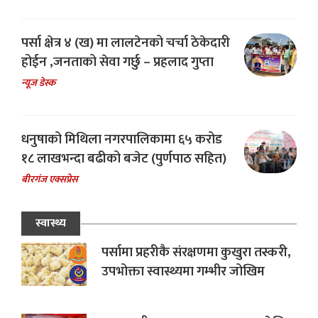
पर्सा क्षेत्र ४ (ख) मा लालटेनको चर्चा ठेकेदारी
होईन ,जनताको सेवा गर्छु – प्रहलाद गुप्ता
न्यूज डेस्क
धनुषाको मिथिला नगरपालिकामा ६५ करोड
१८ लाखभन्दा बढीको बजेट (पुर्णपाठ सहित)
बीरगंज एक्सप्रेस
स्वास्थ्य
पर्सामा प्रहरीकै संरक्षणमा कुखुरा तस्करी,
उपभोक्ता स्वास्थ्यमा गम्भीर जोखिम