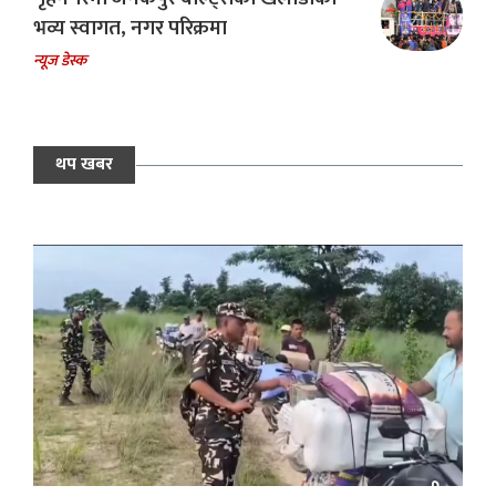
भव्य स्वागत, नगर परिक्रमा
न्यूज डेस्क
थप खबर