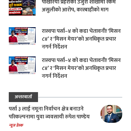
पोखरिया प्रहरीको उजुरी शाखामा रकम
असुलीको आरोप, कारबाहीको माग
रास्वपा पर्सा–४ को कडा चेतावनी! ‘मिसन
८४’ र ‘मिसन मेयर’को अनधिकृत प्रचार
नगर्न निर्देशन
रास्वपा पर्सा–४ को कडा चेतावनी! ‘मिसन
८४’ र ‘मिसन मेयर’को अनधिकृत प्रचार
नगर्न निर्देशन
अन्तरवार्ता
पर्सा ३ लाई नमूना निर्वाचन क्षेत्र बनाउने
परिकल्पनामा युवा व्यवसायी रुपेश पाण्डेय
न्यूज डेस्क