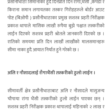
प्रसौनीभाठा सिमानाका हुदै दिनप्रति दिन राँंगा,भैसी ,कपडा र
किराना समान लगायतका तस्कर गिरोहहरुले बोर्डर आउट
पोष्ट (बिओपी ) प्रसौनीभाठाका प्रमुख सशस्त्र प्रहरी निरीक्षक
प्रकाश थापाले मासिक लाखौ रुपैया बुझे पश्चात तस्करीको
लाईन दिएको सशस्त्र प्रहरी श्रोतले जानकारी दिएको छ ।
रातिको समयमा प्रति दिन लाखौं लाखौंको मालसमानहरु
सीमा नाका हुदै आयात निर्यात हुने गरेको छ ।
अलि र नौसादलाई राँंगाभैंसी तस्करीको ठुलो लाईन ।
सीमावर्ती क्षेत्र प्रसौनीभाठाबाट अलि र नौसादले मासुजन्य
चौपाया रांगा भैंसी तस्करीको ठुलो लाईन पाएका छन् ।
सशस्त्र प्रहरी निरीक्षक प्रकाश थापालाई महिनाको २ लाख र