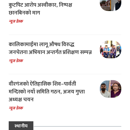
कुटपिट आरोप अस्वीकार, निष्पक्ष
छानबिनको माग
न्यूज डेस्क
कालिकामाईमा लागू औषध विरुद्ध
जनचेतना अभियान अन्तर्गत प्रशिक्षण सम्पन्न
न्यूज डेस्क
वीरगंजको ऐतिहासिक शिव–पार्वती
मन्दिरको नयाँ समिति गठन, अजय गुप्ता
अध्यक्ष चयन
न्यूज डेस्क
स्थानीय