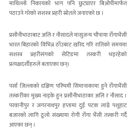
माथिल्लो निकायको भाग पनि छुट्याएर बिओपीमार्फत
पठाउने गरेको सशस्त्र प्रहरी स्रोतले जनाएको छ ।
प्रसौनीभाठाबाट अलि र नौसादले मासुजन्य चौपाया राँंगाभैसी
भारत बिहारको विभिन्न ठाँउबाट खरिद गरि रातिको समयमा
सशस्त्र प्रहरीसंगको सेटिङमा तस्करी भइरहेको
प्रत्यक्षदर्शीहरुले बताएका छन्।
पर्सा जिल्लाको दक्षिण पस्चिमी सिमानाकामा हुने राँंगाभैंसी
तस्करीका मुख्य नाइके हुन प्रसौनीभाठाका अलि र नौसाद ।
परवानीपुर र जगरनाथपुर हप्तामा दुई पटक लाग्ने पशुहाट
बजारको लागि ठूलो संख्यामा रोगी राँंगा भैंसी तस्करी गर्दै
आएका छन् ।