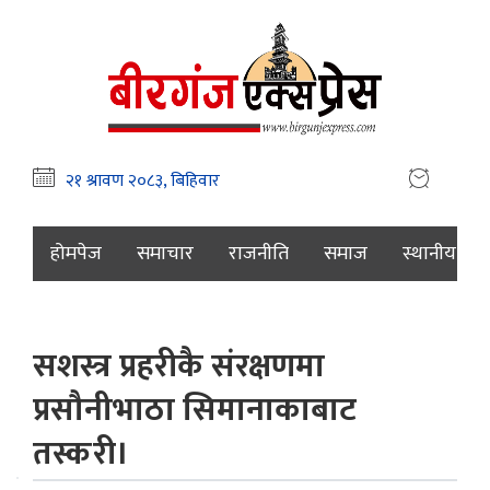
होमपेज
समाचार
राजनीति
समाज
स्थानीय
सशस्त्र प्रहरीकै संरक्षणमा
प्रसौनीभाठा सिमानाकाबाट
तस्करी।