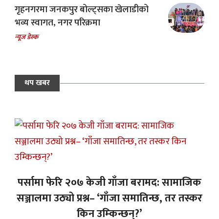
गृहनगरमा जनकपुर बोल्ट्सका खेलाडीको
भव्य स्वागत, नगर परिक्रमा
न्यूज डेस्क
थप खबर
पर्सामा फेरि २०७ केजी गाँजा बरामद: सामाजिक
सञ्जालमा उठ्यो प्रश्न– ‘गाँजा समातिन्छ, तर तस्कर
किन उम्किन्छन्?’