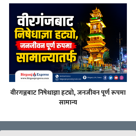
वीरगञ्जबाट निषेधाज्ञा हट्यो, जनजीवन पूर्ण रूपमा
सामान्य