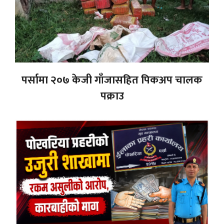
पर्सामा २०७ केजी गाँजासहित पिकअप चालक
पक्राउ