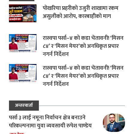
पोखरिया प्रहरीको उजुरी शाखामा रकम
असुलीको आरोप, कारबाहीको माग
रास्वपा पर्सा–४ को कडा चेतावनी! ‘मिसन
८४’ र ‘मिसन मेयर’को अनधिकृत प्रचार
नगर्न निर्देशन
रास्वपा पर्सा–४ को कडा चेतावनी! ‘मिसन
८४’ र ‘मिसन मेयर’को अनधिकृत प्रचार
नगर्न निर्देशन
अन्तरवार्ता
पर्सा ३ लाई नमूना निर्वाचन क्षेत्र बनाउने
परिकल्पनामा युवा व्यवसायी रुपेश पाण्डेय