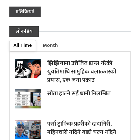
प्रतिक्रिया!
लोकप्रिय
All Time
Month
झिझियामा उत्तेजित डान्स गरेकी
युवतिमाथि सामुहिक बलात्कारको
प्रयास, एक जना पक्राउ
सौता हाल्ने सई धामी निलम्बित
पर्सा ट्राफिक प्रहरीकाे दादागिरी,
महिनवारी नदिने गाडी चल्न नदिने