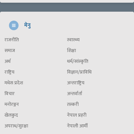
मेनु
राजनीति
स्वास्थ्य
समाज
शिक्षा
अर्थ
धर्म/सांस्कृति
राष्ट्रिय
विज्ञान/प्राविधि
मधेस प्रदेश
अन्तराष्ट्रिय
विचार
अन्तर्वार्ता
मनोरञ्जन
तस्करी
खेलकुद
नेपाल प्रहरी
अपराध/सुरक्षा
नेपाली आर्मी