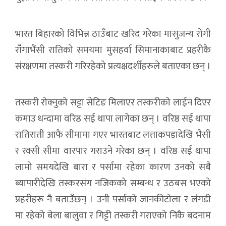
भारत बिहारको विभिन्न ठाउँबाट खरिद गरेका मासुजन्य रोगी
राँंगाभैंसी रातिको समयमा मुसहर्वा सिमानाकाबाट प्रहरीकै
संरक्षणमा तस्करी गरिरहेको प्रत्यक्षदर्शीहरुले बताएका छन् ।
तस्करी रोक्नुको सट्टा सेटिङ मिलाएर तस्करीको लाईन दिएर
कमाउ धन्दामा वरिष्ठ सई थापा लागेका छन् । वरिष्ठ सई थापा
रातिराती आफै सीमामा गएर भारतबाट लत्ताकपडादेखि भैसी
र रक्सी सीमा वारपार गराउने गरेका छन् । वरिष्ठ सई थापा
लामो समयदेखि बारा र पर्सामा रहेका कारण उनको सबै
ब्यापारीदेखि तस्करसंग नजिकको सम्बन्ध र उठबस भएको
प्रहरीहरू नै बताउँछन् । उनी पर्साको जानकीटोला र लंंगडी
मा रहेको बेला बालुवा र गिट्टी तस्करी गराएको निकै बदनाम