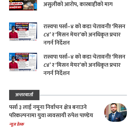
असुलीको आरोप, कारबाहीको माग
रास्वपा पर्सा–४ को कडा चेतावनी! ‘मिसन
८४’ र ‘मिसन मेयर’को अनधिकृत प्रचार
नगर्न निर्देशन
रास्वपा पर्सा–४ को कडा चेतावनी! ‘मिसन
८४’ र ‘मिसन मेयर’को अनधिकृत प्रचार
नगर्न निर्देशन
अन्तरवार्ता
पर्सा ३ लाई नमूना निर्वाचन क्षेत्र बनाउने
परिकल्पनामा युवा व्यवसायी रुपेश पाण्डेय
न्यूज डेस्क