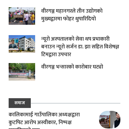
वीरगञ्ज महानगरले तीन उद्योगको
मुख्यद्वारमा फोहर थुपारिदियो
न्यूरो अस्पतालको सेवा थप प्रभाकारी
बनाउन न्यूरो सर्जन डा. झा सहित विशेषज्ञ
टिमद्वारा उपचार
वीरगञ्ज भन्सारको कारोबार घट्यो
समाज
कालिकामाई गाउँपालिका अध्यक्षद्वारा
कुटपिट आरोप अस्वीकार, निष्पक्ष