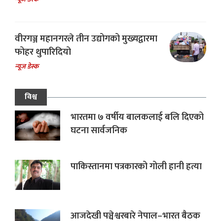
वीरगञ्ज महानगरले तीन उद्योगको मुख्यद्वारमा
फोहर थुपारिदियो
न्यूज डेस्क
विश्व
भारतमा ७ वर्षीय बालकलाई बलि दिएको
घटना सार्वजनिक
पाकिस्तानमा पत्रकारको गोली हानी हत्या
आजदेखी पञ्चेश्वरबारे नेपाल–भारत बैठक