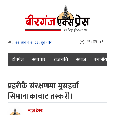
११ : ४२ : ५०
होमपेज
समाचार
राजनीति
समाज
स्थानीय
प्रहरीकै संरक्षणमा मुसहर्वा
सिमानाकाबाट तस्करी।
न्यूज डेस्क