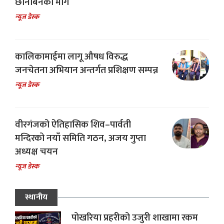
छानबिनको माग
न्यूज डेस्क
कालिकामाईमा लागू औषध विरुद्ध
जनचेतना अभियान अन्तर्गत प्रशिक्षण सम्पन्न
न्यूज डेस्क
वीरगंजको ऐतिहासिक शिव–पार्वती
मन्दिरको नयाँ समिति गठन, अजय गुप्ता
अध्यक्ष चयन
न्यूज डेस्क
स्थानीय
पोखरिया प्रहरीको उजुरी शाखामा रकम