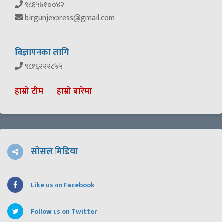
९८६५४१००४२
birgunjexpress@gmail.com
विज्ञापनका लागि
९८१६२२२८५५
हाम्रो टीम
हाम्रो बारेमा
सोसल मिडिया
Like us on Facebook
Follow us on Twitter