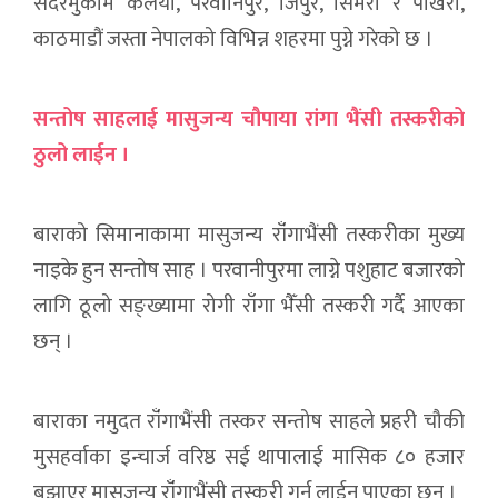
सदरमुकाम कलैया, परवानिपुर, जिपुर, सिमरा र पोखरा,
काठमाडौं जस्ता नेपालको विभिन्न शहरमा पुग्ने गरेको छ ।
सन्तोष साहलाई मासुजन्य चौपाया रांगा भैंसी तस्करीको
ठुलो लाईन ।
बाराको सिमानाकामा मासुजन्य राँंगाभैंसी तस्करीका मुख्य
नाइके हुन सन्तोष साह । परवानीपुरमा लाग्ने पशुहाट बजारको
लागि ठूलो सङ्ख्यामा रोगी राँगा भैँसी तस्करी गर्दै आएका
छन् ।
बाराका नमुदत राँंगाभैंसी तस्कर सन्तोष साहले प्रहरी चौकी
मुसहर्वाका इन्चार्ज वरिष्ठ सई थापालाई मासिक ८० हजार
बुझाएर मासुजन्य राँंगाभैंसी तस्करी गर्न लाईन पाएका छन ।