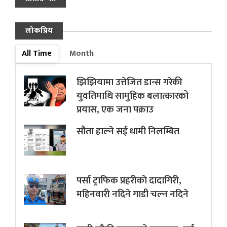
लोकप्रिय
All Time
Month
झिझियामा उत्तेजित डान्स गरेकी
युवतिमाथि सामुहिक बलात्कारको
प्रयास, एक जना पक्राउ
सौता हाल्ने सई धामी निलम्बित
पर्सा ट्राफिक प्रहरीकाे दादागिरी,
महिनवारी नदिने गाडी चल्न नदिने