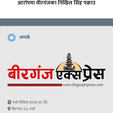
आरोपमा वीरगंजका निखिल सिंह पक्राउ
सम्पर्क
पर्सा मिडिया हाउस प्रा. लि.
बिरगंज-२४, पर्सा