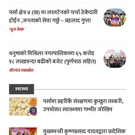
पर्सा क्षेत्र ४ (ख) मा लालटेनको चर्चा ठेकेदारी
होईन ,जनताको सेवा गर्छु – प्रहलाद गुप्ता
न्यूज डेस्क
धनुषाको मिथिला नगरपालिकामा ६५ करोड
१८ लाखभन्दा बढीको बजेट (पुर्णपाठ सहित)
बीरगंज एक्सप्रेस
स्वास्थ्य
पर्सामा प्रहरीकै संरक्षणमा कुखुरा तस्करी,
उपभोक्ता स्वास्थ्यमा गम्भीर जोखिम
मुख्यमन्त्री कृष्णप्रसाद यादवद्वारा प्रादेशिक