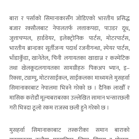
बारा र पर्साको सिमानाकासंँग जोडिएको भारतीय प्रसिद्ध
बजार रक्सौलबाट नेपालतर्फ लत्ताकपडा, पाउडर दूध,
जुत्ताचप्पल, हार्डवेयर, इलेक्ट्रोनिक पार्टस, मोटरपार्टस,
भारतीय ब्रान्डका सूर्तीजन्य पदार्थ रजनीगन्धा, स्पेयर पार्टस,
भाँडाकुँडा, खानेतेल, चिनी लगायतका खाद्यान्न र कस्मेटिक
तथा खेलकूदलगायतका सामग्रीहरु पिकअप भ्यान, इ–
रिक्सा, ट्याम्पु, मोटरसाईकल, साईकलका माध्यमले मुसहर्वा
सिमानाकाबाट नेपालमा भित्रने गरेको छ । दैनिक लाखौँ र
मासिक करोडौं मूल्यबराबरका उल्लेखित सामान भन्सारछली
गरी भित्रदा ठूलो रकम राजस्व छली हुने गरेको छ ।
मुसहर्वा सिमानाकाबाट तस्करीका समान बाराको