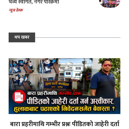
भव्य स्वागत, नगर परिक्रमा
न्यूज डेस्क
थप खबर
बारा प्रहरीमाथि गम्भीर प्रश्नः पीडितको जाहेरी दर्ता