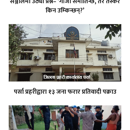
सञ्जालमा उठ्यो प्रश्न– ‘गाँजा समातिन्छ, तर तस्कर
किन उम्किन्छन्?’
पर्सा प्रहरीद्वारा १३ जना फरार प्रतिवादी पक्राउ