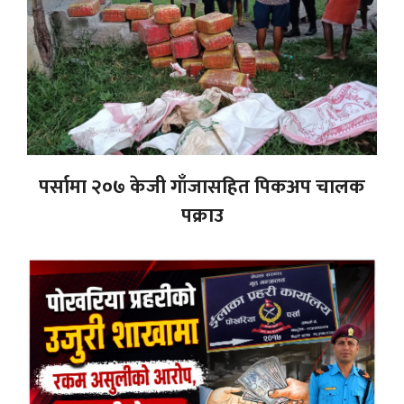
पर्सामा २०७ केजी गाँजासहित पिकअप चालक
पक्राउ