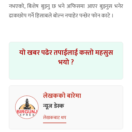
नभएको, बिशेष बुझ्नु छ भने अफिसमा आएर बुझ्नुस भनेर
ढाकछोप गर्ने हिसाबले बोल्न नचाहेर पन्छेर फोन काटे ।
यो खबर पढेर तपाईलाई कस्तो महसुस
भयो ?
लेखकको बारेमा
न्यूज डेस्क
लेखकबाट थप