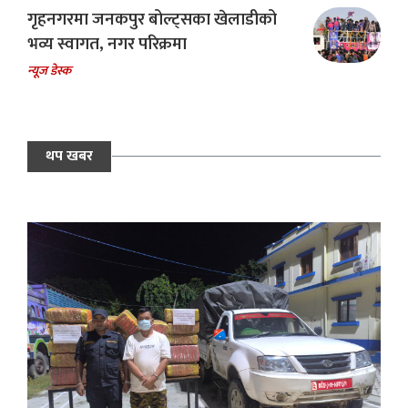
गृहनगरमा जनकपुर बोल्ट्सका खेलाडीको
भव्य स्वागत, नगर परिक्रमा
न्यूज डेस्क
थप खबर