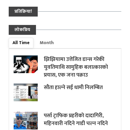
प्रतिक्रिया!
लोकप्रिय
All Time
Month
झिझियामा उत्तेजित डान्स गरेकी
युवतिमाथि सामुहिक बलात्कारको
प्रयास, एक जना पक्राउ
सौता हाल्ने सई धामी निलम्बित
पर्सा ट्राफिक प्रहरीकाे दादागिरी,
महिनवारी नदिने गाडी चल्न नदिने