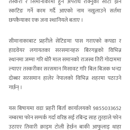
तस्करी र सिमानाकामा हुने अपराध रोक्नुको साटो झन
स्कटिङ गर्ने काम गर्दै आएको नाम नखुलाउने सर्तमा
छपकैयाका एक जना स्थानियले बताए ।
सीमानाकाबाट प्रहरीले सेटिङमा पास गराएको कपडा र
हाडवेयर लगायतका सरसमानहरु बिरगञ्जको विभिन्न
स्थानमा जम्मा गरि थोरै माल समानको राजस्व तिरी गोदाममा
ल्याएर तस्करीका सरसमान मिसावट गरि बिल बिजक भन्दा
दोब्बर सरसमान हालेर नेपालको विभिन्न शहरमा पठाउने
गर्छन् ।
यस बिषायमा वडा प्रहरी बिर्ता कार्यालयको 9855033652
नम्बरमा फोन सम्पर्क गर्दा वरिष्ठ सई रबिन्द्र साह तुरहाले फोन
उठाएर तिवारी क्राइम टोली हेर्छन बाकी आफुलाइ थाहा