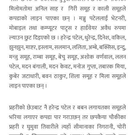
मिलोमतोमा अनिल साह र गिरी समूह र काली समूहले
कपडाको लाइन पाएका छन् । मञ्जु पटेललाई भेटनरी,
मोबाइल तथा कम्प्यूटर पाट्र्स र हार्डवेयर अवैध रुपमा
ल्याउन छुट दिइएको छ । हरेन्द्र पटेल, धुरेन्द्र, दिनेश, वकिल,
झुनझुन, माष्टर, इस्लाम, सलमान, ललिता, अम्बे, बक्सिस, इन्दु,
मन्जु समूह, राम्बा समूह, बेचु समूह, अशोक वर्णवाल, ललन
पटेल, मदन बंगाली, मदन केवट, मनोज गुप्ता, तबारक मिया,
कुबेर जटाधारी, बवन ठाकुर, शिला समूह र मिला समूहले
लाइन पाएका छन् ।
प्रहरीको छेउबाट नै हरेन्द्र पटेल र बबन लगायतका समूहले
भरिया लगाएर कपडा पार गराउछन् तर छपकैया चौकीका
प्रहरी र घुमुवा तिवारीले त्यहाँ सीमानाका निगरानी, चोरी