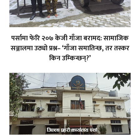
पर्सामा फेरि २०७ केजी गाँजा बरामद: सामाजिक
सञ्जालमा उठ्यो प्रश्न– ‘गाँजा समातिन्छ, तर तस्कर
किन उम्किन्छन्?’