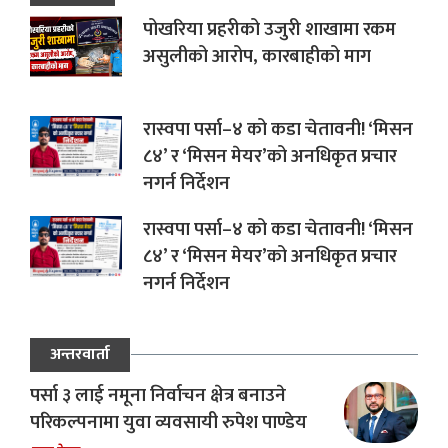
पोखरिया प्रहरीको उजुरी शाखामा रकम
असुलीको आरोप, कारबाहीको माग
रास्वपा पर्सा–४ को कडा चेतावनी! ‘मिसन
८४’ र ‘मिसन मेयर’को अनधिकृत प्रचार
नगर्न निर्देशन
रास्वपा पर्सा–४ को कडा चेतावनी! ‘मिसन
८४’ र ‘मिसन मेयर’को अनधिकृत प्रचार
नगर्न निर्देशन
अन्तरवार्ता
पर्सा ३ लाई नमूना निर्वाचन क्षेत्र बनाउने
परिकल्पनामा युवा व्यवसायी रुपेश पाण्डेय