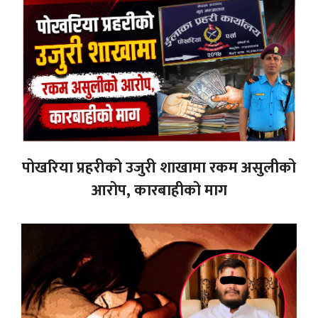
पोखरिया प्रहरीको उजुरी शाखामा रकम असुलीको
आरोप, कारबाहीको माग