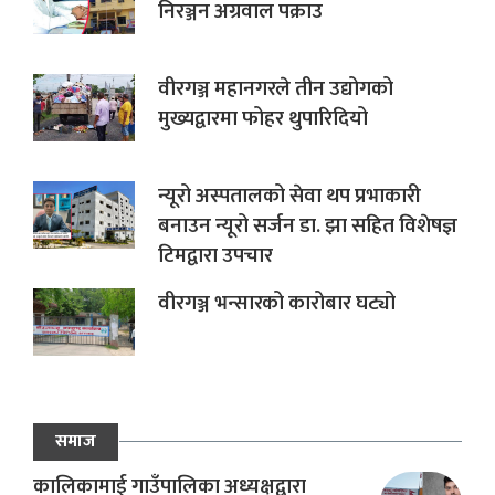
निरञ्जन अग्रवाल पक्राउ
वीरगञ्ज महानगरले तीन उद्योगको
मुख्यद्वारमा फोहर थुपारिदियो
न्यूरो अस्पतालको सेवा थप प्रभाकारी
बनाउन न्यूरो सर्जन डा. झा सहित विशेषज्ञ
टिमद्वारा उपचार
वीरगञ्ज भन्सारको कारोबार घट्यो
समाज
कालिकामाई गाउँपालिका अध्यक्षद्वारा