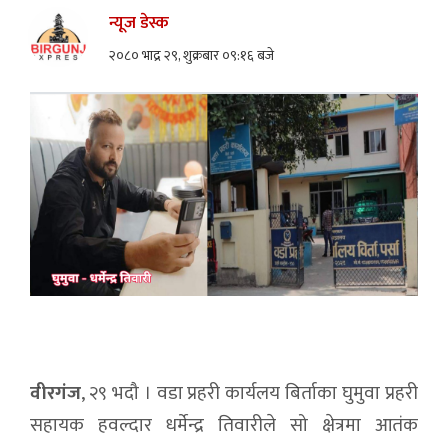
न्यूज डेस्क
२०८० भाद्र २९, शुक्रबार ०९:१६ बजे
वीरगंज
, २९ भदौ । वडा प्रहरी कार्यलय बिर्ताका घुमुवा प्रहरी
सहायक हवल्दार धर्मेन्द्र तिवारीले सो क्षेत्रमा आतंक