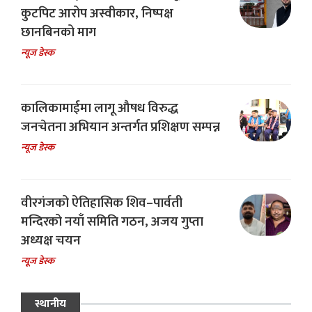
कुटपिट आरोप अस्वीकार, निष्पक्ष
छानबिनको माग
न्यूज डेस्क
कालिकामाईमा लागू औषध विरुद्ध
जनचेतना अभियान अन्तर्गत प्रशिक्षण सम्पन्न
न्यूज डेस्क
वीरगंजको ऐतिहासिक शिव–पार्वती
मन्दिरको नयाँ समिति गठन, अजय गुप्ता
अध्यक्ष चयन
न्यूज डेस्क
स्थानीय