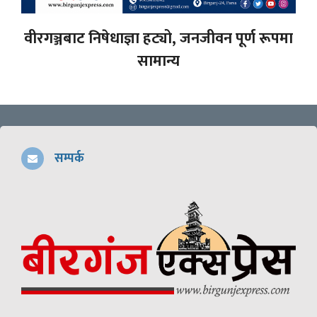
वीरगञ्जबाट निषेधाज्ञा हट्यो, जनजीवन पूर्ण रूपमा
सामान्य
सम्पर्क