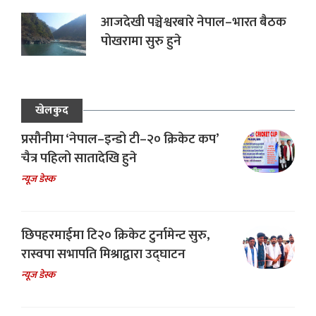
आजदेखी पञ्चेश्वरबारे नेपाल–भारत बैठक
पोखरामा सुरु हुने
खेलकुद
प्रसौनीमा ‘नेपाल–इन्डो टी–२० क्रिकेट कप’
चैत्र पहिलो सातादेखि हुने
न्यूज डेस्क
छिपहरमाईमा टि२० क्रिकेट टुर्नामेन्ट सुरु,
रास्वपा सभापति मिश्राद्वारा उद्घाटन
न्यूज डेस्क