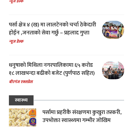
न्यूज डेस्क
पर्सा क्षेत्र ४ (ख) मा लालटेनको चर्चा ठेकेदारी
होईन ,जनताको सेवा गर्छु – प्रहलाद गुप्ता
न्यूज डेस्क
धनुषाको मिथिला नगरपालिकामा ६५ करोड
१८ लाखभन्दा बढीको बजेट (पुर्णपाठ सहित)
बीरगंज एक्सप्रेस
स्वास्थ्य
पर्सामा प्रहरीकै संरक्षणमा कुखुरा तस्करी,
उपभोक्ता स्वास्थ्यमा गम्भीर जोखिम