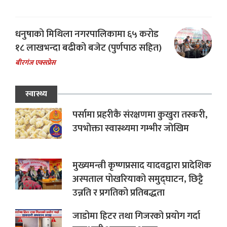
धनुषाको मिथिला नगरपालिकामा ६५ करोड
१८ लाखभन्दा बढीको बजेट (पुर्णपाठ सहित)
बीरगंज एक्सप्रेस
स्वास्थ्य
पर्सामा प्रहरीकै संरक्षणमा कुखुरा तस्करी,
उपभोक्ता स्वास्थ्यमा गम्भीर जोखिम
मुख्यमन्त्री कृष्णप्रसाद यादवद्वारा प्रादेशिक
अस्पताल पोखरियाको समुद्घाटन, छिट्टै
उन्नति र प्रगतिको प्रतिबद्धता
जाडोमा हिटर तथा गिजरको प्रयोग गर्दा