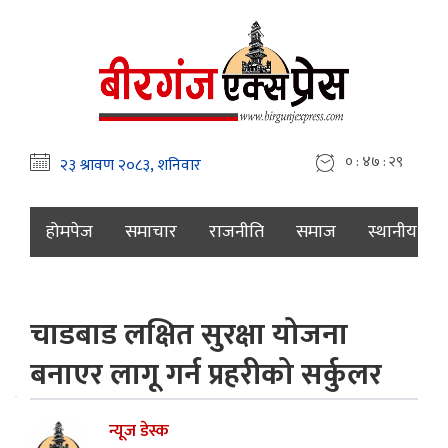
० : ४७ : ३०
होमपेज
समाचार
राजनीति
समाज
स्थानीय
चाडबाड लक्षित सुरक्षा योजना
बनाएर लागू गर्न प्रहरीको सर्कुलर
न्यूज डेस्क