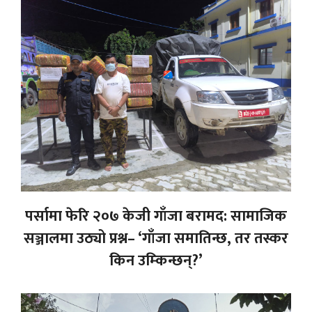
पर्सामा फेरि २०७ केजी गाँजा बरामद: सामाजिक
सञ्जालमा उठ्यो प्रश्न– ‘गाँजा समातिन्छ, तर तस्कर
किन उम्किन्छन्?’