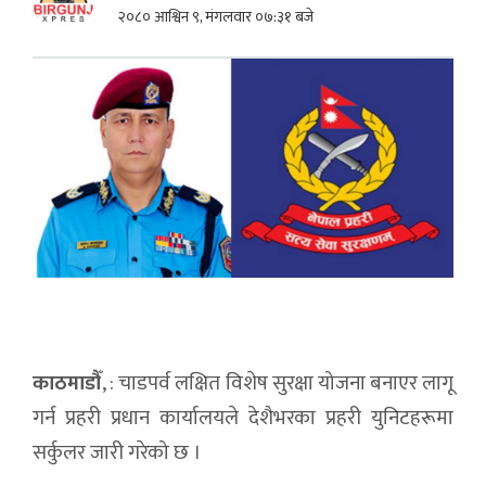
२०८० आश्विन ९, मंगलवार ०७:३१ बजे
काठमाडौँ
, : चाडपर्व लक्षित विशेष सुरक्षा योजना बनाएर लागू
गर्न प्रहरी प्रधान कार्यालयले देशैभरका प्रहरी युनिटहरूमा
सर्कुलर जारी गरेको छ ।