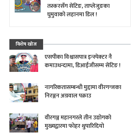
तस्करसँग सेटिङ, ताप्लेजुङका
घुमुवाको लहानमा डिल !
विशेष खोज
एसपीका विश्वासपात्र इन्स्पेक्टर नै
कमाउधन्दामा, डिआईजीसम्म सेटिङ !
नागरिकतासम्बन्धी मुद्दामा वीरगन्जका
निरञ्जन अग्रवाल पक्राउ
वीरगञ्ज महानगरले तीन उद्योगको
मुख्यद्वारमा फोहर थुपारिदियो