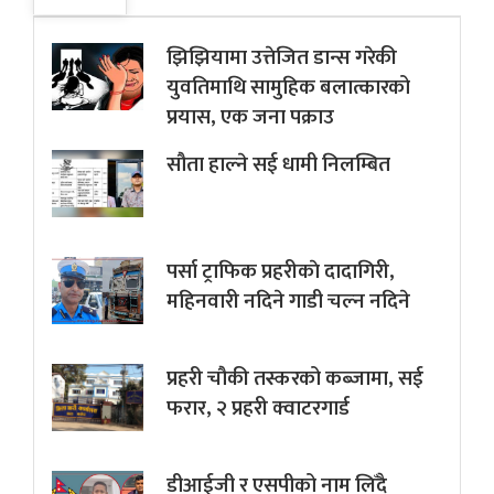
झिझियामा उत्तेजित डान्स गरेकी
युवतिमाथि सामुहिक बलात्कारको
प्रयास, एक जना पक्राउ
सौता हाल्ने सई धामी निलम्बित
पर्सा ट्राफिक प्रहरीकाे दादागिरी,
महिनवारी नदिने गाडी चल्न नदिने
प्रहरी चौकी तस्करको कब्जामा, सई
फरार, २ प्रहरी क्वाटरगार्ड
डीआईजी र एसपीको नाम लिँदै