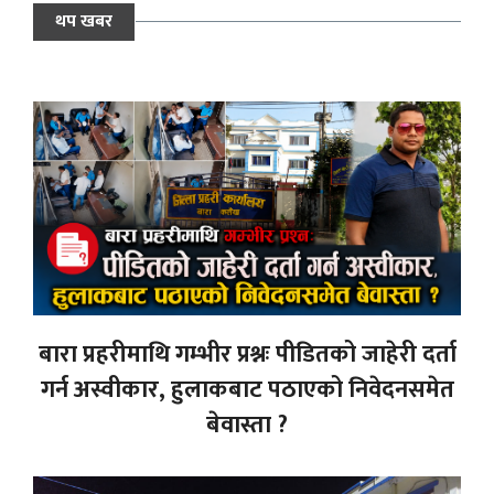
थप खबर
बारा प्रहरीमाथि गम्भीर प्रश्नः पीडितको जाहेरी दर्ता
गर्न अस्वीकार, हुलाकबाट पठाएको निवेदनसमेत
बेवास्ता ?