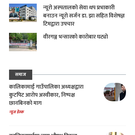
न्यूरो अस्पतालको सेवा थप प्रभाकारी
बनाउन न्यूरो सर्जन डा. झा सहित विशेषज्ञ
टिमद्वारा उपचार
वीरगञ्ज भन्सारको कारोबार घट्यो
समाज
कालिकामाई गाउँपालिका अध्यक्षद्वारा
कुटपिट आरोप अस्वीकार, निष्पक्ष
छानबिनको माग
न्यूज डेस्क