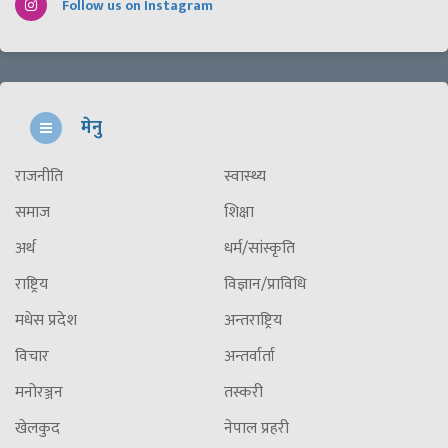
Follow us on Instagram
मेनु
राजनीति
स्वास्थ्य
समाज
शिक्षा
अर्थ
धर्म/सांस्कृति
राष्ट्रिय
विज्ञान/प्राविधि
मधेस प्रदेश
अन्तराष्ट्रिय
विचार
अन्तर्वार्ता
मनोरञ्जन
तस्करी
खेलकुद
नेपाल प्रहरी