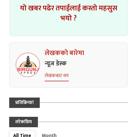
यो खबर पढेर तपाईलाई कस्तो महसुस
भयो ?
लेखकको बारेमा
न्यूज डेस्क
लेखकबाट थप
प्रतिक्रिया!
लोकप्रिय
All Time
Month