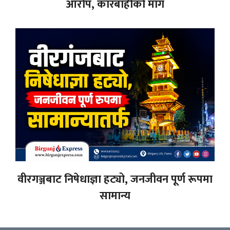
आरोप, कारबाहीको माग
वीरगञ्जबाट निषेधाज्ञा हट्यो, जनजीवन पूर्ण रूपमा
सामान्य