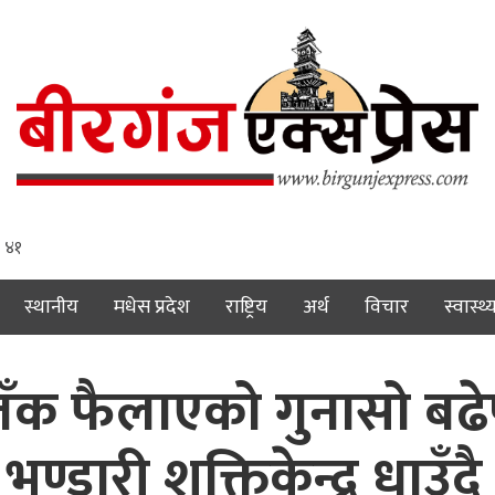
: ४२
स्थानीय
मधेस प्रदेश
राष्ट्रिय
अर्थ
विचार
स्वास्थ्
तँक फैलाएको गुनासो बढ
डारी शक्तिकेन्द्र धाउँदै