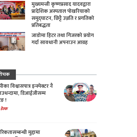
मुख्यमन्त्री कृष्णप्रसाद यादवद्वारा
प्रादेशिक अस्पताल पोखरियाको
समुद्घाटन, छिट्टै उन्नति र प्रगतिको
प्रतिबद्धता
जाडोमा हिटर तथा गिजरको प्रयोग
गर्दा सावधानी अपनाउन आग्रह
रोचक
का विश्वासपात्र इन्स्पेक्टर नै
उधन्दामा, डिआईजीसम्म
िङ !
 डेस्क
रिकतासम्बन्धी मुद्दामा