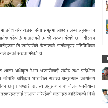
मा प्रवेश गरेर राजस्व सेवा समूहमा आएर राजस्व अनुसन्धान
आतँक बढेपछि मन्त्रालयले उनको सरुवा गरेको छ । वीरगंज
्यापारीहरुमा ति कर्मचारीले फैलाएको आतँकपूणर् गतिविधिका
ालयले उनको सरुवा गरेको हो ।
रत शाखा अधिकृत रेशम भण्डारीलाई संघीय तथा प्रादेशिक
 गरेपछि अधिकृत भण्डारीले राजस्व अनुसन्धान कार्यालय
लेका छन् । भण्डारी राजस्व अनुसन्धान कार्यालय पथलैयामा
एर तस्करहरूलाई संरक्षण गरिरहेको घटनाहरु बाहिरिएको थियो