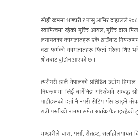
सोही क्रममा भण्डारी र नासु आमिर दाहालले २०८०
स्वामित्वमा रहेको मुक्ति आयल, मुक्ति दाल मि
लगायतका कागजातहरू एकै ठाउँबाट नियन्त्रणमा 
वटा फर्मको कागजातहरू फिर्ता गरेका थिए भन
श्रोतबाट बुझिन आएको छ ।
त्यसैगरी हालै नेपालको प्रतिष्ठित उद्योग हिमा
नियन्त्रणमा लिई बार्गेनिङ गरिरहेको सम्बद्ध
गाडीहरूको दर्ता नै नगरी सेटिंग गरेर छाड्ने ग
रात्री गस्तीको नाममा समेत आतँक फैलाइरहेको ट्र
भण्डारीले बारा, पर्सा, रौतहट, सर्लाहीलगायत