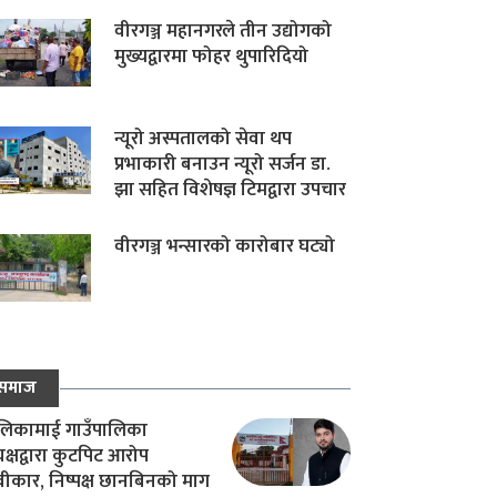
वीरगञ्ज महानगरले तीन उद्योगको
मुख्यद्वारमा फोहर थुपारिदियो
न्यूरो अस्पतालको सेवा थप
प्रभाकारी बनाउन न्यूरो सर्जन डा.
झा सहित विशेषज्ञ टिमद्वारा उपचार
वीरगञ्ज भन्सारको कारोबार घट्यो
समाज
िकामाई गाउँपालिका
यक्षद्वारा कुटपिट आरोप
वीकार, निष्पक्ष छानबिनको माग