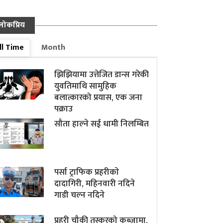
लोकप्रिय
ll Time
Month
झिझियामा उत्तेजित डान्स गरेकी
युवतिमाथि सामुहिक
बलात्कारको प्रयास, एक जना
पक्राउ
सौता हाल्ने सई धामी निलम्बित
पर्सा ट्राफिक प्रहरीकाे
दादागिरी, महिनवारी नदिने
गाडी चल्न नदिने
प्रहरी चौकी तस्करको कब्जामा,