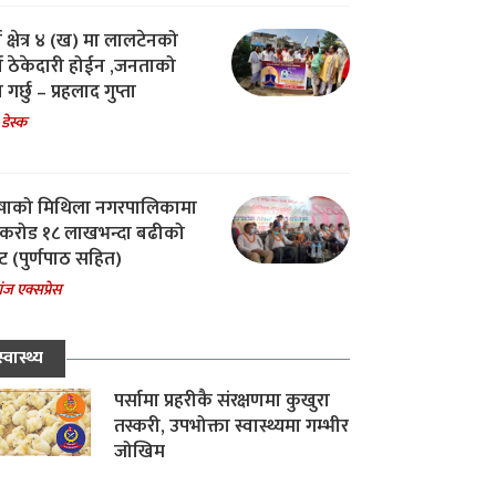
ा क्षेत्र ४ (ख) मा लालटेनको
चा ठेकेदारी होईन ,जनताको
 गर्छु – प्रहलाद गुप्ता
 डेस्क
षाको मिथिला नगरपालिकामा
करोड १८ लाखभन्दा बढीको
ट (पुर्णपाठ सहित)
ंज एक्सप्रेस
स्वास्थ्य
पर्सामा प्रहरीकै संरक्षणमा कुखुरा
तस्करी, उपभोक्ता स्वास्थ्यमा गम्भीर
जोखिम