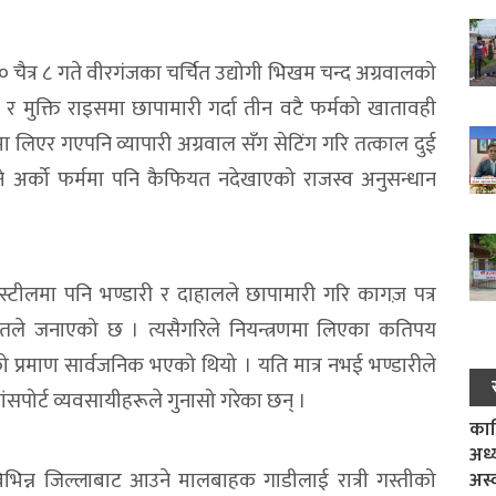
 चैत्र ८ गते वीरगंजका चर्चित उद्योगी भिखम चन्द अग्रवालको
ल र मुक्ति राइसमा छापामारी गर्दा तीन वटै फर्मको खातावही
लिएर गएपनि व्यापारी अग्रवाल सँग सेटिंग गरि तत्काल दुई
े अर्को फर्ममा पनि कैफियत नदेखाएको राजस्व अनुसन्धान
ल स्टीलमा पनि भण्डारी र दाहालले छापामारी गरि कागज़ पत्र
 स्रोतले जनाएको छ । त्यसैगरिले नियन्त्रणमा लिएका कतिपय
रेको प्रमाण सार्वजनिक भएको थियो । यति मात्र नभई भण्डारीले
ांसपोर्ट व्यवसायीहरूले गुनासो गरेका छन् ।
काल
अध्
 विभिन्न जिल्लाबाट आउने मालबाहक गाडीलाई रात्री गस्तीको
अस्