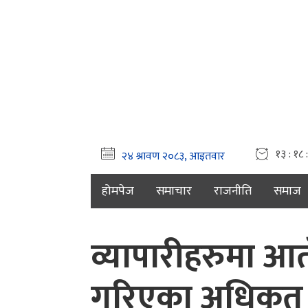
१३ : १८ 
होमपेज
समाचार
राजनीति
समाज
व्यापारीहरुमा आ
गरिएका अधिकृत भण्