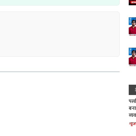
पर्स
बना
व्य
न्यूज