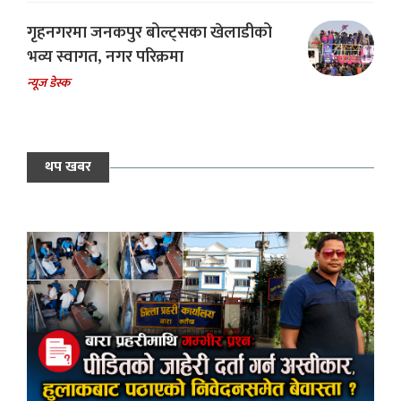
गृहनगरमा जनकपुर बोल्ट्सका खेलाडीको
भव्य स्वागत, नगर परिक्रमा
न्यूज डेस्क
थप खबर