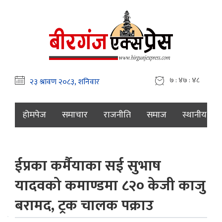
७ : ४७ : ४९
होमपेज
समाचार
राजनीति
समाज
स्थानीय
ईप्रका कर्मैयाका सई सुभाष
यादवको कमाण्डमा ८२० केजी काजु
बरामद, ट्रक चालक पक्राउ