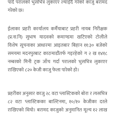
पार्दै परालको भुसभित्र लुकाएर ल्याइँदै गरेको काजु बरामद
गरेको छ।
ईलाका प्रहरी कार्यालय कर्मैयाबाट प्रहरी नायब निरीक्षक
(प्र.ना.नि) सुभाष यादवको कमाण्डमा खटिएको टोलीले
विशेष सूचनाका आधारमा आइतबार बिहान ११:३० बजेको
समयमा मदनपुरबाट काठमाडौंतर्फ गइरहेको ग २ ख १४१८
नम्बरको मिनी ट्रक जाँच गर्दा परालको भुसभित्र लुकाएर
राखिएको ८२० केजी काजु फेला पारेको हो।
प्रहरीका अनुसार काजु २८ वटा प्लास्टिकको बोरा र त्यसभित्र
८२ वटा प्लास्टिकका बाल्टिनमा, १०/१० केजीका दरले
राखिएको थियो। बरामद काजुको अनुमानित मूल्य १२ लाख