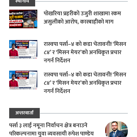
स्थानीय
पोखरिया प्रहरीको उजुरी शाखामा रकम
असुलीको आरोप, कारबाहीको माग
रास्वपा पर्सा–४ को कडा चेतावनी! ‘मिसन
८४’ र ‘मिसन मेयर’को अनधिकृत प्रचार
नगर्न निर्देशन
रास्वपा पर्सा–४ को कडा चेतावनी! ‘मिसन
८४’ र ‘मिसन मेयर’को अनधिकृत प्रचार
नगर्न निर्देशन
अन्तरवार्ता
पर्सा ३ लाई नमूना निर्वाचन क्षेत्र बनाउने
परिकल्पनामा युवा व्यवसायी रुपेश पाण्डेय