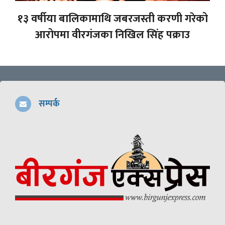
१३ वर्षीया बालिकामाथि जबरजस्ती करणी गरेको
आरोपमा वीरगंजका निखिल सिंह पक्राउ
सम्पर्क