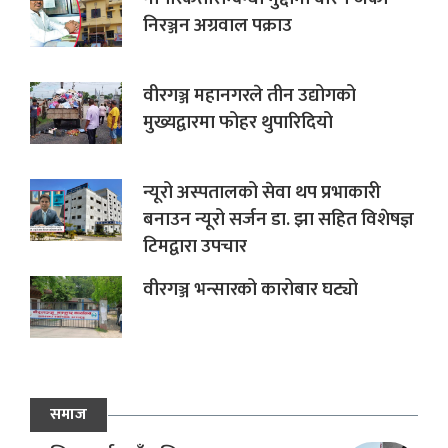
निरञ्जन अग्रवाल पक्राउ
वीरगञ्ज महानगरले तीन उद्योगको
मुख्यद्वारमा फोहर थुपारिदियो
न्यूरो अस्पतालको सेवा थप प्रभाकारी
बनाउन न्यूरो सर्जन डा. झा सहित विशेषज्ञ
टिमद्वारा उपचार
वीरगञ्ज भन्सारको कारोबार घट्यो
समाज