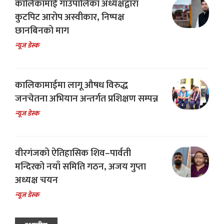
कालिकामाई गाउँपालिका अध्यक्षद्वारा
कुटपिट आरोप अस्वीकार, निष्पक्ष
छानबिनको माग
न्यूज डेस्क
कालिकामाईमा लागू औषध विरुद्ध
जनचेतना अभियान अन्तर्गत प्रशिक्षण सम्पन्न
न्यूज डेस्क
वीरगंजको ऐतिहासिक शिव–पार्वती
मन्दिरको नयाँ समिति गठन, अजय गुप्ता
अध्यक्ष चयन
न्यूज डेस्क