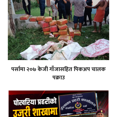
पर्सामा २०७ केजी गाँजासहित पिकअप चालक
पक्राउ