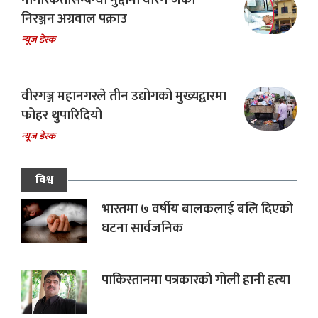
निरञ्जन अग्रवाल पक्राउ
न्यूज डेस्क
वीरगञ्ज महानगरले तीन उद्योगको मुख्यद्वारमा
फोहर थुपारिदियो
न्यूज डेस्क
विश्व
भारतमा ७ वर्षीय बालकलाई बलि दिएको
घटना सार्वजनिक
पाकिस्तानमा पत्रकारको गोली हानी हत्या