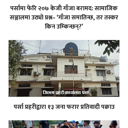
पर्सामा फेरि २०७ केजी गाँजा बरामद: सामाजिक
सञ्जालमा उठ्यो प्रश्न– ‘गाँजा समातिन्छ, तर तस्कर
किन उम्किन्छन्?’
पर्सा प्रहरीद्वारा १३ जना फरार प्रतिवादी पक्राउ