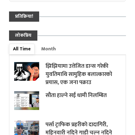
प्रतिक्रिया!
लोकप्रिय
All Time
Month
झिझियामा उत्तेजित डान्स गरेकी
युवतिमाथि सामुहिक बलात्कारको
प्रयास, एक जना पक्राउ
सौता हाल्ने सई धामी निलम्बित
पर्सा ट्राफिक प्रहरीकाे दादागिरी,
महिनवारी नदिने गाडी चल्न नदिने