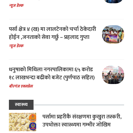
न्यूज डेस्क
पर्सा क्षेत्र ४ (ख) मा लालटेनको चर्चा ठेकेदारी
होईन ,जनताको सेवा गर्छु – प्रहलाद गुप्ता
न्यूज डेस्क
धनुषाको मिथिला नगरपालिकामा ६५ करोड
१८ लाखभन्दा बढीको बजेट (पुर्णपाठ सहित)
बीरगंज एक्सप्रेस
स्वास्थ्य
पर्सामा प्रहरीकै संरक्षणमा कुखुरा तस्करी,
उपभोक्ता स्वास्थ्यमा गम्भीर जोखिम