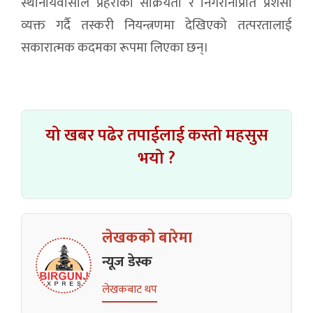
स्थानीयवासीले प्रहरीको सक्रियता र निगरानीप्रति प्रशंसा
व्यक्त गर्दै तस्करी नियन्त्रणमा देखिएको तत्परतालाई
सकारात्मक कदमका रूपमा लिएका छन्।
यो खबर पढेर तपाईलाई कस्तो महसुस
भयो ?
लेखकको बारेमा
न्यूज डेस्क
लेखकबाट थप