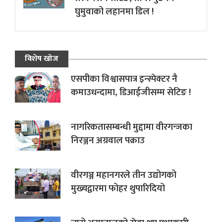
घुमुवाको लहानमा डिल !
विशेष खोज
एसपीका विश्वासपात्र इन्स्पेक्टर नै
कमाउधन्दामा, डिआईजीसम्म सेटिङ !
नागरिकतासम्बन्धी मुद्दामा वीरगन्जका
निरञ्जन अग्रवाल पक्राउ
वीरगञ्ज महानगरले तीन उद्योगको
मुख्यद्वारमा फोहर थुपारिदियो