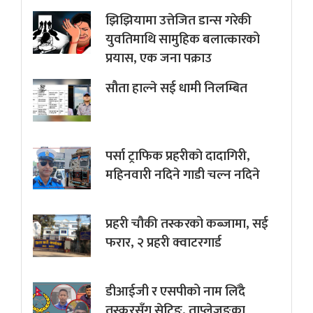
झिझियामा उत्तेजित डान्स गरेकी
युवतिमाथि सामुहिक बलात्कारको
प्रयास, एक जना पक्राउ
सौता हाल्ने सई धामी निलम्बित
पर्सा ट्राफिक प्रहरीकाे दादागिरी,
महिनवारी नदिने गाडी चल्न नदिने
प्रहरी चौकी तस्करको कब्जामा, सई
फरार, २ प्रहरी क्वाटरगार्ड
डीआईजी र एसपीको नाम लिँदै
तस्करसँग सेटिङ, ताप्लेजुङका