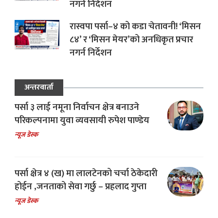
नगर्न निर्देशन
रास्वपा पर्सा–४ को कडा चेतावनी! ‘मिसन
८४’ र ‘मिसन मेयर’को अनधिकृत प्रचार
नगर्न निर्देशन
अन्तरवार्ता
पर्सा ३ लाई नमूना निर्वाचन क्षेत्र बनाउने
परिकल्पनामा युवा व्यवसायी रुपेश पाण्डेय
न्यूज डेस्क
पर्सा क्षेत्र ४ (ख) मा लालटेनको चर्चा ठेकेदारी
होईन ,जनताको सेवा गर्छु – प्रहलाद गुप्ता
न्यूज डेस्क