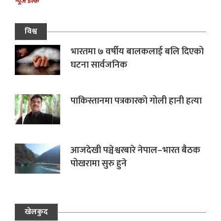
न्यूज डेस्क
विश्व
भारतमा ७ वर्षीय बालकलाई बलि दिएको
घटना सार्वजनिक
पाकिस्तानमा पत्रकारको गोली हानी हत्या
आजदेखी पञ्चेश्वरबारे नेपाल–भारत बैठक
पोखरामा सुरु हुने
खेलकुद