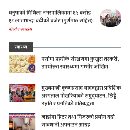
धनुषाको मिथिला नगरपालिकामा ६५ करोड
१८ लाखभन्दा बढीको बजेट (पुर्णपाठ सहित)
बीरगंज एक्सप्रेस
स्वास्थ्य
पर्सामा प्रहरीकै संरक्षणमा कुखुरा तस्करी,
उपभोक्ता स्वास्थ्यमा गम्भीर जोखिम
मुख्यमन्त्री कृष्णप्रसाद यादवद्वारा प्रादेशिक
अस्पताल पोखरियाको समुद्घाटन, छिट्टै
उन्नति र प्रगतिको प्रतिबद्धता
जाडोमा हिटर तथा गिजरको प्रयोग गर्दा
सावधानी अपनाउन आग्रह