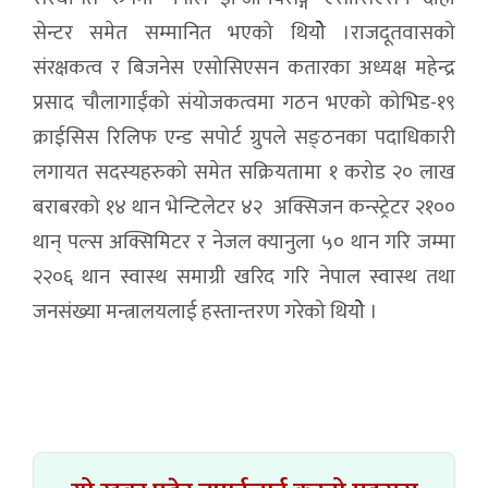
सेन्टर समेत सम्मानित भएको थियोे ।राजदूतवासको
संरक्षकत्व र बिजनेस एसोसिएसन कतारका अध्यक्ष महेन्द्र
प्रसाद चौलागाईंको संयोजकत्वमा गठन भएको कोभिड-१९
क्राईसिस रिलिफ एन्ड सपोर्ट ग्रुपले सङ्ठनका पदाधिकारी
लगायत सदस्यहरुको समेत सक्रियतामा १ करोड २० लाख
बराबरको १४ थान भेन्टिलेटर ४२ अक्सिजन कन्स्ट्रेटर २१००
थान् पल्स अक्सिमिटर र नेजल क्यानुला ५० थान गरि जम्मा
२२०६ थान स्वास्थ समाग्री खरिद गरि नेपाल स्वास्थ तथा
जनसंख्या मन्त्रालयलाई हस्तान्तरण गरेको थियोे ।