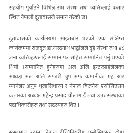
सहयोग पुर्याउने विभिन्न संघ संस्था तथा व्यक्तिलाई कतार
स्थित नेपाली दूतावासले समान गरेको छ।
दूतावासको कार्यलयमा आइतबार भएको एक संक्षिप्त्त
कार्यक्रममा राजदूत डा.नारदनाथ भार्द्वाजले दुई संस्था तथा ४८
जना व्यक्तिहरुलाई सम्मान पत्र सहित सम्मानित गर्नु भएको
थियोे ।सम्मानित हुनेहरुमा अल अलि इन्टरप्राईजेजका
अध्यक्ष अल अलि सफारी ग्रुप अफ कम्पनीका एह आर
म्यानेजर अनुप धुलासिधारन र नेपाल बिजनेस एसोसिएसन
कतारका अध्यक्ष महेन्द्र प्रसाद चौलागाईं तथा उक्त संस्थाका
पदाधिकारीहरु तथा सदस्यहरु थिए ।
संस्थागत रुपमा नेपाल ईन्जिनियरीङ्ग एसोसिएसन दोहा