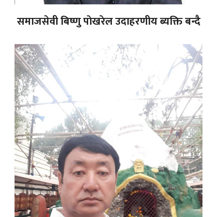
समाजसेवी बिष्णु पाेखरेल उदाहरणीय ब्यक्ति बन्दै