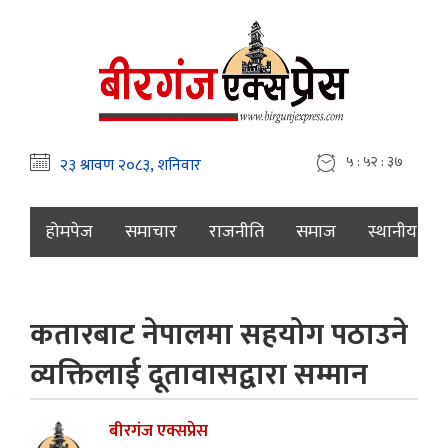
५ : ५२ : ३९
होमपेज
समाचार
राजनीति
समाज
स्थानीय
कतारबाट नेपालमा सहयोग पठाउने
व्यक्तिलाई दूतावासद्वारा सम्मान
बीरगंज एक्सप्रेस