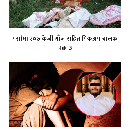
पर्सामा २०७ केजी गाँजासहित पिकअप चालक
पक्राउ