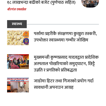
१८ लाखभन्दा बढीको बजेट (पुर्णपाठ सहित)
बीरगंज एक्सप्रेस
स्वास्थ्य
पर्सामा प्रहरीकै संरक्षणमा कुखुरा तस्करी,
उपभोक्ता स्वास्थ्यमा गम्भीर जोखिम
मुख्यमन्त्री कृष्णप्रसाद यादवद्वारा प्रादेशिक
अस्पताल पोखरियाको समुद्घाटन, छिट्टै
उन्नति र प्रगतिको प्रतिबद्धता
जाडोमा हिटर तथा गिजरको प्रयोग गर्दा
सावधानी अपनाउन आग्रह