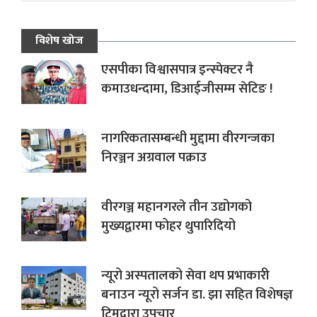
विशेष खोज
एसपीका विश्वासपात्र इन्स्पेक्टर नै
कमाउधन्दामा, डिआईजीसम्म सेटिङ !
नागरिकतासम्बन्धी मुद्दामा वीरगन्जका
निरञ्जन अग्रवाल पक्राउ
वीरगञ्ज महानगरले तीन उद्योगको
मुख्यद्वारमा फोहर थुपारिदियो
न्यूरो अस्पतालको सेवा थप प्रभाकारी
बनाउन न्यूरो सर्जन डा. झा सहित विशेषज्ञ
टिमद्वारा उपचार