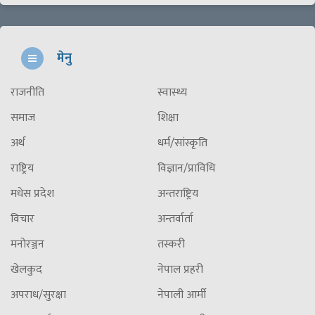
मेनु
राजनीति
स्वास्थ्य
समाज
शिक्षा
अर्थ
धर्म/सांस्कृति
राष्ट्रिय
विज्ञान/प्राविधि
मधेस प्रदेश
अन्तराष्ट्रिय
विचार
अन्तर्वार्ता
मनोरञ्जन
तस्करी
खेलकुद
नेपाल प्रहरी
अपराध/सुरक्षा
नेपाली आर्मी