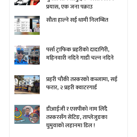
प्रयास, एक जना पक्राउ
सौता हाल्ने सई धामी निलम्बित
पर्सा ट्राफिक प्रहरीकाे दादागिरी,
महिनवारी नदिने गाडी चल्न नदिने
प्रहरी चौकी तस्करको कब्जामा, सई
फरार, २ प्रहरी क्वाटरगार्ड
डीआईजी र एसपीको नाम लिँदै
तस्करसँग सेटिङ, ताप्लेजुङका
घुमुवाको लहानमा डिल !