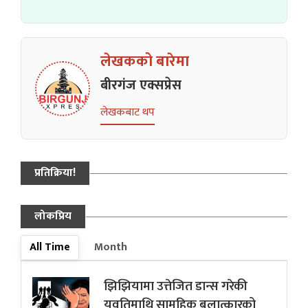
लेखकको बारेमा
बीरगंज एक्सप्रेस
लेखकबाट थप
प्रतिक्रिया!
लोकप्रिय
All Time
Month
झिझियामा उत्तेजित डान्स गरेकी
युवतिमाथि सामुहिक बलात्कारको