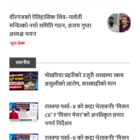
वीरगंजको ऐतिहासिक शिव–पार्वती
मन्दिरको नयाँ समिति गठन, अजय गुप्ता
अध्यक्ष चयन
न्यूज डेस्क
स्थानीय
पोखरिया प्रहरीको उजुरी शाखामा रकम
असुलीको आरोप, कारबाहीको माग
रास्वपा पर्सा–४ को कडा चेतावनी! ‘मिसन
८४’ र ‘मिसन मेयर’को अनधिकृत प्रचार
नगर्न निर्देशन
रास्वपा पर्सा–४ को कडा चेतावनी! ‘मिसन