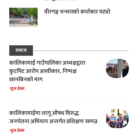
वीरगञ्ज भन्सारको कारोबार घट्यो
समाज
कालिकामाई गाउँपालिका अध्यक्षद्वारा
कुटपिट आरोप अस्वीकार, निष्पक्ष
छानबिनको माग
न्यूज डेस्क
कालिकामाईमा लागू औषध विरुद्ध
जनचेतना अभियान अन्तर्गत प्रशिक्षण सम्पन्न
न्यूज डेस्क