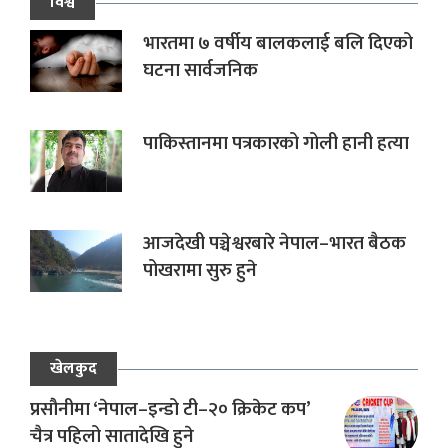
विश्व
भारतमा ७ वर्षीय बालकलाई बलि दिएको
घटना सार्वजनिक
पाकिस्तानमा पत्रकारको गोली हानी हत्या
आजदेखी पञ्चेश्वरबारे नेपाल–भारत बैठक
पोखरामा सुरु हुने
खेलकुद
प्रसौनीमा ‘नेपाल–इन्डो टी–२० क्रिकेट कप’
चैत्र पहिलो सातादेखि हुने