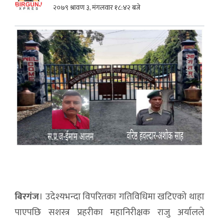
२०७९ श्रावण ३, मंगलवार १८:४२ बजे
बिरगंज
। उदेश्यभन्दा विपरितका गतिविधिमा खटिएको थाहा
पाएपछि सशस्त्र प्रहरीका महानिरीक्षक राजु अर्यालले