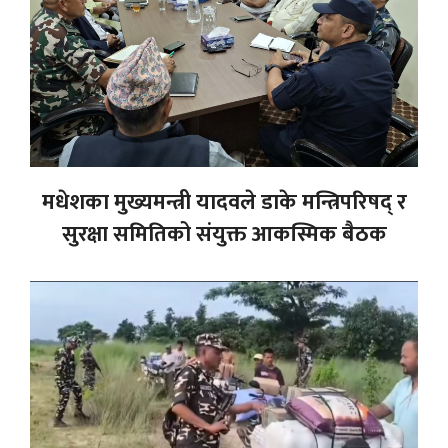
मधेशका मुख्यमन्त्री यादवले डाके मन्त्रिपरिषद् र
सुरक्षा समितिको संयुक्त आकस्मिक बैठक