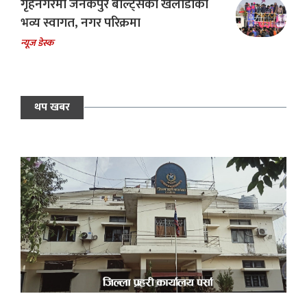
गृहनगरमा जनकपुर बोल्ट्सका खेलाडीको
भव्य स्वागत, नगर परिक्रमा
न्यूज डेस्क
थप खबर