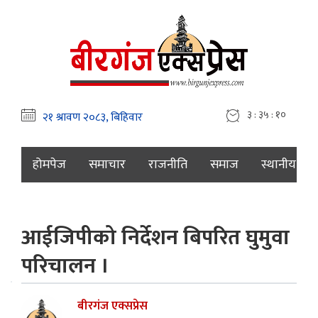
३ : ३५ : ११
होमपेज
समाचार
राजनीति
समाज
स्थानीय
आईजिपीको निर्देशन बिपरित घुमुवा
परिचालन ।
बीरगंज एक्सप्रेस