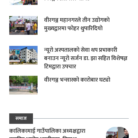
वीरगञ्ज महानगरले तीन उद्योगको
मुख्यद्वारमा फोहर थुपारिदियो
न्यूरो अस्पतालको सेवा थप प्रभाकारी
बनाउन न्यूरो सर्जन डा. झा सहित विशेषज्ञ
टिमद्वारा उपचार
वीरगञ्ज भन्सारको कारोबार घट्यो
समाज
कालिकामाई गाउँपालिका अध्यक्षद्वारा