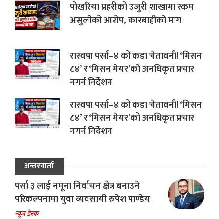
पोखरिया प्रहरीको उजुरी शाखामा रकम
असुलीको आरोप, कारबाहीको माग
रास्वपा पर्सा–४ को कडा चेतावनी! ‘मिसन
८४’ र ‘मिसन मेयर’को अनधिकृत प्रचार
नगर्न निर्देशन
रास्वपा पर्सा–४ को कडा चेतावनी! ‘मिसन
८४’ र ‘मिसन मेयर’को अनधिकृत प्रचार
नगर्न निर्देशन
अन्तरवार्ता
पर्सा ३ लाई नमूना निर्वाचन क्षेत्र बनाउने
परिकल्पनामा युवा व्यवसायी रुपेश पाण्डेय
न्यूज डेस्क