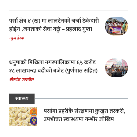
पर्सा क्षेत्र ४ (ख) मा लालटेनको चर्चा ठेकेदारी
होईन ,जनताको सेवा गर्छु – प्रहलाद गुप्ता
न्यूज डेस्क
धनुषाको मिथिला नगरपालिकामा ६५ करोड
१८ लाखभन्दा बढीको बजेट (पुर्णपाठ सहित)
बीरगंज एक्सप्रेस
स्वास्थ्य
पर्सामा प्रहरीकै संरक्षणमा कुखुरा तस्करी,
उपभोक्ता स्वास्थ्यमा गम्भीर जोखिम