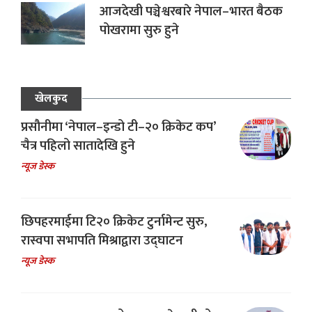
आजदेखी पञ्चेश्वरबारे नेपाल–भारत बैठक
पोखरामा सुरु हुने
खेलकुद
प्रसौनीमा ‘नेपाल–इन्डो टी–२० क्रिकेट कप’
चैत्र पहिलो सातादेखि हुने
न्यूज डेस्क
छिपहरमाईमा टि२० क्रिकेट टुर्नामेन्ट सुरु,
रास्वपा सभापति मिश्राद्वारा उद्घाटन
न्यूज डेस्क