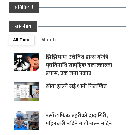
प्रतिक्रिया!
लोकप्रिय
All Time
Month
झिझियामा उत्तेजित डान्स गरेकी
युवतिमाथि सामुहिक बलात्कारको
प्रयास, एक जना पक्राउ
सौता हाल्ने सई धामी निलम्बित
पर्सा ट्राफिक प्रहरीकाे दादागिरी,
महिनवारी नदिने गाडी चल्न नदिने