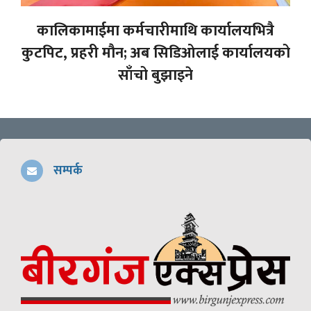
कालिकामाईमा कर्मचारीमाथि कार्यालयभित्रै
कुटपिट, प्रहरी मौन; अब सिडिओलाई कार्यालयको
साँचो बुझाइने
सम्पर्क