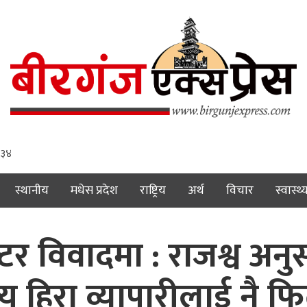
 ३५
स्थानीय
मधेस प्रदेश
राष्ट्रिय
अर्थ
विचार
स्वास्थ्
्टर विवादमा : राजश्व अन
ुल्य हिरा व्यापारीलाई नै फ