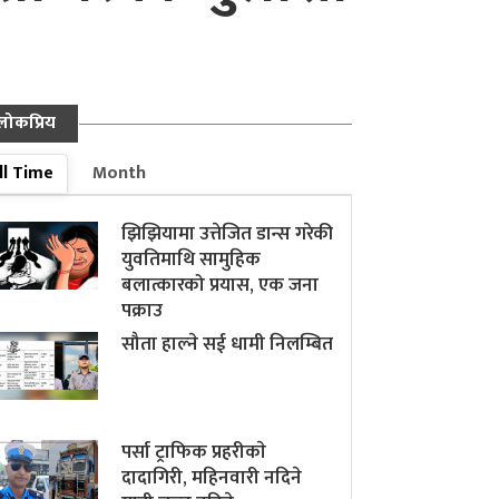
लोकप्रिय
ll Time
Month
झिझियामा उत्तेजित डान्स गरेकी
युवतिमाथि सामुहिक
बलात्कारको प्रयास, एक जना
पक्राउ
सौता हाल्ने सई धामी निलम्बित
पर्सा ट्राफिक प्रहरीकाे
दादागिरी, महिनवारी नदिने