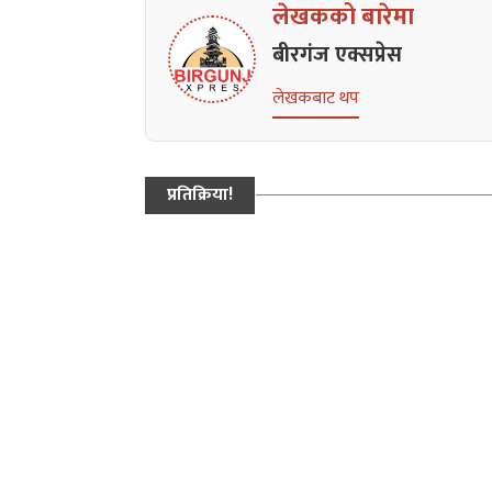
लेखकको बारेमा
बीरगंज एक्सप्रेस
लेखकबाट थप
प्रतिक्रिया!