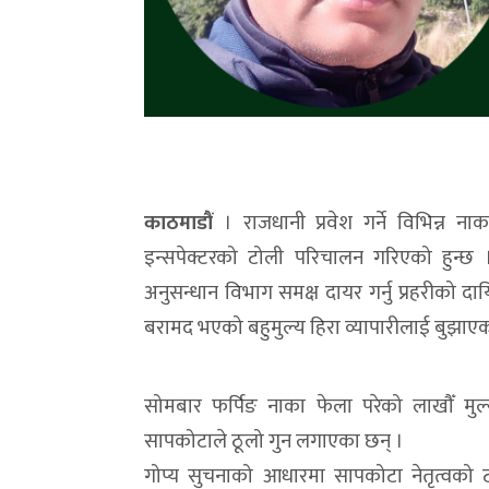
काठमाडौं
। राजधानी प्रवेश गर्ने विभिन्न ना
इन्सपेक्टरको टोली परिचालन गरिएको हुन्छ । न
अनुसन्धान विभाग समक्ष दायर गर्नु प्रहरीको दाय
बरामद भएको बहुमुल्य हिरा व्यापारीलाई बुझा
सोमबार फर्पिङ नाका फेला परेको लाखौँ मुल्
सापकोटाले ठूलो गुन लगाएका छन् ।
गोप्य सुचनाको आधारमा सापकोटा नेतृत्वको ट