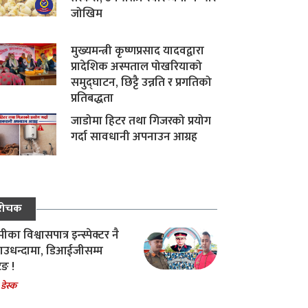
जोखिम
मुख्यमन्त्री कृष्णप्रसाद यादवद्वारा
प्रादेशिक अस्पताल पोखरियाको
समुद्घाटन, छिट्टै उन्नति र प्रगतिको
प्रतिबद्धता
जाडोमा हिटर तथा गिजरको प्रयोग
गर्दा सावधानी अपनाउन आग्रह
रोचक
का विश्वासपात्र इन्स्पेक्टर नै
उधन्दामा, डिआईजीसम्म
िङ !
 डेस्क