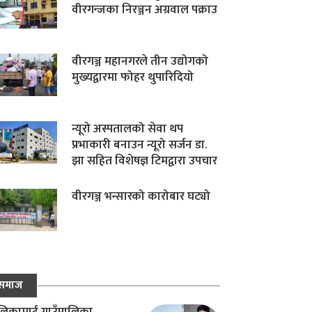
वीरगन्जका निरञ्जन अग्रवाल पक्राउ
वीरगञ्ज महानगरले तीन उद्योगको
मुख्यद्वारमा फोहर थुपारिदियो
न्यूरो अस्पतालको सेवा थप
प्रभाकारी बनाउन न्यूरो सर्जन डा.
झा सहित विशेषज्ञ टिमद्वारा उपचार
वीरगञ्ज भन्सारको कारोबार घट्यो
समाज