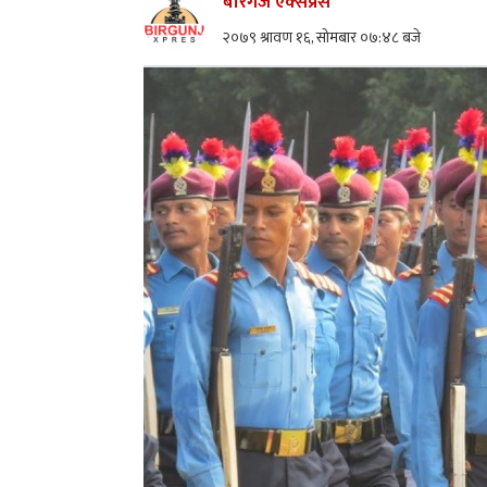
बीरगंज एक्सप्रेस
२०७९ श्रावण १६, सोमबार ०७:४८ बजे