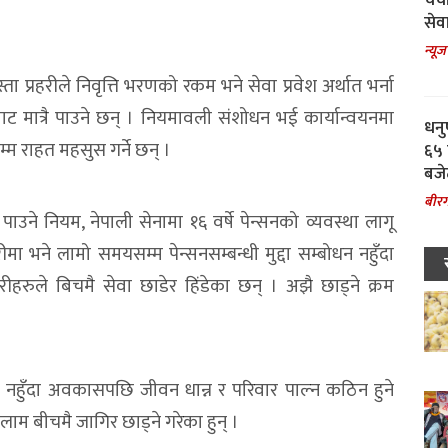
चर्
सेवा
न्यूज
्ता प्रहरीले निवृत्ति भरणको रकम भने सेवा प्रवेश अर्थात भर्ना
ट मात्रै पाउने छन् । नियमावली संशोधन भई कार्यान्वयनमा
धनु
म राहत महसुस गर्ने छन् ।
६५ 
बजे
बीरग
पाउने नियम, नेपाली सेनामा १६ वर्षे पेन्सनको व्यवस्था लागू
मा भने लामो समयसम्म पेन्सनसम्बन्धी मुद्दा सम्बोधन नहुँदा
ीहरुले बिचमै सेवा छाडेर हिंडेका छन् । अझै छाड्ने क्रम
न नहुँदा अवकासपछि जीवन धान्न र परिवार पाल्न कठिन हुने
लाम बीचमै जागिर छाड्ने गरेका हुन् ।