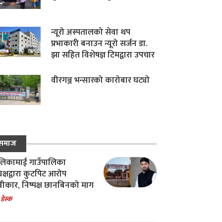
न्यूरो अस्पतालको सेवा थप
प्रभाकारी बनाउन न्यूरो सर्जन डा.
झा सहित विशेषज्ञ टिमद्वारा उपचार
वीरगञ्ज भन्सारको कारोबार घट्यो
समाज
िकामाई गाउँपालिका
यक्षद्वारा कुटपिट आरोप
वीकार, निष्पक्ष छानबिनको माग
 डेस्क