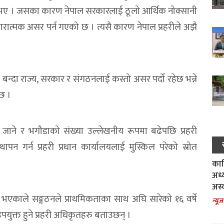
ध्य भए । जसका कारण नेपाल सरकारलाई ठूलो आर्थिक नोक्सानी
ारात्मक असर पर्न गएको छ । त्यसै कारण नेपाल प्रहरीले अझै
न्दा राज्य, सरकार र संगठनलाई कस्तो असर पर्दो रहेछ भन्ने
छ ।
जाने र भगौडाको संख्या उल्लेखनीय रूपमा बढेपछि प्रहरी
ापन गर्न प्रहरी प्रधान कार्यालयलाई मुस्किल परेको स्रोत
काल
अध्
अस्
हुने भएकाले सङ्गठनले प्राथमिकताका साथ अघि सारेको १६ वर्षे
न्यूज
उपयुक्त हुने प्रहरी अधिकृतहरु बताउछन् ।