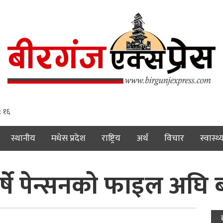
: १७
स्थानीय
मधेस प्रदेश
राष्ट्रिय
अर्थ
विचार
स्वास्थ्
र्षे पेन्सनकाे फाइल अघि 