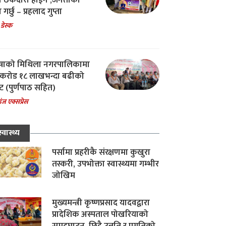
चा ठेकेदारी होईन ,जनताको
 गर्छु – प्रहलाद गुप्ता
 डेस्क
षाको मिथिला नगरपालिकामा
करोड १८ लाखभन्दा बढीको
ट (पुर्णपाठ सहित)
ंज एक्सप्रेस
स्वास्थ्य
पर्सामा प्रहरीकै संरक्षणमा कुखुरा
तस्करी, उपभोक्ता स्वास्थ्यमा गम्भीर
जोखिम
मुख्यमन्त्री कृष्णप्रसाद यादवद्वारा
प्रादेशिक अस्पताल पोखरियाको