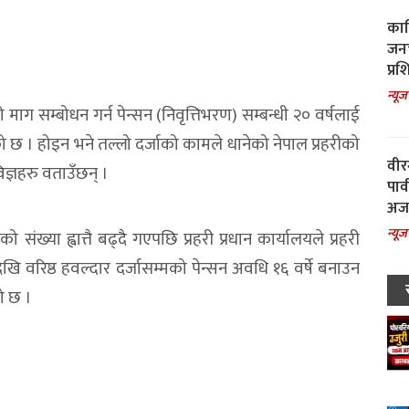
काल
जनच
प्रश
न्यूज
 माग सम्बोधन गर्न पेन्सन (निवृत्तिभरण) सम्बन्धी २० वर्षलाई
हेको छ । होइन भने तल्लो दर्जाको कामले धानेको नेपाल प्रहरीको
वीर
ज्ञहरु वताउँछन् ।
पार
अजय
न्यूज
ो संख्या ह्वात्तै बढ्दै गएपछि प्रहरी प्रधान कार्यालयले प्रहरी
ि वरिष्ठ हवल्दार दर्जासम्मको पेन्सन अवधि १६ वर्षे बनाउन
ो छ ।