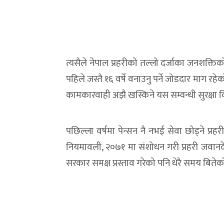
त्यसैले नेपाल प्रहरीको तल्लो दर्जाका जनशक्तिको
पहिले जस्तै १६ वर्षे वनाउनु पर्ने जोडदार माग र
कामकारवाही अझै खस्किने यस सम्वन्धी सुरक्षा वि
पछिल्ला वर्षमा पेन्सन नै नभई सेवा छोड्ने प्रहरीक
नियमावली, २०७१ मा संशोधन गरी प्रहरी जवानदेख
सरकार समक्ष प्रस्ताव गरेको पनि धेरै समय बितेक