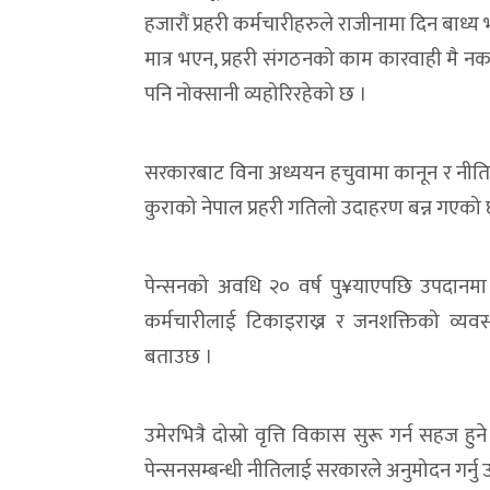
हजारौं प्रहरी कर्मचारीहरुले राजीनामा दिन बा
मात्र भएन, प्रहरी संगठनको काम कारवाही मै नक
पनि नोक्सानी व्यहोरिरहेको छ ।
सरकारबाट विना अध्ययन हचुवामा कानून र नीति ब
कुराको नेपाल प्रहरी गतिलो उदाहरण बन्न गएको 
पेन्सनको अवधि २० वर्ष पु¥याएपछि उपदानमा 
कर्मचारीलाई टिकाइराख्न र जनशक्तिको व्यवस्थ
बताउछ ।
उमेरभित्रै दोस्रो वृत्ति विकास सुरू गर्न सहज 
पेन्सनसम्बन्धी नीतिलाई सरकारले अनुमोदन गर्नु 