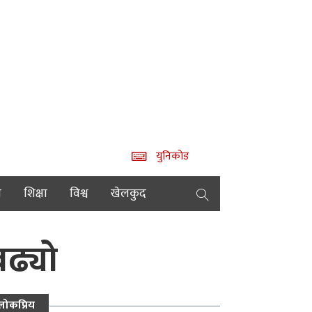
युनिकोड
य
शिक्षा
विश्व
खेलकुद
बढ्यो
लोकप्रिय