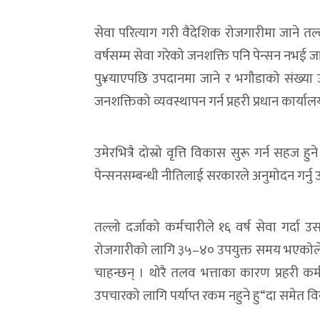
सेवा परित्याग गरी वैदेशिक रोजगारीमा जाने त
वर्षसम्म सेवा गरेको जनशक्ति पनि पेन्सन नभई 
पु¥याएपछि उपदानमा जाने र भगौडाको संख्या उ
जनशक्तिको व्यवस्थापन गर्न प्रहरी प्रधान कार्य
उमेरभित्रै दोस्रो वृत्ति विकास सुरू गर्न सहज 
पेन्सनसम्बन्धी नीतिलाई सरकारले अनुमोदन गर्नु 
तल्लो दर्जाको कर्मचारीले १६ वर्ष सेवा गर्दा
रोजगारीको लागि ३५–४० उपयुक्त समय भएकोले 
चाहन्छन् । थोरै तलव भत्ताका कारण प्रहरी कर्म
उपचारको लागि पर्याप्त रकम नहुने हु“दा समेत विक