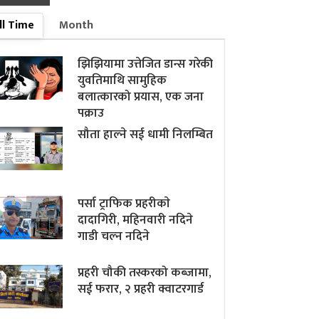
ll Time
Month
झिझियामा उत्तेजित डान्स गरेकी
युवतिमाथि सामुहिक
बलात्कारको प्रयास, एक जना
पक्राउ
सौता हाल्ने सई धामी निलम्बित
पर्सा ट्राफिक प्रहरीकाे
दादागिरी, महिनवारी नदिने
गाडी चल्न नदिने
प्रहरी चौकी तस्करको कब्जामा,
सई फरार, २ प्रहरी क्वाटरगार्ड