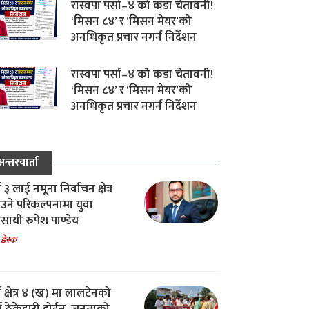
रास्वपा पर्सा–४ को कडा चेतावनी!
‘मिसन ८४’ र ‘मिसन मेयर’को
अनधिकृत प्रचार नगर्न निर्देशन
रास्वपा पर्सा–४ को कडा चेतावनी!
‘मिसन ८४’ र ‘मिसन मेयर’को
अनधिकृत प्रचार नगर्न निर्देशन
अन्तरवार्ता
ा ३ लाई नमूना निर्वाचन क्षेत्र
उने परिकल्पनामा युवा
वसायी रुपेश पाण्डेय
 डेस्क
ा क्षेत्र ४ (ख) मा लालटेनको