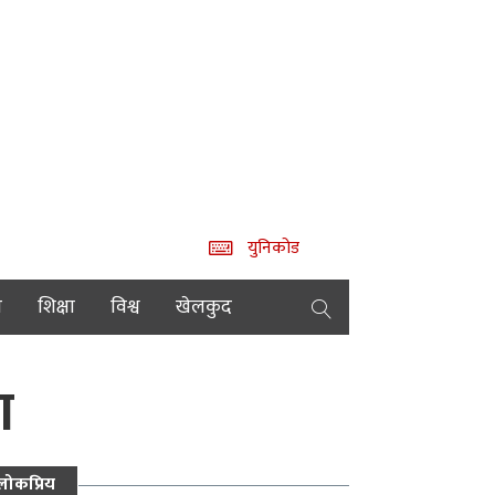
युनिकोड
य
शिक्षा
विश्व
खेलकुद
ण
लोकप्रिय