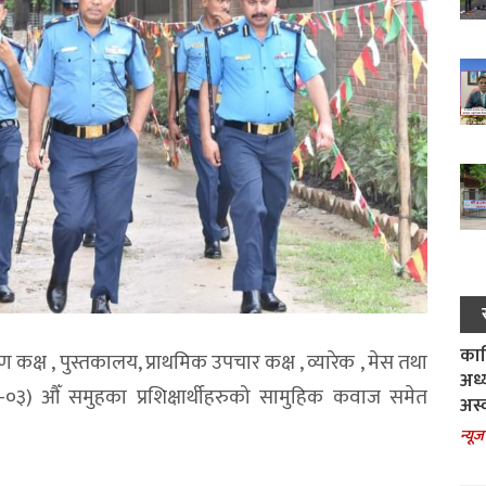
काल
 कक्ष , पुस्तकालय, प्राथमिक उपचार कक्ष , व्यारेक , मेस तथा
अध्
५-०३) औँ समुहका प्रशिक्षार्थीहरुको सामुहिक कवाज समेत
अस्
न्यूज