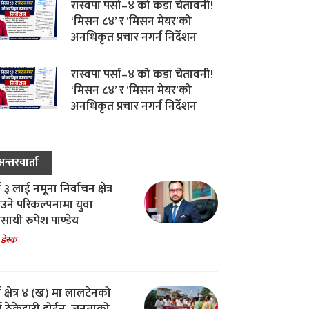
रास्वपा पर्सा–४ को कडा चेतावनी!
‘मिसन ८४’ र ‘मिसन मेयर’को
अनधिकृत प्रचार नगर्न निर्देशन
रास्वपा पर्सा–४ को कडा चेतावनी!
‘मिसन ८४’ र ‘मिसन मेयर’को
अनधिकृत प्रचार नगर्न निर्देशन
अन्तरवार्ता
ा ३ लाई नमूना निर्वाचन क्षेत्र
उने परिकल्पनामा युवा
वसायी रुपेश पाण्डेय
 डेस्क
ा क्षेत्र ४ (ख) मा लालटेनको