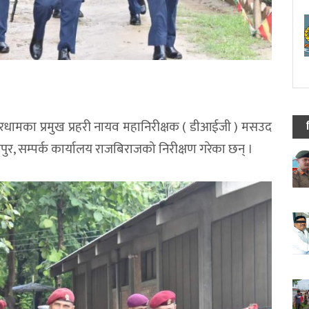
पुरधामका प्रमुख प्रहरी नायव महानिरीक्षक ( डीआईजी ) मसउद
कपुर, सम्पर्क कार्यालय राजबिराजको निरीक्षण गरेका छन् ।