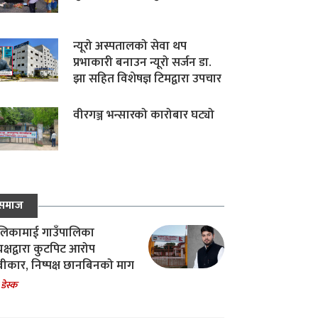
न्यूरो अस्पतालको सेवा थप
प्रभाकारी बनाउन न्यूरो सर्जन डा.
झा सहित विशेषज्ञ टिमद्वारा उपचार
वीरगञ्ज भन्सारको कारोबार घट्यो
समाज
िकामाई गाउँपालिका
यक्षद्वारा कुटपिट आरोप
वीकार, निष्पक्ष छानबिनको माग
 डेस्क