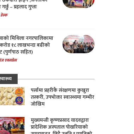
चा ठेकेदारी होईन ,जनताको
 गर्छु – प्रहलाद गुप्ता
 डेस्क
षाको मिथिला नगरपालिकामा
करोड १८ लाखभन्दा बढीको
ट (पुर्णपाठ सहित)
ंज एक्सप्रेस
स्वास्थ्य
पर्सामा प्रहरीकै संरक्षणमा कुखुरा
तस्करी, उपभोक्ता स्वास्थ्यमा गम्भीर
जोखिम
मुख्यमन्त्री कृष्णप्रसाद यादवद्वारा
प्रादेशिक अस्पताल पोखरियाको