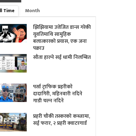
ll Time
Month
झिझियामा उत्तेजित डान्स गरेकी
युवतिमाथि सामुहिक
बलात्कारको प्रयास, एक जना
पक्राउ
सौता हाल्ने सई धामी निलम्बित
पर्सा ट्राफिक प्रहरीकाे
दादागिरी, महिनवारी नदिने
गाडी चल्न नदिने
प्रहरी चौकी तस्करको कब्जामा,
सई फरार, २ प्रहरी क्वाटरगार्ड