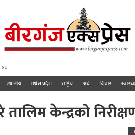
: ४९
स्थानीय
मधेस प्रदेश
राष्ट्रिय
अर्थ
विचार
स्वास्थ्
 तालिम केन्द्रको निरीक्ष