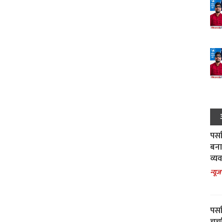
पर्स
बना
व्य
न्यूज
पर्स