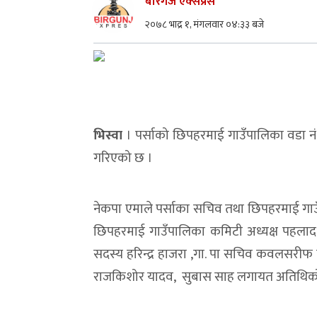
बीरगंज एक्सप्रेस
२०७८ भाद्र १, मंगलवार ०४:३३ बजे
भिस्वा
। पर्साको छिपहरमाई गाउँपालिका वडा न
गरिएको छ ।
नेकपा एमाले पर्साका सचिव तथा छिपहरमाई गाउँ
छिपहरमाई गाउँपालिका कमिटी अध्यक्ष पहलाद स
सदस्य हरिन्द्र हाजरा ,गा. पा सचिव कवलसरीफ 
राजकिशोर यादव, सुबास साह लगायत अतिथिको 