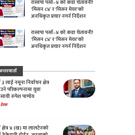
रास्वपा पर्सा–४ को कडा चेतावनी!
‘मिसन ८४’ र ‘मिसन मेयर’को
अनधिकृत प्रचार नगर्न निर्देशन
रास्वपा पर्सा–४ को कडा चेतावनी!
‘मिसन ८४’ र ‘मिसन मेयर’को
अनधिकृत प्रचार नगर्न निर्देशन
अन्तरवार्ता
ा ३ लाई नमूना निर्वाचन क्षेत्र
उने परिकल्पनामा युवा
वसायी रुपेश पाण्डेय
 डेस्क
ा क्षेत्र ४ (ख) मा लालटेनको