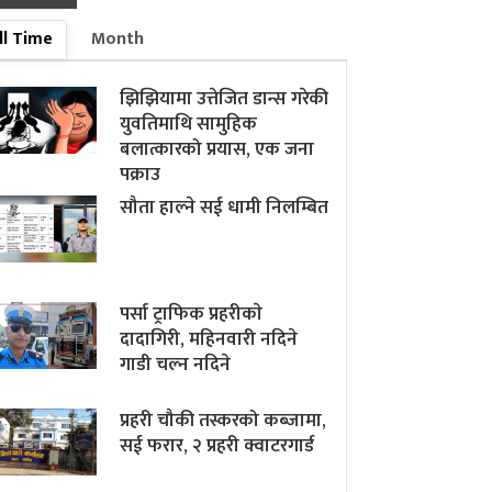
ll Time
Month
झिझियामा उत्तेजित डान्स गरेकी
युवतिमाथि सामुहिक
बलात्कारको प्रयास, एक जना
पक्राउ
सौता हाल्ने सई धामी निलम्बित
पर्सा ट्राफिक प्रहरीकाे
दादागिरी, महिनवारी नदिने
गाडी चल्न नदिने
प्रहरी चौकी तस्करको कब्जामा,
सई फरार, २ प्रहरी क्वाटरगार्ड