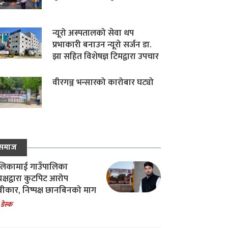
न्यूरो अस्पतालको सेवा थप
प्रभाकारी बनाउन न्यूरो सर्जन डा.
झा सहित विशेषज्ञ टिमद्वारा उपचार
वीरगञ्ज भन्सारको कारोबार घट्यो
समाज
िकामाई गाउँपालिका
यक्षद्वारा कुटपिट आरोप
वीकार, निष्पक्ष छानबिनको माग
 डेस्क