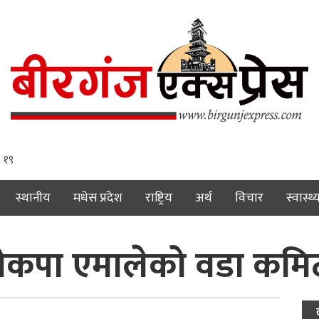
: २०
स्थानीय
मधेस प्रदेश
राष्ट्रिय
अर्थ
विचार
स्वास्थ्
नेकपा एमालेको वडा कम