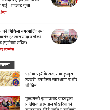
चा ठेकेदारी होईन ,जनताको
 गर्छु – प्रहलाद गुप्ता
 डेस्क
षाको मिथिला नगरपालिकामा
करोड १८ लाखभन्दा बढीको
ट (पुर्णपाठ सहित)
ंज एक्सप्रेस
स्वास्थ्य
पर्सामा प्रहरीकै संरक्षणमा कुखुरा
तस्करी, उपभोक्ता स्वास्थ्यमा गम्भीर
जोखिम
मुख्यमन्त्री कृष्णप्रसाद यादवद्वारा
प्रादेशिक अस्पताल पोखरियाको