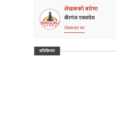
लेखकको बारेमा
बीरगंज एक्सप्रेस
लेखकबाट थप
प्रतिक्रिया!