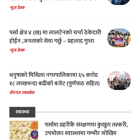
न्यूज डेस्क
पर्सा क्षेत्र ४ (ख) मा लालटेनको चर्चा ठेकेदारी
होईन ,जनताको सेवा गर्छु – प्रहलाद गुप्ता
न्यूज डेस्क
धनुषाको मिथिला नगरपालिकामा ६५ करोड
१८ लाखभन्दा बढीको बजेट (पुर्णपाठ सहित)
बीरगंज एक्सप्रेस
स्वास्थ्य
पर्सामा प्रहरीकै संरक्षणमा कुखुरा तस्करी,
उपभोक्ता स्वास्थ्यमा गम्भीर जोखिम