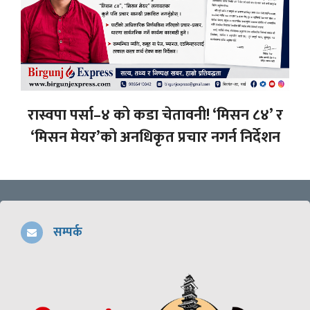
रास्वपा पर्सा–४ को कडा चेतावनी! ‘मिसन ८४’ र
‘मिसन मेयर’को अनधिकृत प्रचार नगर्न निर्देशन
सम्पर्क