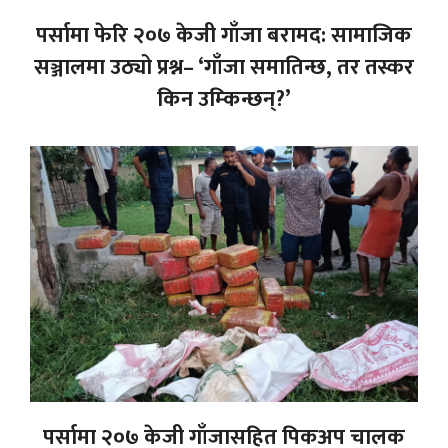
पर्सामा फेरि २०७ केजी गाँजा बरामद: सामाजिक
सञ्जालमा उठ्यो प्रश्न– ‘गाँजा समातिन्छ, तर तस्कर
किन उम्किन्छन्?’
पर्सामा २०७ केजी गाँजासहित पिकअप चालक