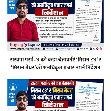
रास्वपा पर्सा–४ को कडा चेतावनी! ‘मिसन ८४’ र
‘मिसन मेयर’को अनधिकृत प्रचार नगर्न निर्देशन