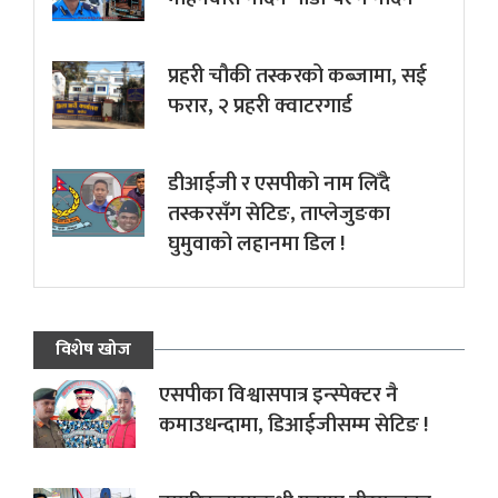
प्रहरी चौकी तस्करको कब्जामा, सई
फरार, २ प्रहरी क्वाटरगार्ड
डीआईजी र एसपीको नाम लिँदै
तस्करसँग सेटिङ, ताप्लेजुङका
घुमुवाको लहानमा डिल !
विशेष खोज
एसपीका विश्वासपात्र इन्स्पेक्टर नै
कमाउधन्दामा, डिआईजीसम्म सेटिङ !