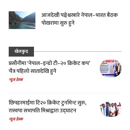
आजदेखी पञ्चेश्वरबारे नेपाल–भारत बैठक
पोखरामा सुरु हुने
खेलकुद
प्रसौनीमा ‘नेपाल–इन्डो टी–२० क्रिकेट कप’
चैत्र पहिलो सातादेखि हुने
न्यूज डेस्क
छिपहरमाईमा टि२० क्रिकेट टुर्नामेन्ट सुरु,
रास्वपा सभापति मिश्राद्वारा उद्घाटन
न्यूज डेस्क