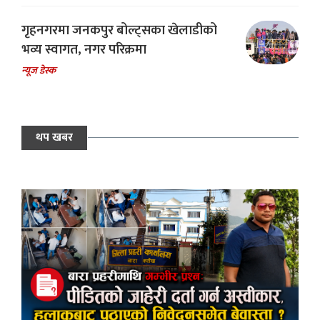
गृहनगरमा जनकपुर बोल्ट्सका खेलाडीको
भव्य स्वागत, नगर परिक्रमा
न्यूज डेस्क
थप खबर