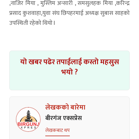
,नाजिर मिया , मुस्लिम अन्सारी , समसुलहक मिया ,करिन्द्र
प्रसाद कुशवाहा,युवा संघ छिपहरमाई अध्यक्ष सुबास साहको
उपस्थिती रहेको थियो l
यो खबर पढेर तपाईलाई कस्तो महसुस
भयो ?
लेखकको बारेमा
बीरगंज एक्सप्रेस
लेखकबाट थप