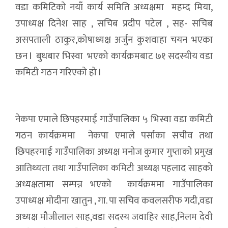
वडा कमिटिको नयाँ कार्य समिति अध्यक्षमा महम्द मिया,
उपाध्यक्ष दिनेश साह , सचिब प्रदीप पटेल , सह- सचिब
असपताली ठाकुर,कोषाध्यक्ष अर्जुन कुशवाहा चयन भएका
छन l बुधबार भिस्वा भएको कार्यक्रमबाट ७१ सदस्यीय वडा
कमिटी गठन गरिएको हो l
नेकपा एमाले छिपहरमाई गाउँपालिका ५ भिस्वा वडा कमिटी
गठन कार्यक्रममा नेकपा एमाले पर्साका सचीव तथा
छिपहरमाई गाउँपालिका अध्यक्ष मनोज कुमार गुप्ताको प्रमुख
आतिथ्यता तथा गाउँपालिका कमिटी अध्यक्ष पहलाद साहको
अध्यक्षतामा सम्पन्न भएको कार्यक्रममा गाउँपालिका
उपाध्यक्ष मोदीना खातुन , गा. पा सचिव कवलसरीफ गदी,वडा
अध्यक्ष मौजीलाल साह,वडा सदस्य जवाहिर साह,निलम देवी