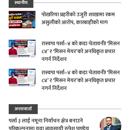
स्थानीय
पोखरिया प्रहरीको उजुरी शाखामा रकम
असुलीको आरोप, कारबाहीको माग
रास्वपा पर्सा–४ को कडा चेतावनी! ‘मिसन
८४’ र ‘मिसन मेयर’को अनधिकृत प्रचार
नगर्न निर्देशन
रास्वपा पर्सा–४ को कडा चेतावनी! ‘मिसन
८४’ र ‘मिसन मेयर’को अनधिकृत प्रचार
नगर्न निर्देशन
अन्तरवार्ता
पर्सा ३ लाई नमूना निर्वाचन क्षेत्र बनाउने
परिकल्पनामा युवा व्यवसायी रुपेश पाण्डेय