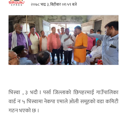
२०७८ भाद्र ३, बिहीबार ०१:५९ बजे
भिस्वा , ३ भदौ l पर्सा जिल्लाको छिपहरमाई गाउँपालिका
वार्ड नः ५ भिस्वामा नेकपा एमाले ओली समूहको वडा कमिटी
गठन भएको छ ।