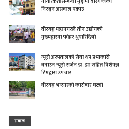
नागरिकतासम्बन्धी मुद्दामा वीरगन्जका
निरञ्जन अग्रवाल पक्राउ
वीरगञ्ज महानगरले तीन उद्योगको
मुख्यद्वारमा फोहर थुपारिदियो
न्यूरो अस्पतालको सेवा थप प्रभाकारी
बनाउन न्यूरो सर्जन डा. झा सहित विशेषज्ञ
टिमद्वारा उपचार
वीरगञ्ज भन्सारको कारोबार घट्यो
समाज