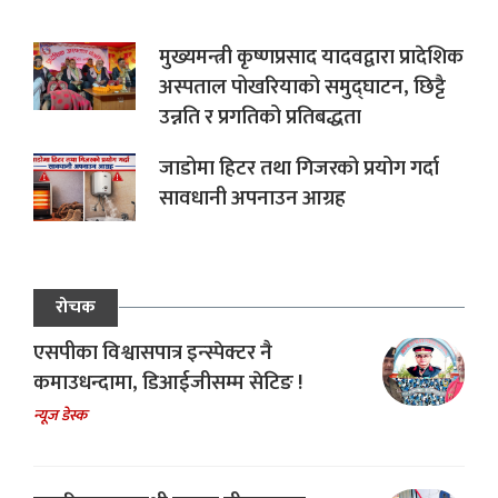
मुख्यमन्त्री कृष्णप्रसाद यादवद्वारा प्रादेशिक
अस्पताल पोखरियाको समुद्घाटन, छिट्टै
उन्नति र प्रगतिको प्रतिबद्धता
जाडोमा हिटर तथा गिजरको प्रयोग गर्दा
सावधानी अपनाउन आग्रह
रोचक
एसपीका विश्वासपात्र इन्स्पेक्टर नै
कमाउधन्दामा, डिआईजीसम्म सेटिङ !
न्यूज डेस्क