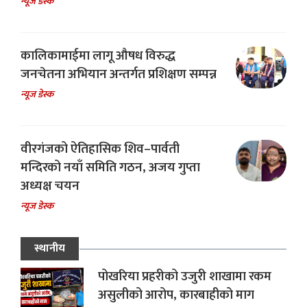
न्यूज डेस्क
कालिकामाईमा लागू औषध विरुद्ध
जनचेतना अभियान अन्तर्गत प्रशिक्षण सम्पन्न
न्यूज डेस्क
वीरगंजको ऐतिहासिक शिव–पार्वती
मन्दिरको नयाँ समिति गठन, अजय गुप्ता
अध्यक्ष चयन
न्यूज डेस्क
स्थानीय
पोखरिया प्रहरीको उजुरी शाखामा रकम
असुलीको आरोप, कारबाहीको माग