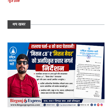
न्यूज डेस्क
थप खबर