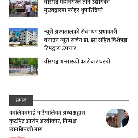
वीरगञ्ज महानगरले तीन उद्योगको
मुख्यद्वारमा फोहर थुपारिदियो
न्यूरो अस्पतालको सेवा थप प्रभाकारी
बनाउन न्यूरो सर्जन डा. झा सहित विशेषज्ञ
टिमद्वारा उपचार
वीरगञ्ज भन्सारको कारोबार घट्यो
समाज
कालिकामाई गाउँपालिका अध्यक्षद्वारा
कुटपिट आरोप अस्वीकार, निष्पक्ष
छानबिनको माग