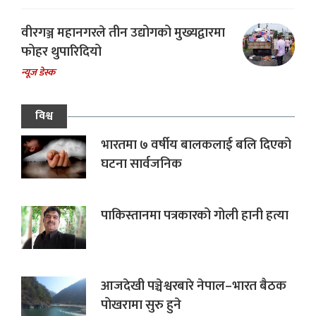
वीरगञ्ज महानगरले तीन उद्योगको मुख्यद्वारमा
फोहर थुपारिदियो
न्यूज डेस्क
विश्व
भारतमा ७ वर्षीय बालकलाई बलि दिएको
घटना सार्वजनिक
पाकिस्तानमा पत्रकारको गोली हानी हत्या
आजदेखी पञ्चेश्वरबारे नेपाल–भारत बैठक
पोखरामा सुरु हुने