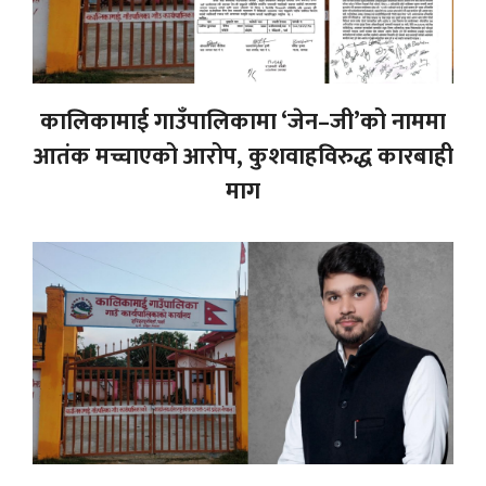
कालिकामाई गाउँपालिकामा ‘जेन–जी’को नाममा
आतंक मच्चाएको आरोप, कुशवाहविरुद्ध कारबाही
माग