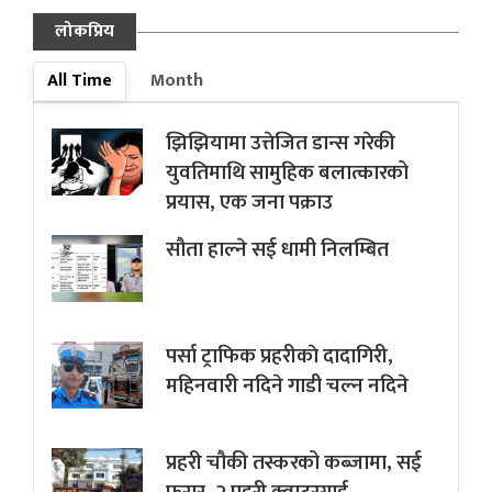
लोकप्रिय
All Time
Month
झिझियामा उत्तेजित डान्स गरेकी
युवतिमाथि सामुहिक बलात्कारको
प्रयास, एक जना पक्राउ
सौता हाल्ने सई धामी निलम्बित
पर्सा ट्राफिक प्रहरीकाे दादागिरी,
महिनवारी नदिने गाडी चल्न नदिने
प्रहरी चौकी तस्करको कब्जामा, सई