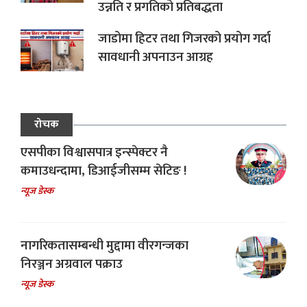
उन्नति र प्रगतिको प्रतिबद्धता
जाडोमा हिटर तथा गिजरको प्रयोग गर्दा
सावधानी अपनाउन आग्रह
रोचक
एसपीका विश्वासपात्र इन्स्पेक्टर नै
कमाउधन्दामा, डिआईजीसम्म सेटिङ !
न्यूज डेस्क
नागरिकतासम्बन्धी मुद्दामा वीरगन्जका
निरञ्जन अग्रवाल पक्राउ
न्यूज डेस्क