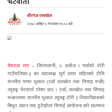
भेटवार्ता
बीरगंज एक्सप्रेस
२०७८ आश्विन ५, मंगलवार १५:०८ बजे
मेघराज राय
– जिराभवानी, ५ असोज l पर्साको ठोरी
गाउँपालिका-३ का वडाध्यक्ष सुर्य लामा सहितको टोलि
माननीय पम्फा भुसाल (उर्जा जलस्रोत तथा सिचाइ मन्त्री)
ज्युसङ्ग भेटवार्ता गरेका छन् । उर्जा, जलस्रोत तथा सिचाइ
मन्त्रालयमा माननीय भुसाल ज्युसङ्ग ठोरी ३ शिकारीबासको
बिधुत जडान तथा ठुटेखोला सिचाई आयोजना बारे छलफल