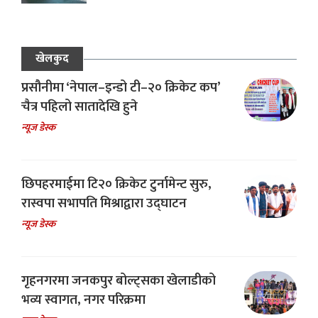
खेलकुद
प्रसौनीमा ‘नेपाल–इन्डो टी–२० क्रिकेट कप’
चैत्र पहिलो सातादेखि हुने
न्यूज डेस्क
छिपहरमाईमा टि२० क्रिकेट टुर्नामेन्ट सुरु,
रास्वपा सभापति मिश्राद्वारा उद्घाटन
न्यूज डेस्क
गृहनगरमा जनकपुर बोल्ट्सका खेलाडीको
भव्य स्वागत, नगर परिक्रमा