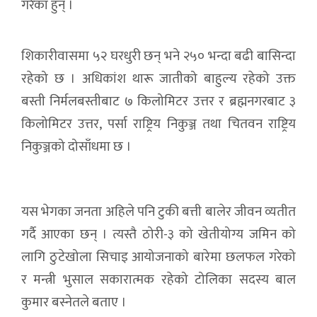
गरेका हुन् ।
शिकारीवासमा ५२ घरधुरी छन् भने २५० भन्दा बढी बासिन्दा
रहेको छ । अधिकांश थारू जातीको बाहुल्य रहेको उक्त
बस्ती निर्मलबस्तीबाट ७ किलोमिटर उत्तर र ब्रह्मनगरबाट ३
किलोमिटर उत्तर, पर्सा राष्ट्रिय निकुञ्ज तथा चितवन राष्ट्रिय
निकुञ्जको दोसाँधमा छ ।
यस भेगका जनता अहिले पनि टुकी बत्ती बालेर जीवन व्यतीत
गर्दै आएका छन् । त्यस्तै ठोरी-३ को खेतीयोग्य जमिन को
लागि ठुटेखोला सिचाइ आयोजनाको बारेमा छलफल गरेको
र मन्त्री भुसाल सकारात्मक रहेको टोलिका सदस्य बाल
कुमार बस्नेतले बताए ।