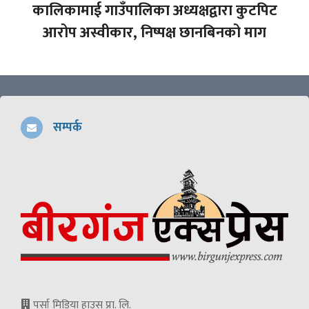
कालिकामाई गाउँपालिका अध्यक्षद्वारा कुटपिट
आरोप अस्वीकार, निष्पक्ष छानबिनको माग
सम्पर्क
पर्सा मिडिया हाउस प्रा. लि.