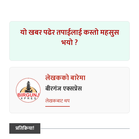
यो खबर पढेर तपाईलाई कस्तो महसुस
भयो ?
लेखकको बारेमा
बीरगंज एक्सप्रेस
लेखकबाट थप
प्रतिक्रिया!