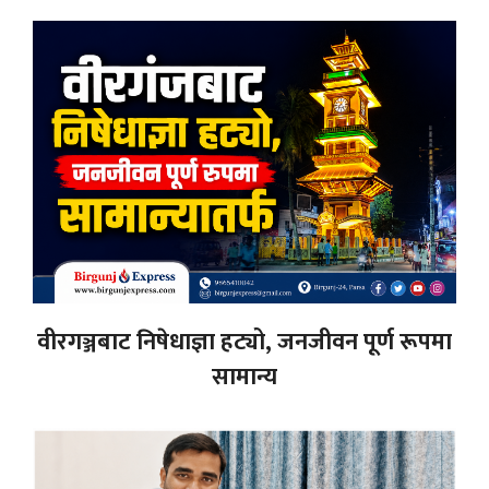
वीरगञ्जबाट निषेधाज्ञा हट्यो, जनजीवन पूर्ण रूपमा
सामान्य