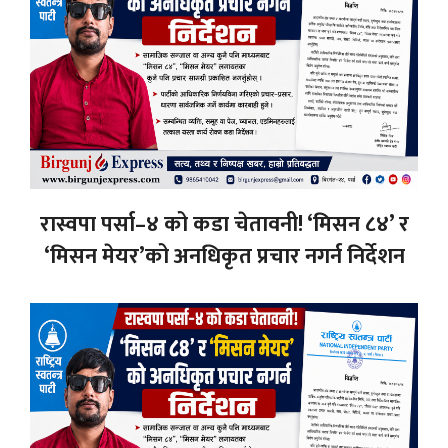
रास्वपा पर्सा–४ को कडा चेतावनी! ‘मिसन ८४’ र
‘मिसन मेयर’को अनधिकृत प्रचार नगर्न निर्देशन