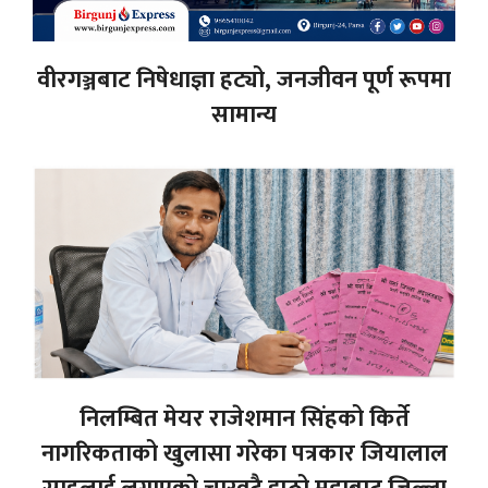
वीरगञ्जबाट निषेधाज्ञा हट्यो, जनजीवन पूर्ण रूपमा
सामान्य
निलम्बित मेयर राजेशमान सिंहको किर्ते
नागरिकताको खुलासा गरेका पत्रकार जियालाल