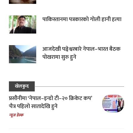
पाकिस्तानमा पत्रकारको गोली हानी हत्या
आजदेखी पञ्चेश्वरबारे नेपाल–भारत बैठक
पोखरामा सुरु हुने
खेलकुद
प्रसौनीमा ‘नेपाल–इन्डो टी–२० क्रिकेट कप’
चैत्र पहिलो सातादेखि हुने
न्यूज डेस्क