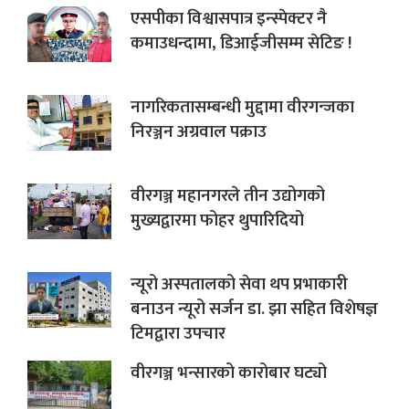
एसपीका विश्वासपात्र इन्स्पेक्टर नै
कमाउधन्दामा, डिआईजीसम्म सेटिङ !
नागरिकतासम्बन्धी मुद्दामा वीरगन्जका
निरञ्जन अग्रवाल पक्राउ
वीरगञ्ज महानगरले तीन उद्योगको
मुख्यद्वारमा फोहर थुपारिदियो
न्यूरो अस्पतालको सेवा थप प्रभाकारी
बनाउन न्यूरो सर्जन डा. झा सहित विशेषज्ञ
टिमद्वारा उपचार
वीरगञ्ज भन्सारको कारोबार घट्यो