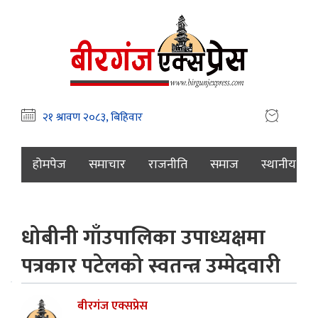
होमपेज
समाचार
राजनीति
समाज
स्थानीय
धोबीनी गाँउपालिका उपाध्यक्षमा
पत्रकार पटेलको स्वतन्त्र उम्मेदवारी
बीरगंज एक्सप्रेस