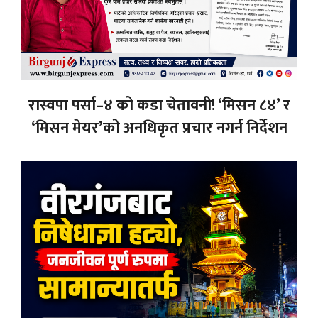
रास्वपा पर्सा–४ को कडा चेतावनी! ‘मिसन ८४’ र
‘मिसन मेयर’को अनधिकृत प्रचार नगर्न निर्देशन