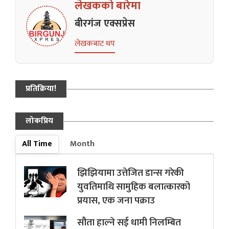
लेखकको बारेमा
बीरगंज एक्सप्रेस
लेखकबाट थप
प्रतिक्रिया!
लोकप्रिय
All Time
Month
झिझियामा उत्तेजित डान्स गरेकी
युवतिमाथि सामुहिक बलात्कारको
प्रयास, एक जना पक्राउ
सौता हाल्ने सई धामी निलम्बित