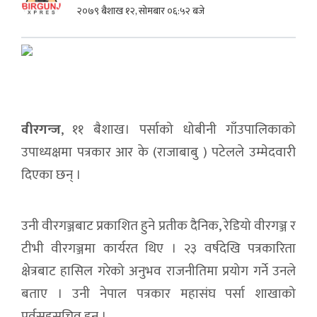
२०७९ बैशाख १२, सोमबार ०६:५२ बजे
वीरगन्ज
, ११ बैशाख। पर्साको धोबीनी गाँउपालिकाको
उपाध्यक्षमा पत्रकार आर के (राजाबाबु ) पटेलले उम्मेदवारी
दिएका छन् ।
उनी वीरगञ्जबाट प्रकाशित हुने प्रतीक दैनिक, रेडियो वीरगञ्ज र
टीभी वीरगञ्जमा कार्यरत थिए । २३ वर्षदेखि पत्रकारिता
क्षेत्रबाट हासिल गरेको अनुभव राजनीतिमा प्रयोग गर्ने उनले
बताए । उनी नेपाल पत्रकार महासंघ पर्सा शाखाको
पूर्वसहसचिव हुन् ।