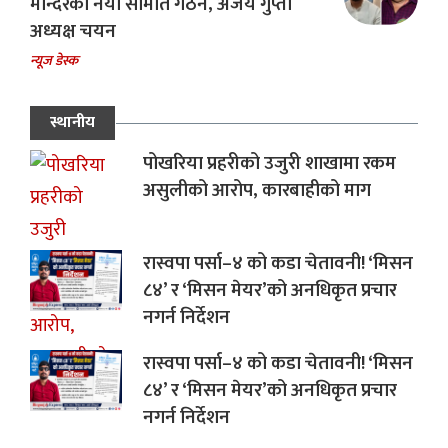
मन्दिरको नयाँ समिति गठन, अजय गुप्ता
अध्यक्ष चयन
न्यूज डेस्क
स्थानीय
पोखरिया प्रहरीको उजुरी शाखामा रकम
असुलीको आरोप, कारबाहीको माग
रास्वपा पर्सा–४ को कडा चेतावनी! ‘मिसन
८४’ र ‘मिसन मेयर’को अनधिकृत प्रचार
नगर्न निर्देशन
रास्वपा पर्सा–४ को कडा चेतावनी! ‘मिसन
८४’ र ‘मिसन मेयर’को अनधिकृत प्रचार
नगर्न निर्देशन