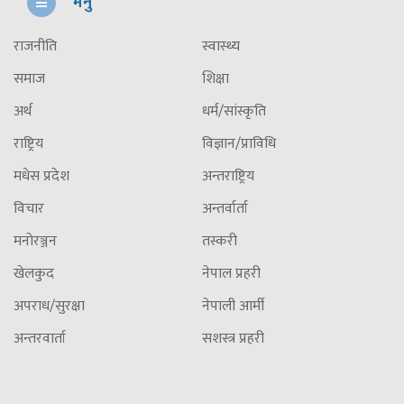
मेनु
राजनीति
स्वास्थ्य
समाज
शिक्षा
अर्थ
धर्म/सांस्कृति
राष्ट्रिय
विज्ञान/प्राविधि
मधेस प्रदेश
अन्तराष्ट्रिय
विचार
अन्तर्वार्ता
मनोरञ्जन
तस्करी
खेलकुद
नेपाल प्रहरी
अपराध/सुरक्षा
नेपाली आर्मी
अन्तरवार्ता
सशस्त्र प्रहरी