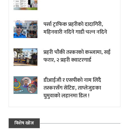
पर्सा ट्राफिक प्रहरीकाे दादागिरी,
महिनवारी नदिने गाडी चल्न नदिने
प्रहरी चौकी तस्करको कब्जामा, सई
फरार, २ प्रहरी क्वाटरगार्ड
डीआईजी र एसपीको नाम लिँदै
तस्करसँग सेटिङ, ताप्लेजुङका
घुमुवाको लहानमा डिल !
विशेष खोज