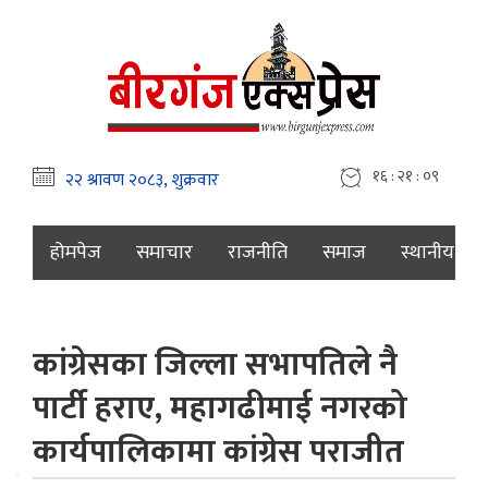
१६ : २१ : १०
होमपेज
समाचार
राजनीति
समाज
स्थानीय
कांग्रेसका जिल्ला सभापतिले नै
पार्टी हराए, महागढीमाई नगरको
कार्यपालिकामा कांग्रेस पराजीत