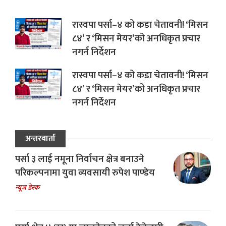
रास्वपा पर्सा–४ को कडा चेतावनी! ‘मिसन
८४’ र ‘मिसन मेयर’को अनधिकृत प्रचार
नगर्न निर्देशन
रास्वपा पर्सा–४ को कडा चेतावनी! ‘मिसन
८४’ र ‘मिसन मेयर’को अनधिकृत प्रचार
नगर्न निर्देशन
अन्तरवार्ता
पर्सा ३ लाई नमूना निर्वाचन क्षेत्र बनाउने
परिकल्पनामा युवा व्यवसायी रुपेश पाण्डेय
न्यूज डेस्क