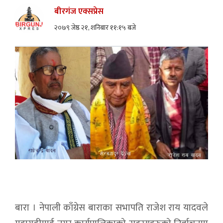
बीरगंज एक्सप्रेस
२०७९ जेष्ठ २१, शनिबार ११:१५ बजे
बारा । नेपाली काँग्रेस बाराका सभापति राजेश राय यादवले