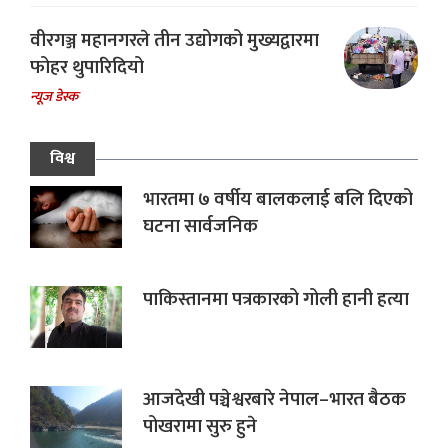
वीरगञ्ज महानगरले तीन उद्योगको मुख्यद्वारमा
फोहर थुपारिदियो
न्यूज डेस्क
विश्व
भारतमा ७ वर्षीय बालकलाई बलि दिएको
घटना सार्वजनिक
पाकिस्तानमा पत्रकारको गोली हानी हत्या
आजदेखी पञ्चेश्वरबारे नेपाल–भारत बैठक
पोखरामा सुरु हुने