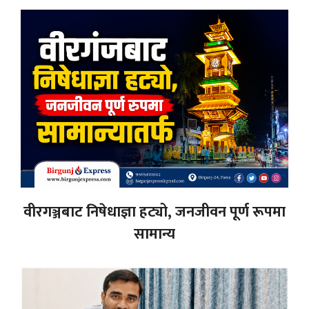
वीरगञ्जबाट निषेधाज्ञा हट्यो, जनजीवन पूर्ण रूपमा
सामान्य