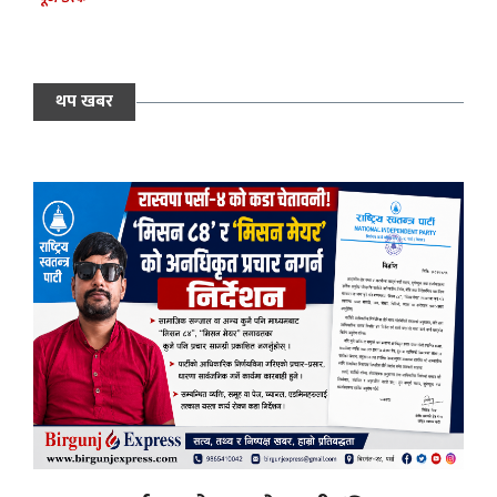
थप खबर