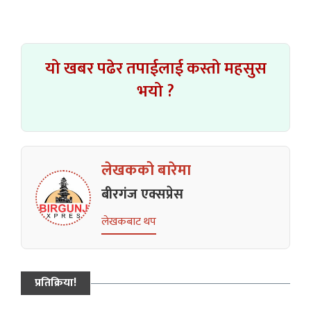
यो खबर पढेर तपाईलाई कस्तो महसुस
भयो ?
लेखकको बारेमा
बीरगंज एक्सप्रेस
लेखकबाट थप
प्रतिक्रिया!