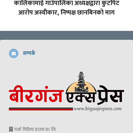
कालिकामाई गाउँपालिका अध्यक्षद्वारा कुटपिट
आरोप अस्वीकार, निष्पक्ष छानबिनको माग
सम्पर्क
पर्सा मिडिया हाउस प्रा. लि.