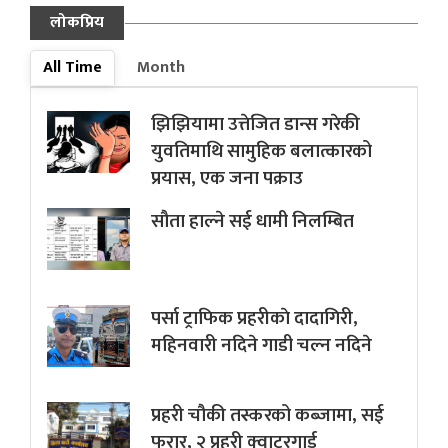
लोकप्रिय
All Time
Month
झिझियामा उत्तेजित डान्स गरेकी
युवतिमाथि सामुहिक बलात्कारको
प्रयास, एक जना पक्राउ
सौता हाल्ने सई धामी निलम्बित
पर्सा ट्राफिक प्रहरीकाे दादागिरी,
महिनवारी नदिने गाडी चल्न नदिने
प्रहरी चौकी तस्करको कब्जामा, सई
फरार, २ प्रहरी क्वाटरगार्ड