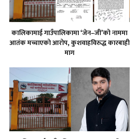
कालिकामाई गाउँपालिकामा ‘जेन–जी’को नाममा
आतंक मच्चाएको आरोप, कुशवाहविरुद्ध कारबाही
माग