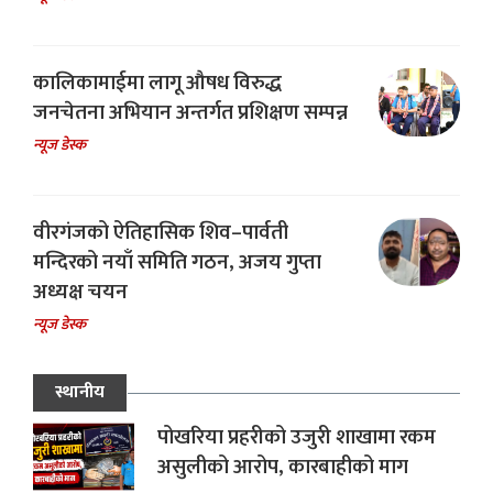
कालिकामाईमा लागू औषध विरुद्ध
जनचेतना अभियान अन्तर्गत प्रशिक्षण सम्पन्न
न्यूज डेस्क
वीरगंजको ऐतिहासिक शिव–पार्वती
मन्दिरको नयाँ समिति गठन, अजय गुप्ता
अध्यक्ष चयन
न्यूज डेस्क
स्थानीय
पोखरिया प्रहरीको उजुरी शाखामा रकम
असुलीको आरोप, कारबाहीको माग