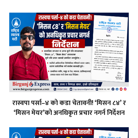
रास्वपा पर्सा–४ को कडा चेतावनी! ‘मिसन ८४’ र
‘मिसन मेयर’को अनधिकृत प्रचार नगर्न निर्देशन