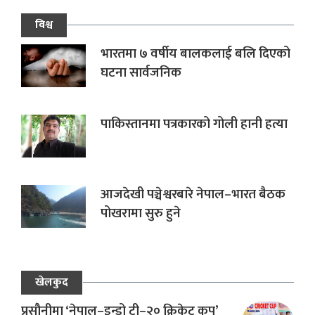
विश्व
भारतमा ७ वर्षीय बालकलाई बलि दिएको
घटना सार्वजनिक
पाकिस्तानमा पत्रकारको गोली हानी हत्या
आजदेखी पञ्चेश्वरबारे नेपाल–भारत बैठक
पोखरामा सुरु हुने
खेलकुद
प्रसौनीमा ‘नेपाल–इन्डो टी–२० क्रिकेट कप’