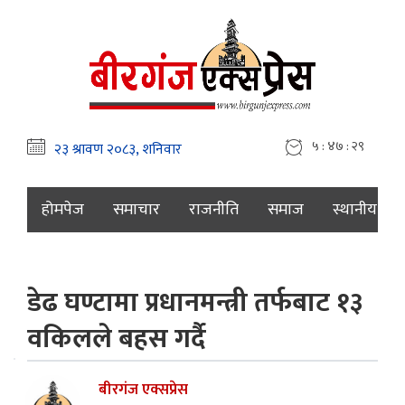
५ : ४७ : ३०
होमपेज
समाचार
राजनीति
समाज
स्थानीय
डेढ घण्टामा प्रधानमन्त्री तर्फबाट १३
वकिलले बहस गर्दै
बीरगंज एक्सप्रेस