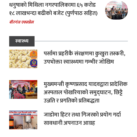
धनुषाको मिथिला नगरपालिकामा ६५ करोड
१८ लाखभन्दा बढीको बजेट (पुर्णपाठ सहित)
बीरगंज एक्सप्रेस
स्वास्थ्य
पर्सामा प्रहरीकै संरक्षणमा कुखुरा तस्करी,
उपभोक्ता स्वास्थ्यमा गम्भीर जोखिम
मुख्यमन्त्री कृष्णप्रसाद यादवद्वारा प्रादेशिक
अस्पताल पोखरियाको समुद्घाटन, छिट्टै
उन्नति र प्रगतिको प्रतिबद्धता
जाडोमा हिटर तथा गिजरको प्रयोग गर्दा
सावधानी अपनाउन आग्रह