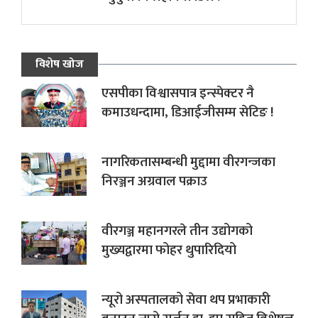
विशेष खोज
एसपीका विश्वासपात्र इन्स्पेक्टर नै
कमाउधन्दामा, डिआईजीसम्म सेटिङ !
नागरिकतासम्बन्धी मुद्दामा वीरगन्जका
निरञ्जन अग्रवाल पक्राउ
वीरगञ्ज महानगरले तीन उद्योगको
मुख्यद्वारमा फोहर थुपारिदियो
न्यूरो अस्पतालको सेवा थप प्रभाकारी