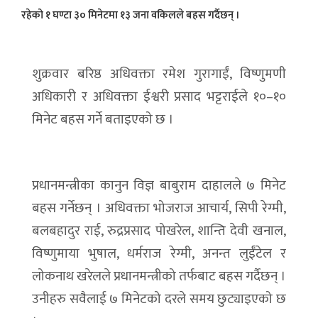
रहेको १ घण्टा ३० मिनेटमा १३ जना वकिलले बहस गर्दैछन् ।
शुक्रवार बरिष्ठ अधिवक्ता रमेश गुरागाईं, विष्णुमणी
अधिकारी र अधिवक्ता ईश्वरी प्रसाद भट्टराईले १०–१०
मिनेट बहस गर्ने बताइएको छ ।
प्रधानमन्त्रीका कानुन विज्ञ बाबुराम दाहालले ७ मिनेट
बहस गर्नेछन् । अधिवक्ता भोजराज आचार्य, सिपी रेग्मी,
बलबहादुर राई, रुद्रप्रसाद पोखरेल, शान्ति देवी खनाल,
विष्णुमाया भुषाल, धर्मराज रेग्मी, अनन्त लुईँटेल र
लोकनाथ खरेलले प्रधानमन्त्रीको तर्फबाट बहस गर्दैछन् ।
उनीहरु सवैलाई ७ मिनेटको दरले समय छुट्याइएको छ