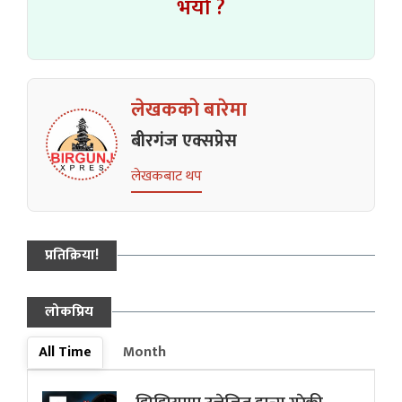
भयो ?
लेखकको बारेमा
बीरगंज एक्सप्रेस
लेखकबाट थप
प्रतिक्रिया!
लोकप्रिय
All Time
Month