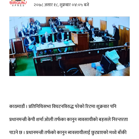
२०७८ असार १८, शुक्रबार ०४:०५ बजे
काठमाडौं । प्रतिनिधिसभा विघटनविरुद्ध परेको रिटमा शुक्रवार पनि
प्रधानमन्त्री केपी शर्मा ओली तर्फका कानुन व्यवसायीको बहसले निरन्तरता
पाउने छ । प्रधानमन्त्री तर्फको कानुन ब्यवसायीलाई छुट्याएको मध्ये बाँकी