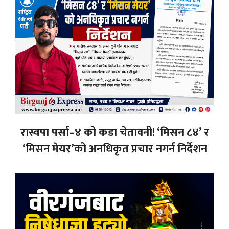
रास्वपा पर्सा–४ को कडा चेतावनी! ‘मिसन ८४’ र
‘मिसन मेयर’को अनधिकृत प्रचार नगर्न निर्देशन