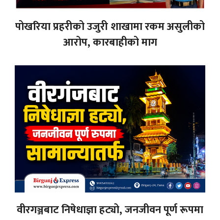
पोखरिया प्रहरीको उजुरी शाखामा रकम असुलीको
आरोप, कारबाहीको माग
वीरगञ्जबाट निषेधाज्ञा हट्यो, जनजीवन पूर्ण रूपमा