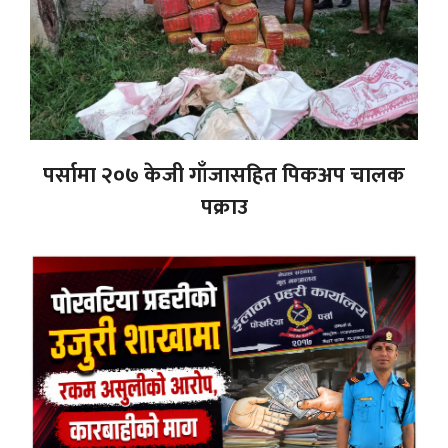
पर्सामा २०७ केजी गाँजासहित पिकअप चालक
पक्राउ