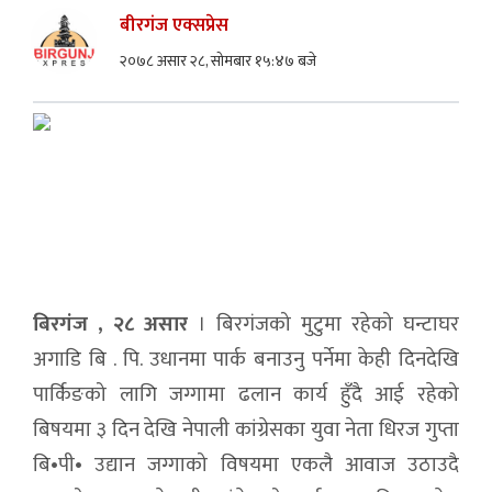
बीरगंज एक्सप्रेस
२०७८ असार २८, सोमबार १५:४७ बजे
बिरगंज , २८ असार
। बिरगंजको मुटुमा रहेको घन्टाघर
अगाडि बि . पि. उधानमा पार्क बनाउनु पर्नेमा केही दिनदेखि
पार्किङको लागि जग्गामा ढलान कार्य हुँदै आई रहेको
बिषयमा ३ दिन देखि नेपाली कांग्रेसका युवा नेता धिरज गुप्ता
बि•पी• उद्यान जग्गाको विषयमा एकलै आवाज उठाउदै