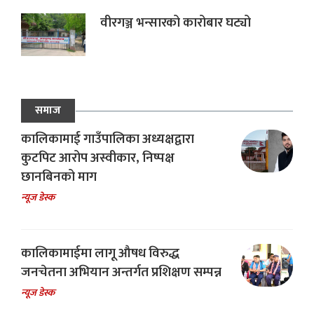
वीरगञ्ज भन्सारको कारोबार घट्यो
समाज
कालिकामाई गाउँपालिका अध्यक्षद्वारा
कुटपिट आरोप अस्वीकार, निष्पक्ष
छानबिनको माग
न्यूज डेस्क
कालिकामाईमा लागू औषध विरुद्ध
जनचेतना अभियान अन्तर्गत प्रशिक्षण सम्पन्न
न्यूज डेस्क