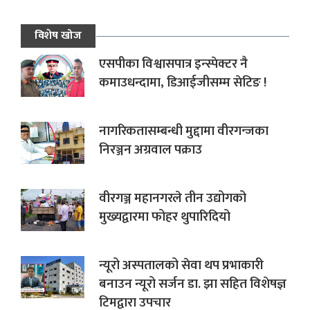
विशेष खोज
एसपीका विश्वासपात्र इन्स्पेक्टर नै
कमाउधन्दामा, डिआईजीसम्म सेटिङ !
नागरिकतासम्बन्धी मुद्दामा वीरगन्जका
निरञ्जन अग्रवाल पक्राउ
वीरगञ्ज महानगरले तीन उद्योगको
मुख्यद्वारमा फोहर थुपारिदियो
न्यूरो अस्पतालको सेवा थप प्रभाकारी
बनाउन न्यूरो सर्जन डा. झा सहित विशेषज्ञ
टिमद्वारा उपचार