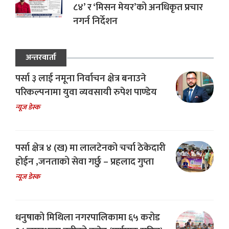
८४’ र ‘मिसन मेयर’को अनधिकृत प्रचार
नगर्न निर्देशन
अन्तरवार्ता
पर्सा ३ लाई नमूना निर्वाचन क्षेत्र बनाउने
परिकल्पनामा युवा व्यवसायी रुपेश पाण्डेय
न्यूज डेस्क
पर्सा क्षेत्र ४ (ख) मा लालटेनको चर्चा ठेकेदारी
होईन ,जनताको सेवा गर्छु – प्रहलाद गुप्ता
न्यूज डेस्क
धनुषाको मिथिला नगरपालिकामा ६५ करोड