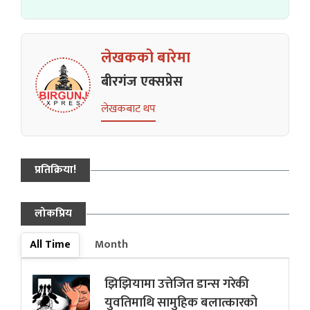
लेखकको बारेमा
बीरगंज एक्सप्रेस
लेखकबाट थप
प्रतिक्रिया!
लोकप्रिय
All Time
Month
झिझियामा उत्तेजित डान्स गरेकी
युवतिमाथि सामुहिक बलात्कारको