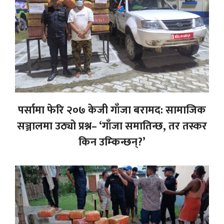
पर्सामा फेरि २०७ केजी गाँजा बरामद: सामाजिक
सञ्जालमा उठ्यो प्रश्न– ‘गाँजा समातिन्छ, तर तस्कर
किन उम्किन्छन्?’