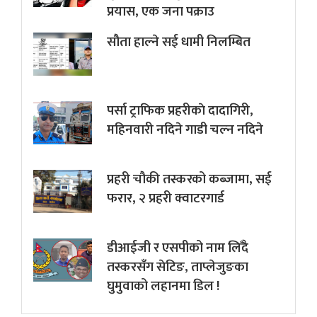
प्रयास, एक जना पक्राउ
सौता हाल्ने सई धामी निलम्बित
पर्सा ट्राफिक प्रहरीकाे दादागिरी,
महिनवारी नदिने गाडी चल्न नदिने
प्रहरी चौकी तस्करको कब्जामा, सई
फरार, २ प्रहरी क्वाटरगार्ड
डीआईजी र एसपीको नाम लिँदै
तस्करसँग सेटिङ, ताप्लेजुङका
घुमुवाको लहानमा डिल !