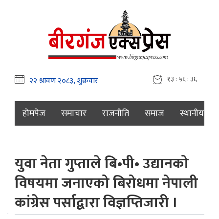
१३ : ५६ : ३७
होमपेज
समाचार
राजनीति
समाज
स्थानीय
युवा नेता गुप्ताले बि•पी• उद्यानको
विषयमा जनाएको बिरोधमा नेपाली
कांग्रेस पर्साद्वारा विज्ञप्तिजारी ।