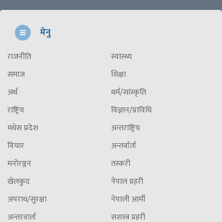
मेनु
राजनीति
स्वास्थ्य
समाज
शिक्षा
अर्थ
धर्म/सांस्कृति
राष्ट्रिय
विज्ञान/प्राविधि
मधेस प्रदेश
अन्तराष्ट्रिय
विचार
अन्तर्वार्ता
मनोरञ्जन
तस्करी
खेलकुद
नेपाल प्रहरी
अपराध/सुरक्षा
नेपाली आर्मी
अन्तरवार्ता
सशस्त्र प्रहरी