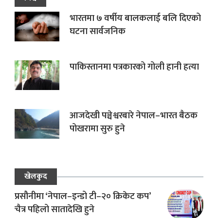
भारतमा ७ वर्षीय बालकलाई बलि दिएको
घटना सार्वजनिक
पाकिस्तानमा पत्रकारको गोली हानी हत्या
आजदेखी पञ्चेश्वरबारे नेपाल–भारत बैठक
पोखरामा सुरु हुने
खेलकुद
प्रसौनीमा ‘नेपाल–इन्डो टी–२० क्रिकेट कप’
चैत्र पहिलो सातादेखि हुने