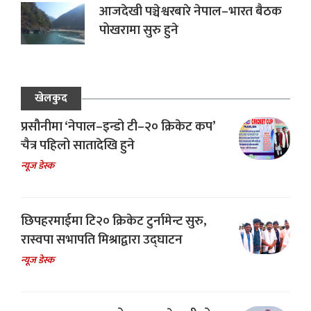
आजदेखी पञ्चेश्वरबारे नेपाल–भारत बैठक
पोखरामा सुरु हुने
खेलकुद
प्रसौनीमा ‘नेपाल–इन्डो टी–२० क्रिकेट कप’
चैत्र पहिलो सातादेखि हुने
न्यूज डेस्क
छिपहरमाईमा टि२० क्रिकेट टुर्नामेन्ट सुरु,
रास्वपा सभापति मिश्राद्वारा उद्घाटन
न्यूज डेस्क