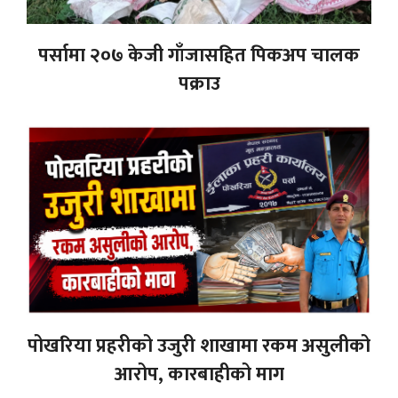
पर्सामा २०७ केजी गाँजासहित पिकअप चालक
पक्राउ
पोखरिया प्रहरीको उजुरी शाखामा रकम असुलीको
आरोप, कारबाहीको माग