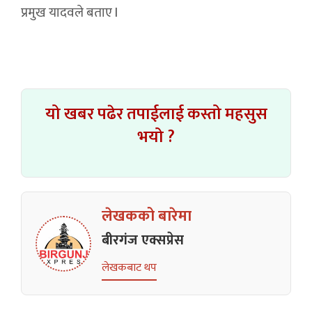
प्रमुख यादवले बताए l
यो खबर पढेर तपाईलाई कस्तो महसुस
भयो ?
लेखकको बारेमा
बीरगंज एक्सप्रेस
लेखकबाट थप