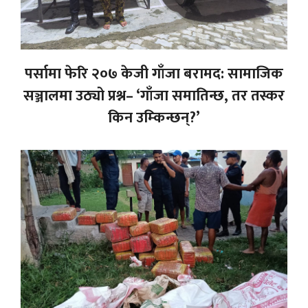
पर्सामा फेरि २०७ केजी गाँजा बरामद: सामाजिक
सञ्जालमा उठ्यो प्रश्न– ‘गाँजा समातिन्छ, तर तस्कर
किन उम्किन्छन्?’