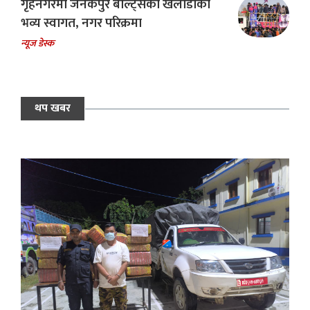
गृहनगरमा जनकपुर बोल्ट्सका खेलाडीको
भव्य स्वागत, नगर परिक्रमा
न्यूज डेस्क
थप खबर