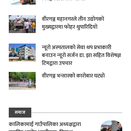
वीरगञ्ज महानगरले तीन उद्योगको
मुख्यद्वारमा फोहर थुपारिदियो
न्यूरो अस्पतालको सेवा थप प्रभाकारी
बनाउन न्यूरो सर्जन डा. झा सहित विशेषज्ञ
टिमद्वारा उपचार
वीरगञ्ज भन्सारको कारोबार घट्यो
समाज
कालिकामाई गाउँपालिका अध्यक्षद्वारा