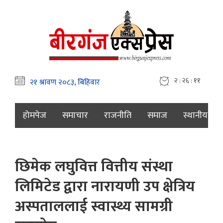
२ : २६ : १२
होमपेज
समाचार
राजनीति
समाज
स्थानीय
छिमेक लघुवित्त वित्तीय संस्था
लिमिटेड द्वारा नारायणी उप क्षेत्रिय
अस्पताललाई स्वास्थ्य सामग्री