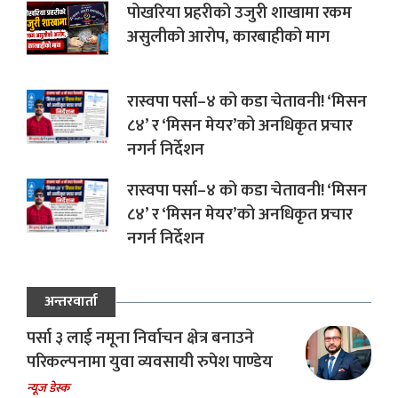
पोखरिया प्रहरीको उजुरी शाखामा रकम
असुलीको आरोप, कारबाहीको माग
रास्वपा पर्सा–४ को कडा चेतावनी! ‘मिसन
८४’ र ‘मिसन मेयर’को अनधिकृत प्रचार
नगर्न निर्देशन
रास्वपा पर्सा–४ को कडा चेतावनी! ‘मिसन
८४’ र ‘मिसन मेयर’को अनधिकृत प्रचार
नगर्न निर्देशन
अन्तरवार्ता
पर्सा ३ लाई नमूना निर्वाचन क्षेत्र बनाउने
परिकल्पनामा युवा व्यवसायी रुपेश पाण्डेय
न्यूज डेस्क