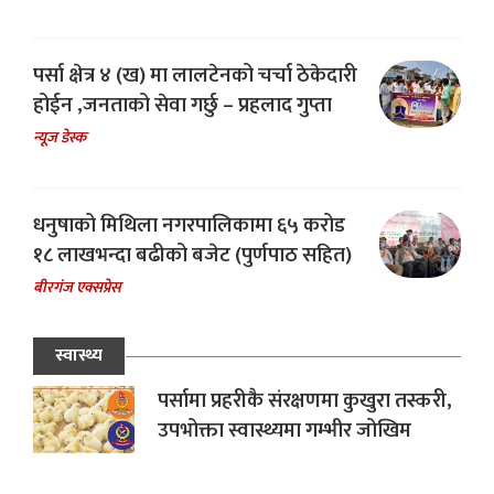
पर्सा क्षेत्र ४ (ख) मा लालटेनको चर्चा ठेकेदारी
होईन ,जनताको सेवा गर्छु – प्रहलाद गुप्ता
न्यूज डेस्क
धनुषाको मिथिला नगरपालिकामा ६५ करोड
१८ लाखभन्दा बढीको बजेट (पुर्णपाठ सहित)
बीरगंज एक्सप्रेस
स्वास्थ्य
पर्सामा प्रहरीकै संरक्षणमा कुखुरा तस्करी,
उपभोक्ता स्वास्थ्यमा गम्भीर जोखिम