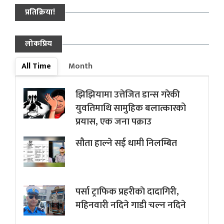
प्रतिक्रिया!
लोकप्रिय
All Time
Month
झिझियामा उत्तेजित डान्स गरेकी
युवतिमाथि सामुहिक बलात्कारको
प्रयास, एक जना पक्राउ
सौता हाल्ने सई धामी निलम्बित
पर्सा ट्राफिक प्रहरीकाे दादागिरी,
महिनवारी नदिने गाडी चल्न नदिने