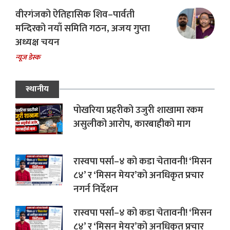
वीरगंजको ऐतिहासिक शिव–पार्वती
मन्दिरको नयाँ समिति गठन, अजय गुप्ता
अध्यक्ष चयन
न्यूज डेस्क
स्थानीय
पोखरिया प्रहरीको उजुरी शाखामा रकम
असुलीको आरोप, कारबाहीको माग
रास्वपा पर्सा–४ को कडा चेतावनी! ‘मिसन
८४’ र ‘मिसन मेयर’को अनधिकृत प्रचार
नगर्न निर्देशन
रास्वपा पर्सा–४ को कडा चेतावनी! ‘मिसन
८४’ र ‘मिसन मेयर’को अनधिकृत प्रचार