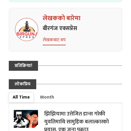
लेखकको बारेमा
बीरगंज एक्सप्रेस
लेखकबाट थप
प्रतिक्रिया!
लोकप्रिय
All Time
Month
झिझियामा उत्तेजित डान्स गरेकी
युवतिमाथि सामुहिक बलात्कारको
प्रयास, एक जना पक्राउ