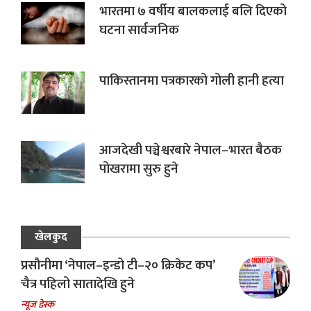
भारतमा ७ वर्षीय बालकलाई बलि दिएको
घटना सार्वजनिक
पाकिस्तानमा पत्रकारको गोली हानी हत्या
आजदेखी पञ्चेश्वरबारे नेपाल–भारत बैठक
पोखरामा सुरु हुने
खेलकुद
प्रसौनीमा ‘नेपाल–इन्डो टी–२० क्रिकेट कप’
चैत्र पहिलो सातादेखि हुने
न्यूज डेस्क