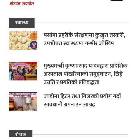
बीरगंज एक्सप्रेस
स्वास्थ्य
पर्सामा प्रहरीकै संरक्षणमा कुखुरा तस्करी,
उपभोक्ता स्वास्थ्यमा गम्भीर जोखिम
मुख्यमन्त्री कृष्णप्रसाद यादवद्वारा प्रादेशिक
अस्पताल पोखरियाको समुद्घाटन, छिट्टै
उन्नति र प्रगतिको प्रतिबद्धता
जाडोमा हिटर तथा गिजरको प्रयोग गर्दा
सावधानी अपनाउन आग्रह
रोचक