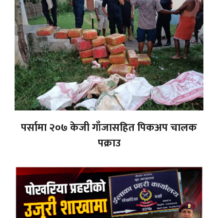
पर्सामा २०७ केजी गाँजासहित पिकअप चालक
पक्राउ