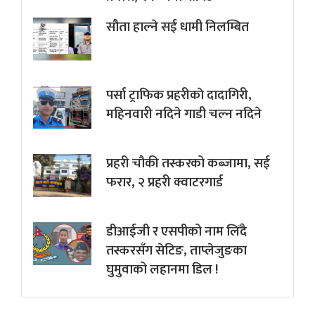
सौता हाल्ने सई धामी निलम्बित
पर्सा ट्राफिक प्रहरीकाे दादागिरी,
महिनवारी नदिने गाडी चल्न नदिने
प्रहरी चौकी तस्करको कब्जामा, सई
फरार, २ प्रहरी क्वाटरगार्ड
डीआईजी र एसपीको नाम लिँदै
तस्करसँग सेटिङ, ताप्लेजुङका
घुमुवाको लहानमा डिल !