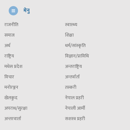
मेनु
राजनीति
स्वास्थ्य
समाज
शिक्षा
अर्थ
धर्म/सांस्कृति
राष्ट्रिय
विज्ञान/प्राविधि
मधेस प्रदेश
अन्तराष्ट्रिय
विचार
अन्तर्वार्ता
मनोरञ्जन
तस्करी
खेलकुद
नेपाल प्रहरी
अपराध/सुरक्षा
नेपाली आर्मी
अन्तरवार्ता
सशस्त्र प्रहरी