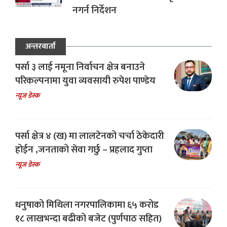
नगर्न निर्देशन
अन्तरवार्ता
पर्सा ३ लाई नमूना निर्वाचन क्षेत्र बनाउने
परिकल्पनामा युवा व्यवसायी रुपेश पाण्डेय
न्यूज डेस्क
पर्सा क्षेत्र ४ (ख) मा लालटेनको चर्चा ठेकेदारी
होईन ,जनताको सेवा गर्छु – प्रहलाद गुप्ता
न्यूज डेस्क
धनुषाको मिथिला नगरपालिकामा ६५ करोड
१८ लाखभन्दा बढीको बजेट (पुर्णपाठ सहित)