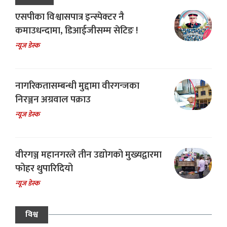
एसपीका विश्वासपात्र इन्स्पेक्टर नै
कमाउधन्दामा, डिआईजीसम्म सेटिङ !
न्यूज डेस्क
नागरिकतासम्बन्धी मुद्दामा वीरगन्जका
निरञ्जन अग्रवाल पक्राउ
न्यूज डेस्क
वीरगञ्ज महानगरले तीन उद्योगको मुख्यद्वारमा
फोहर थुपारिदियो
न्यूज डेस्क
विश्व