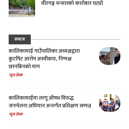
वीरगञ्ज भन्सारको कारोबार घट्यो
समाज
कालिकामाई गाउँपालिका अध्यक्षद्वारा
कुटपिट आरोप अस्वीकार, निष्पक्ष
छानबिनको माग
न्यूज डेस्क
कालिकामाईमा लागू औषध विरुद्ध
जनचेतना अभियान अन्तर्गत प्रशिक्षण सम्पन्न
न्यूज डेस्क