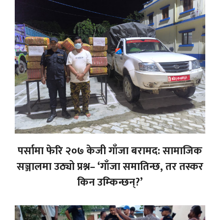
पर्सामा फेरि २०७ केजी गाँजा बरामद: सामाजिक
सञ्जालमा उठ्यो प्रश्न– ‘गाँजा समातिन्छ, तर तस्कर
किन उम्किन्छन्?’