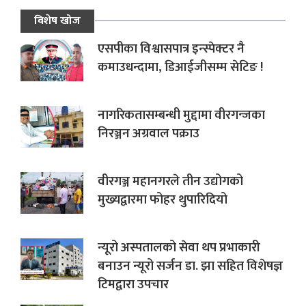
विशेष खोज
एसपीका विश्वासपात्र इन्स्पेक्टर नै
कमाउधन्दामा, डिआईजीसम्म सेटिङ !
नागरिकतासम्बन्धी मुद्दामा वीरगन्जका
निरञ्जन अग्रवाल पक्राउ
वीरगञ्ज महानगरले तीन उद्योगको
मुख्यद्वारमा फोहर थुपारिदियो
न्यूरो अस्पतालको सेवा थप प्रभाकारी
बनाउन न्यूरो सर्जन डा. झा सहित विशेषज्ञ
टिमद्वारा उपचार