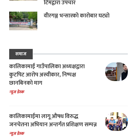
टिमद्वारा उपचार
वीरगञ्ज भन्सारको कारोबार घट्यो
समाज
कालिकामाई गाउँपालिका अध्यक्षद्वारा
कुटपिट आरोप अस्वीकार, निष्पक्ष
छानबिनको माग
न्यूज डेस्क
कालिकामाईमा लागू औषध विरुद्ध
जनचेतना अभियान अन्तर्गत प्रशिक्षण सम्पन्न
न्यूज डेस्क