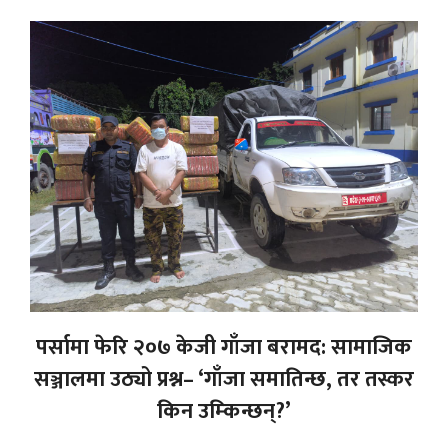
पर्सामा फेरि २०७ केजी गाँजा बरामद: सामाजिक
सञ्जालमा उठ्यो प्रश्न– ‘गाँजा समातिन्छ, तर तस्कर
किन उम्किन्छन्?’