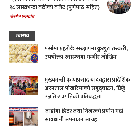
१८ लाखभन्दा बढीको बजेट (पुर्णपाठ सहित)
बीरगंज एक्सप्रेस
स्वास्थ्य
पर्सामा प्रहरीकै संरक्षणमा कुखुरा तस्करी,
उपभोक्ता स्वास्थ्यमा गम्भीर जोखिम
मुख्यमन्त्री कृष्णप्रसाद यादवद्वारा प्रादेशिक
अस्पताल पोखरियाको समुद्घाटन, छिट्टै
उन्नति र प्रगतिको प्रतिबद्धता
जाडोमा हिटर तथा गिजरको प्रयोग गर्दा
सावधानी अपनाउन आग्रह