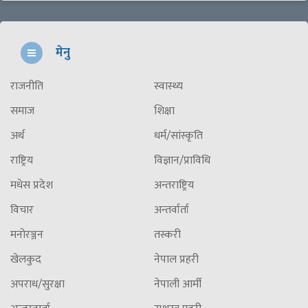
मेनु
राजनीति
स्वास्थ्य
समाज
शिक्षा
अर्थ
धर्म/सांस्कृति
राष्ट्रिय
विज्ञान/प्राविधि
मधेस प्रदेश
अन्तराष्ट्रिय
विचार
अन्तर्वार्ता
मनोरञ्जन
तस्करी
खेलकुद
नेपाल प्रहरी
अपराध/सुरक्षा
नेपाली आर्मी