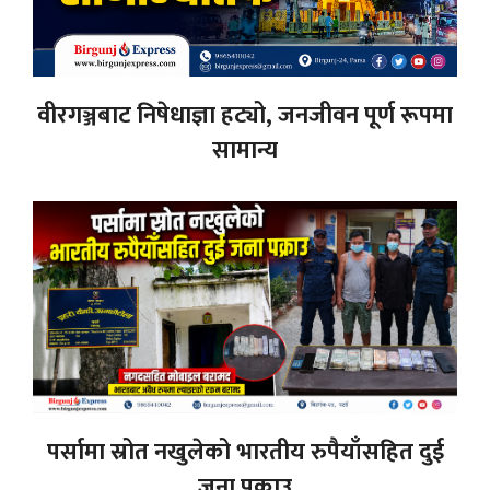
वीरगञ्जबाट निषेधाज्ञा हट्यो, जनजीवन पूर्ण रूपमा
सामान्य
पर्सामा स्रोत नखुलेको भारतीय रुपैयाँसहित दुई
जना पक्राउ