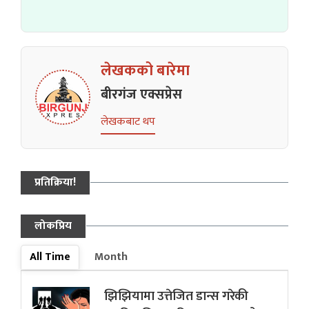
लेखकको बारेमा
बीरगंज एक्सप्रेस
लेखकबाट थप
प्रतिक्रिया!
लोकप्रिय
All Time
Month
झिझियामा उत्तेजित डान्स गरेकी