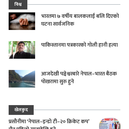
विश्व
भारतमा ७ वर्षीय बालकलाई बलि दिएको
घटना सार्वजनिक
पाकिस्तानमा पत्रकारको गोली हानी हत्या
आजदेखी पञ्चेश्वरबारे नेपाल–भारत बैठक
पोखरामा सुरु हुने
खेलकुद
प्रसौनीमा ‘नेपाल–इन्डो टी–२० क्रिकेट कप’