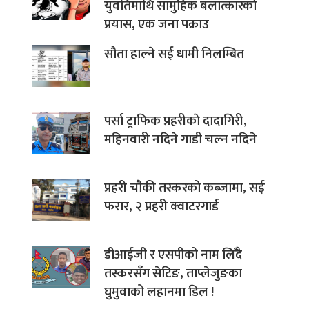
युवतिमाथि सामुहिक बलात्कारको
प्रयास, एक जना पक्राउ
सौता हाल्ने सई धामी निलम्बित
पर्सा ट्राफिक प्रहरीकाे दादागिरी,
महिनवारी नदिने गाडी चल्न नदिने
प्रहरी चौकी तस्करको कब्जामा, सई
फरार, २ प्रहरी क्वाटरगार्ड
डीआईजी र एसपीको नाम लिँदै
तस्करसँग सेटिङ, ताप्लेजुङका
घुमुवाको लहानमा डिल !