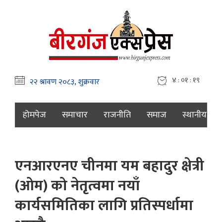
४ : ०१ : २०
होमपेज
समाचार
राजनीति
समाज
स्थानीय
एनआरएनए चीनमा यम बहादुर क्षेत्री
(ओम) को नेतृत्वमा नयाँ
कार्यसमितिका लागि प्रतिस्पर्धामा