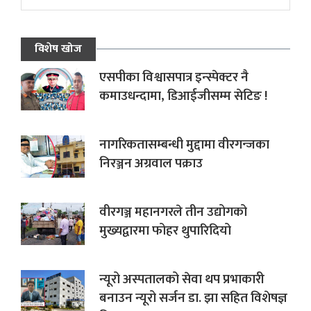
विशेष खोज
एसपीका विश्वासपात्र इन्स्पेक्टर नै
कमाउधन्दामा, डिआईजीसम्म सेटिङ !
नागरिकतासम्बन्धी मुद्दामा वीरगन्जका
निरञ्जन अग्रवाल पक्राउ
वीरगञ्ज महानगरले तीन उद्योगको
मुख्यद्वारमा फोहर थुपारिदियो
न्यूरो अस्पतालको सेवा थप प्रभाकारी
बनाउन न्यूरो सर्जन डा. झा सहित विशेषज्ञ