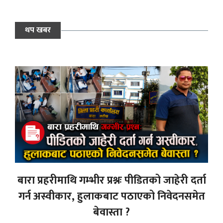
थप खबर
बारा प्रहरीमाथि गम्भीर प्रश्नः पीडितको जाहेरी दर्ता
गर्न अस्वीकार, हुलाकबाट पठाएको निवेदनसमेत
बेवास्ता ?