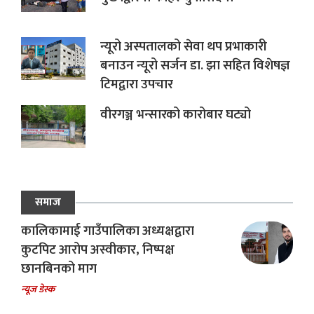
न्यूरो अस्पतालको सेवा थप प्रभाकारी
बनाउन न्यूरो सर्जन डा. झा सहित विशेषज्ञ
टिमद्वारा उपचार
वीरगञ्ज भन्सारको कारोबार घट्यो
समाज
कालिकामाई गाउँपालिका अध्यक्षद्वारा
कुटपिट आरोप अस्वीकार, निष्पक्ष
छानबिनको माग
न्यूज डेस्क