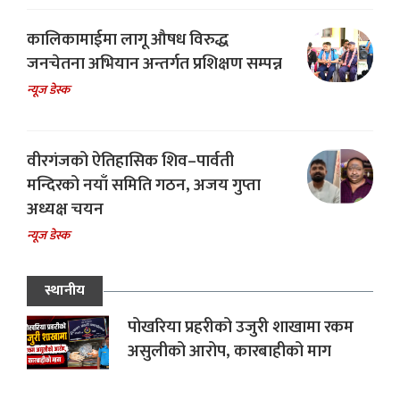
कालिकामाईमा लागू औषध विरुद्ध
जनचेतना अभियान अन्तर्गत प्रशिक्षण सम्पन्न
न्यूज डेस्क
वीरगंजको ऐतिहासिक शिव–पार्वती
मन्दिरको नयाँ समिति गठन, अजय गुप्ता
अध्यक्ष चयन
न्यूज डेस्क
स्थानीय
पोखरिया प्रहरीको उजुरी शाखामा रकम
असुलीको आरोप, कारबाहीको माग