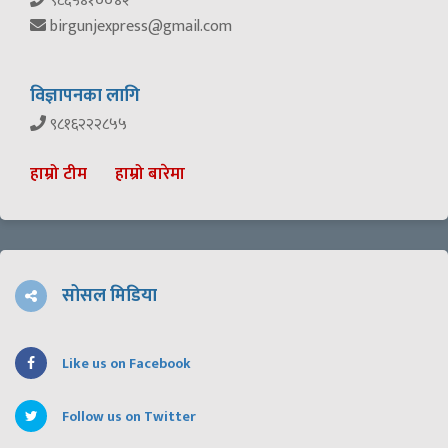
९८६५४१००४२
birgunjexpress@gmail.com
विज्ञापनका लागि
९८१६२२२८५५
हाम्रो टीम
हाम्रो बारेमा
सोसल मिडिया
Like us on Facebook
Follow us on Twitter