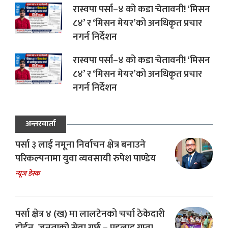
रास्वपा पर्सा–४ को कडा चेतावनी! ‘मिसन
८४’ र ‘मिसन मेयर’को अनधिकृत प्रचार
नगर्न निर्देशन
रास्वपा पर्सा–४ को कडा चेतावनी! ‘मिसन
८४’ र ‘मिसन मेयर’को अनधिकृत प्रचार
नगर्न निर्देशन
अन्तरवार्ता
पर्सा ३ लाई नमूना निर्वाचन क्षेत्र बनाउने
परिकल्पनामा युवा व्यवसायी रुपेश पाण्डेय
न्यूज डेस्क
पर्सा क्षेत्र ४ (ख) मा लालटेनको चर्चा ठेकेदारी
होईन ,जनताको सेवा गर्छु – प्रहलाद गुप्ता