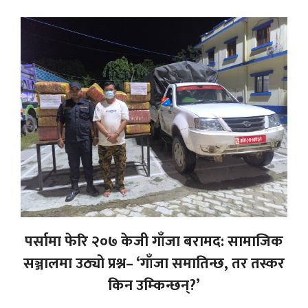
पर्सामा फेरि २०७ केजी गाँजा बरामद: सामाजिक
सञ्जालमा उठ्यो प्रश्न– ‘गाँजा समातिन्छ, तर तस्कर
किन उम्किन्छन्?’