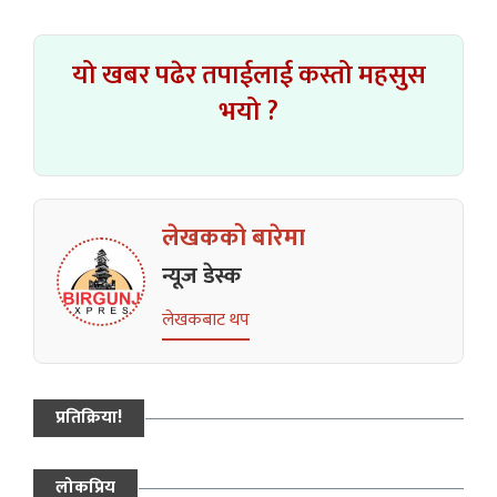
यो खबर पढेर तपाईलाई कस्तो महसुस
भयो ?
लेखकको बारेमा
न्यूज डेस्क
लेखकबाट थप
प्रतिक्रिया!
लोकप्रिय