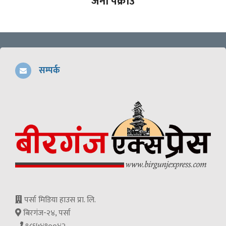
जना पक्राउ
सम्पर्क
पर्सा मिडिया हाउस प्रा. लि.
बिरगंज-२४, पर्सा