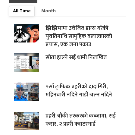
All Time
Month
झिझियामा उत्तेजित डान्स गरेकी
युवतिमाथि सामुहिक बलात्कारको
प्रयास, एक जना पक्राउ
सौता हाल्ने सई धामी निलम्बित
पर्सा ट्राफिक प्रहरीकाे दादागिरी,
महिनवारी नदिने गाडी चल्न नदिने
प्रहरी चौकी तस्करको कब्जामा, सई
फरार, २ प्रहरी क्वाटरगार्ड