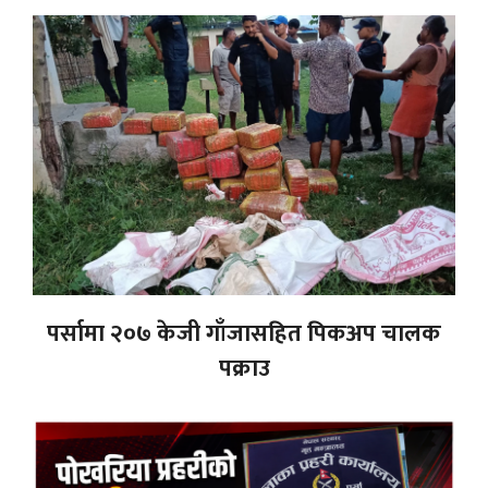
पर्सामा २०७ केजी गाँजासहित पिकअप चालक
पक्राउ