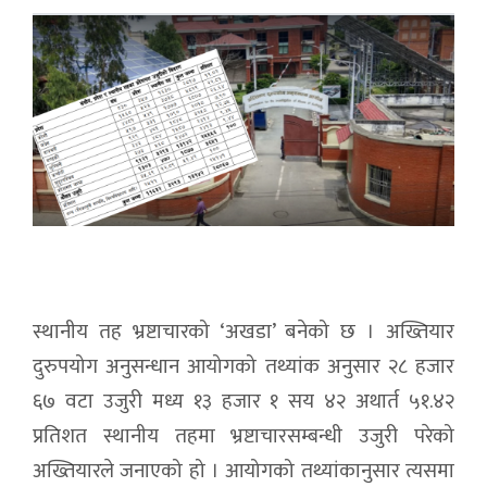
स्थानीय तह भ्रष्टाचारको ‘अखडा’ बनेको छ । अख्तियार
दुरुपयोग अनुसन्धान आयोगको तथ्यांक अनुसार २८ हजार
६७ वटा उजुरी मध्य १३ हजार १ सय ४२ अथार्त ५१.४२
प्रतिशत स्थानीय तहमा भ्रष्टाचारसम्बन्धी उजुरी परेको
अख्तियारले जनाएको हो । आयोगको तथ्यांकानुसार त्यसमा