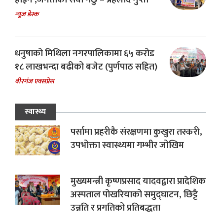
न्यूज डेस्क
धनुषाको मिथिला नगरपालिकामा ६५ करोड
१८ लाखभन्दा बढीको बजेट (पुर्णपाठ सहित)
बीरगंज एक्सप्रेस
स्वास्थ्य
पर्सामा प्रहरीकै संरक्षणमा कुखुरा तस्करी,
उपभोक्ता स्वास्थ्यमा गम्भीर जोखिम
मुख्यमन्त्री कृष्णप्रसाद यादवद्वारा प्रादेशिक
अस्पताल पोखरियाको समुद्घाटन, छिट्टै
उन्नति र प्रगतिको प्रतिबद्धता