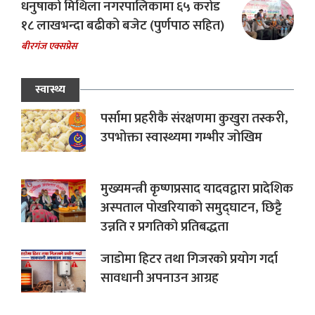
धनुषाको मिथिला नगरपालिकामा ६५ करोड
१८ लाखभन्दा बढीको बजेट (पुर्णपाठ सहित)
बीरगंज एक्सप्रेस
स्वास्थ्य
पर्सामा प्रहरीकै संरक्षणमा कुखुरा तस्करी,
उपभोक्ता स्वास्थ्यमा गम्भीर जोखिम
मुख्यमन्त्री कृष्णप्रसाद यादवद्वारा प्रादेशिक
अस्पताल पोखरियाको समुद्घाटन, छिट्टै
उन्नति र प्रगतिको प्रतिबद्धता
जाडोमा हिटर तथा गिजरको प्रयोग गर्दा
सावधानी अपनाउन आग्रह