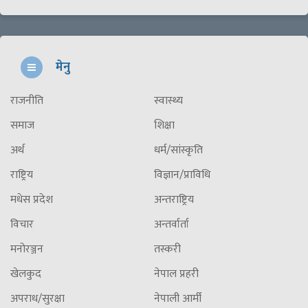
मेनु
राजनीति
स्वास्थ्य
समाज
शिक्षा
अर्थ
धर्म/सांस्कृति
राष्ट्रिय
विज्ञान/प्राविधि
मधेस प्रदेश
अन्तराष्ट्रिय
विचार
अन्तर्वार्ता
मनोरञ्जन
तस्करी
खेलकुद
नेपाल प्रहरी
अपराध/सुरक्षा
नेपाली आर्मी