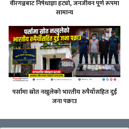
वीरगञ्जबाट निषेधाज्ञा हट्यो, जनजीवन पूर्ण रूपमा
सामान्य
पर्सामा स्रोत नखुलेको भारतीय रुपैयाँसहित दुई
जना पक्राउ