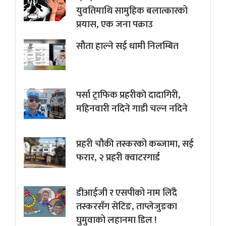
युवतिमाथि सामुहिक बलात्कारको
प्रयास, एक जना पक्राउ
सौता हाल्ने सई धामी निलम्बित
पर्सा ट्राफिक प्रहरीकाे दादागिरी,
महिनवारी नदिने गाडी चल्न नदिने
प्रहरी चौकी तस्करको कब्जामा, सई
फरार, २ प्रहरी क्वाटरगार्ड
डीआईजी र एसपीको नाम लिँदै
तस्करसँग सेटिङ, ताप्लेजुङका
घुमुवाको लहानमा डिल !