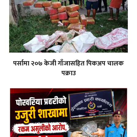
पर्सामा २०७ केजी गाँजासहित पिकअप चालक
पक्राउ