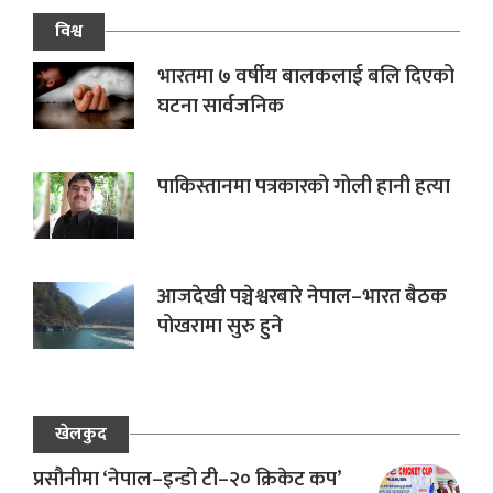
विश्व
भारतमा ७ वर्षीय बालकलाई बलि दिएको
घटना सार्वजनिक
पाकिस्तानमा पत्रकारको गोली हानी हत्या
आजदेखी पञ्चेश्वरबारे नेपाल–भारत बैठक
पोखरामा सुरु हुने
खेलकुद
प्रसौनीमा ‘नेपाल–इन्डो टी–२० क्रिकेट कप’