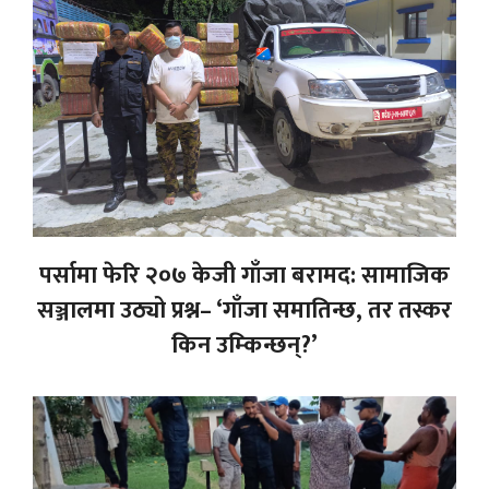
पर्सामा फेरि २०७ केजी गाँजा बरामद: सामाजिक
सञ्जालमा उठ्यो प्रश्न– ‘गाँजा समातिन्छ, तर तस्कर
किन उम्किन्छन्?’