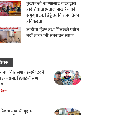
मुख्यमन्त्री कृष्णप्रसाद यादवद्वारा
प्रादेशिक अस्पताल पोखरियाको
समुद्घाटन, छिट्टै उन्नति र प्रगतिको
प्रतिबद्धता
जाडोमा हिटर तथा गिजरको प्रयोग
गर्दा सावधानी अपनाउन आग्रह
रोचक
का विश्वासपात्र इन्स्पेक्टर नै
उधन्दामा, डिआईजीसम्म
िङ !
 डेस्क
रिकतासम्बन्धी मुद्दामा