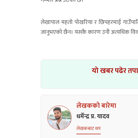
गम्भीर प्रश्न उठेको छ।
लेखापाल महतो पोखरिया र छिपहरमाई गाउँपालि
जानुभएको छैन। यसकै कारण उनी अत्यधिक विवा
यो खबर पढेर तप
लेखकको बारेमा
धर्मेन्द्र प्र. यादव
लेखकबाट थप