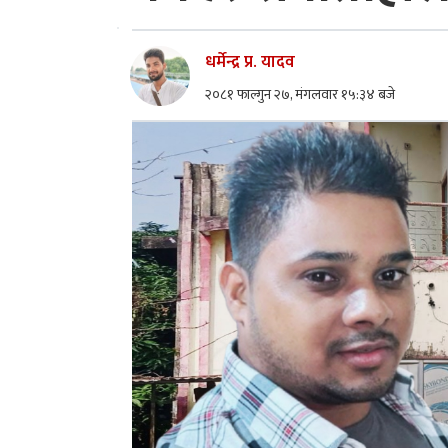
धर्मेन्द्र प्र. यादव
२०८१ फाल्गुन २७, मंगलवार १५:३४ बजे