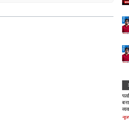
पर्स
बना
व्य
न्यूज