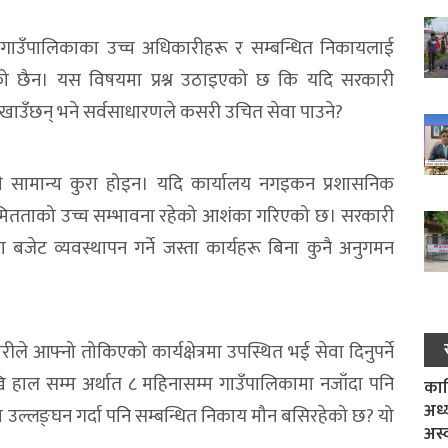
 गाउँपालिकाका उच्च अधिकारीहरू र सम्बन्धित निकायलाई
ो छैन। यस विषयमा प्रश्न उठाइएको छ कि यदि सरकारी
देखाउँछन् भने सर्वसाधारणले कसरी उचित सेवा पाउने?
ही सामान्य कुरा होइन। यदि कार्यालय नगइकन प्रशासनिक
ियमितताको उच्च सम्भावना रहेको आशंका गरिएको छ। सरकारी
 बजेट व्यवस्थापन गर्ने जस्ता कार्यहरू बिना कुनै अनुगमन
।
ले आफ्नो तोकिएको कार्यक्षेत्रमा उपस्थित भई सेवा दिनुपर्ने
खि हाल सम्म अर्थात ८ महिनासम्म गाउँपालिकामा नजाँदा पनि
काल
अध्
ल्लङ्घन गर्दा पनि सम्बन्धित निकाय मौन बसिरहेको छ? यो
अस्