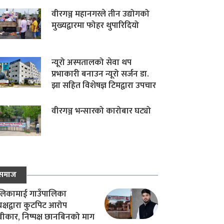
वीरगञ्ज महानगरले तीन उद्योगको
मुख्यद्वारमा फोहर थुपारिदियो
न्यूरो अस्पतालको सेवा थप
प्रभाकारी बनाउन न्यूरो सर्जन डा.
झा सहित विशेषज्ञ टिमद्वारा उपचार
वीरगञ्ज भन्सारको कारोबार घट्यो
समाज
िकामाई गाउँपालिका
यक्षद्वारा कुटपिट आरोप
वीकार, निष्पक्ष छानबिनको माग