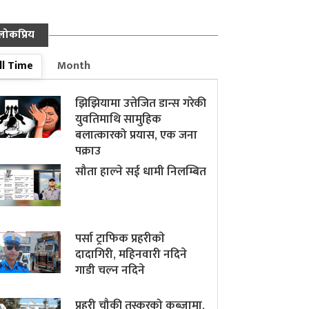
लोकप्रिय
ll Time
Month
झिझियामा उत्तेजित डान्स गरेकी
युवतिमाथि सामुहिक
बलात्कारको प्रयास, एक जना
पक्राउ
सौता हाल्ने सई धामी निलम्बित
पर्सा ट्राफिक प्रहरीकाे
दादागिरी, महिनवारी नदिने
गाडी चल्न नदिने
प्रहरी चौकी तस्करको कब्जामा,