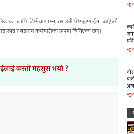
न्यूज
काका लागि जिम्मेवार छन्, तर उनी छिपहरमाईमा कहिल्यै
काल
दास्पद र बदनाम कर्मचारीका रूपमा चिनिएका छन्।
जनच
प्रश
न्यूज
ाईलाई कस्तो महसुस भयो ?
वीर
पार
अजय
न्यूज