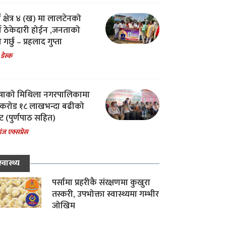
ा क्षेत्र ४ (ख) मा लालटेनको
चा ठेकेदारी होईन ,जनताको
 गर्छु – प्रहलाद गुप्ता
 डेस्क
षाको मिथिला नगरपालिकामा
करोड १८ लाखभन्दा बढीको
ट (पुर्णपाठ सहित)
ंज एक्सप्रेस
स्वास्थ्य
पर्सामा प्रहरीकै संरक्षणमा कुखुरा
तस्करी, उपभोक्ता स्वास्थ्यमा गम्भीर
जोखिम