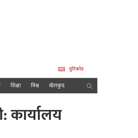
युनिकोड
य
शिक्षा
विश्व
खेलकुद
 कार्यालय