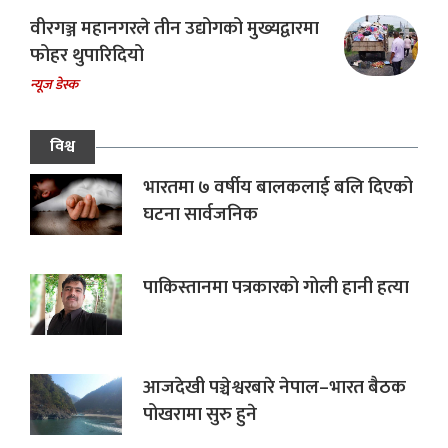
वीरगञ्ज महानगरले तीन उद्योगको मुख्यद्वारमा
फोहर थुपारिदियो
न्यूज डेस्क
विश्व
भारतमा ७ वर्षीय बालकलाई बलि दिएको
घटना सार्वजनिक
पाकिस्तानमा पत्रकारको गोली हानी हत्या
आजदेखी पञ्चेश्वरबारे नेपाल–भारत बैठक
पोखरामा सुरु हुने