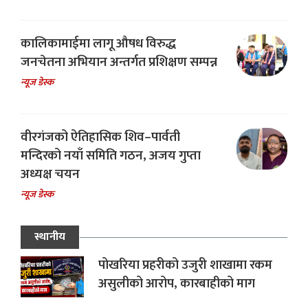
कालिकामाईमा लागू औषध विरुद्ध
जनचेतना अभियान अन्तर्गत प्रशिक्षण सम्पन्न
न्यूज डेस्क
वीरगंजको ऐतिहासिक शिव–पार्वती
मन्दिरको नयाँ समिति गठन, अजय गुप्ता
अध्यक्ष चयन
न्यूज डेस्क
स्थानीय
पोखरिया प्रहरीको उजुरी शाखामा रकम
असुलीको आरोप, कारबाहीको माग