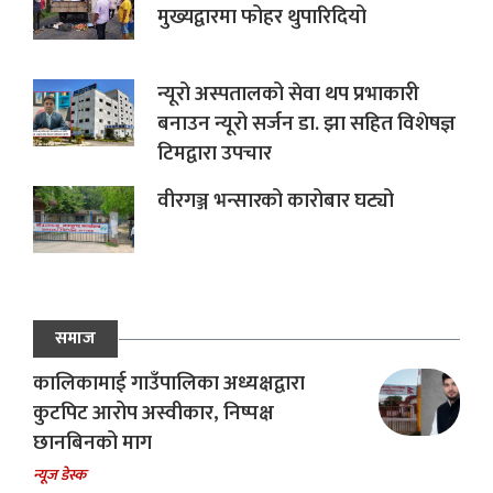
मुख्यद्वारमा फोहर थुपारिदियो
न्यूरो अस्पतालको सेवा थप प्रभाकारी
बनाउन न्यूरो सर्जन डा. झा सहित विशेषज्ञ
टिमद्वारा उपचार
वीरगञ्ज भन्सारको कारोबार घट्यो
समाज
कालिकामाई गाउँपालिका अध्यक्षद्वारा
कुटपिट आरोप अस्वीकार, निष्पक्ष
छानबिनको माग
न्यूज डेस्क