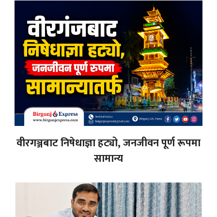
वीरगञ्जबाट निषेधाज्ञा हट्यो, जनजीवन पूर्ण रूपमा
सामान्य