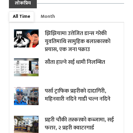
लोकप्रिय
All Time
Month
झिझियामा उत्तेजित डान्स गरेकी
युवतिमाथि सामुहिक बलात्कारको
प्रयास, एक जना पक्राउ
सौता हाल्ने सई धामी निलम्बित
पर्सा ट्राफिक प्रहरीकाे दादागिरी,
महिनवारी नदिने गाडी चल्न नदिने
प्रहरी चौकी तस्करको कब्जामा, सई
फरार, २ प्रहरी क्वाटरगार्ड