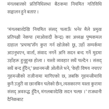
मंगलबारको प्रतिनिधिसभा बैठकमा नियमित गतिविधि
सञ्चालन हुने बताए ।
‘मंगलबारदेखि नियमित संसद् चलाऊँ भनेर मैले प्रमुख
प्रतिपक्षी नेकपा (माओवादी केन्द्र) का अध्यक्ष पुष्पकमल
दाहाल ‘प्रचण्ड’सँग कुरा गर्न खोजेको छु, उहाँ सम्पर्कमा
आउनुभएन, वार्ता, संवाद नगर्ने अनि सदन बन्द गर्ने मुडमा
उहाँहरू हुनुहुन्छ होला । यस्तो व्यवहार सधैं चल्दैन । संसद्
सधैं बन्द हुँदैन,’ प्रधानमन्त्री ओलीले भने, ‘केही विषय नपाएर
गृहमन्त्रीको राजीनामा मागिएको छ, जबकि गृहमन्त्रीमाथि
कुनै उजुरी वा छानबिन चलेको छैन, त्यसकारण यस्ता कुरामा
संसद् अवरुद्ध हुँदैन, मंगलबारदेखि सदन चल्छ ।’ राजधानी
दैनिकबाट