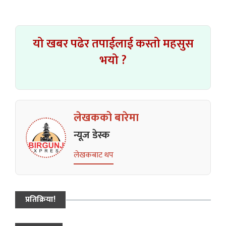
यो खबर पढेर तपाईलाई कस्तो महसुस
भयो ?
लेखकको बारेमा
न्यूज डेस्क
लेखकबाट थप
प्रतिक्रिया!