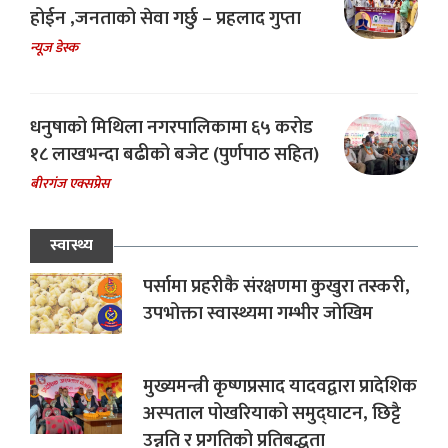
होईन ,जनताको सेवा गर्छु – प्रहलाद गुप्ता
न्यूज डेस्क
धनुषाको मिथिला नगरपालिकामा ६५ करोड
१८ लाखभन्दा बढीको बजेट (पुर्णपाठ सहित)
बीरगंज एक्सप्रेस
स्वास्थ्य
पर्सामा प्रहरीकै संरक्षणमा कुखुरा तस्करी,
उपभोक्ता स्वास्थ्यमा गम्भीर जोखिम
मुख्यमन्त्री कृष्णप्रसाद यादवद्वारा प्रादेशिक
अस्पताल पोखरियाको समुद्घाटन, छिट्टै
उन्नति र प्रगतिको प्रतिबद्धता