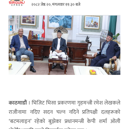
२०८२ जेष्ठ २०, मंगलवार ११:३० बजे
काठमाडौं
। भिजिट भिसा प्रकरणमा गृहमन्त्री रमेश लेखकले
राजीनामा नदिए सदन चल्न नदिने प्रतिपक्षी दलहरूको
‘बटमलाइन’ रहेको बुझेका प्रधानमन्त्री केपी शर्मा ओली