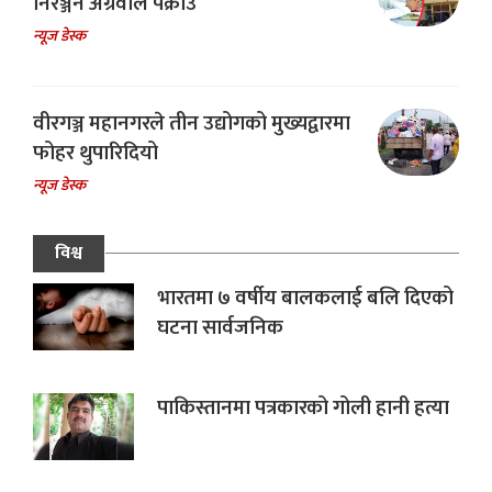
निरञ्जन अग्रवाल पक्राउ
न्यूज डेस्क
वीरगञ्ज महानगरले तीन उद्योगको मुख्यद्वारमा
फोहर थुपारिदियो
न्यूज डेस्क
विश्व
भारतमा ७ वर्षीय बालकलाई बलि दिएको
घटना सार्वजनिक
पाकिस्तानमा पत्रकारको गोली हानी हत्या