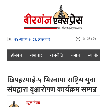
७ : ३१ : २६
होमपेज
समाचार
राजनीति
समाज
स्थानीय
छिपहरमाई-५ भिस्वामा राष्ट्रिय युवा
संघद्वारा वृक्षारोपण कार्यक्रम सम्पन्न
न्यूज डेस्क