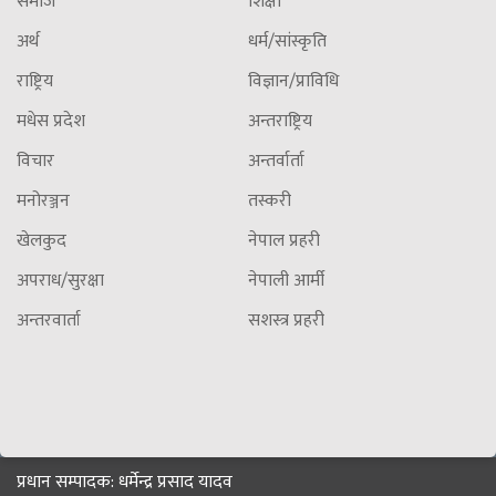
समाज
शिक्षा
अर्थ
धर्म/सांस्कृति
राष्ट्रिय
विज्ञान/प्राविधि
मधेस प्रदेश
अन्तराष्ट्रिय
विचार
अन्तर्वार्ता
मनोरञ्जन
तस्करी
खेलकुद
नेपाल प्रहरी
अपराध/सुरक्षा
नेपाली आर्मी
अन्तरवार्ता
सशस्त्र प्रहरी
प्रधान सम्पादक: धर्मेन्द्र प्रसाद यादव