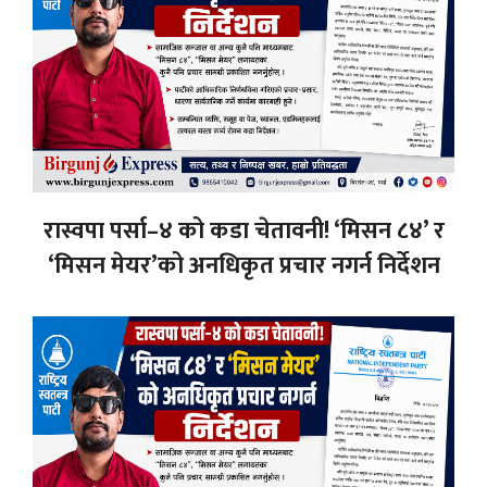
रास्वपा पर्सा–४ को कडा चेतावनी! ‘मिसन ८४’ र
‘मिसन मेयर’को अनधिकृत प्रचार नगर्न निर्देशन