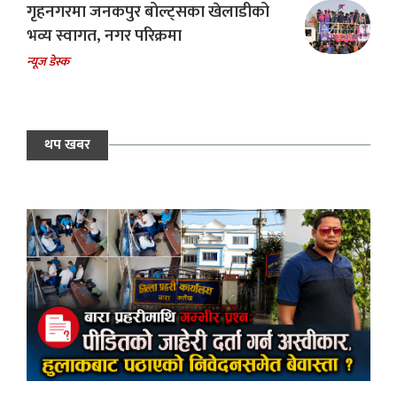
गृहनगरमा जनकपुर बोल्ट्सका खेलाडीको
भव्य स्वागत, नगर परिक्रमा
न्यूज डेस्क
थप खबर