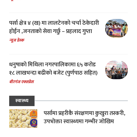
पर्सा क्षेत्र ४ (ख) मा लालटेनको चर्चा ठेकेदारी
होईन ,जनताको सेवा गर्छु – प्रहलाद गुप्ता
न्यूज डेस्क
धनुषाको मिथिला नगरपालिकामा ६५ करोड
१८ लाखभन्दा बढीको बजेट (पुर्णपाठ सहित)
बीरगंज एक्सप्रेस
स्वास्थ्य
पर्सामा प्रहरीकै संरक्षणमा कुखुरा तस्करी,
उपभोक्ता स्वास्थ्यमा गम्भीर जोखिम