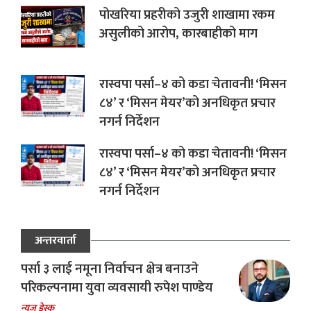
पोखरिया प्रहरीको उजुरी शाखामा रकम
असुलीको आरोप, कारबाहीको माग
रास्वपा पर्सा–४ को कडा चेतावनी! ‘मिसन
८४’ र ‘मिसन मेयर’को अनधिकृत प्रचार
नगर्न निर्देशन
रास्वपा पर्सा–४ को कडा चेतावनी! ‘मिसन
८४’ र ‘मिसन मेयर’को अनधिकृत प्रचार
नगर्न निर्देशन
अन्तरवार्ता
पर्सा ३ लाई नमूना निर्वाचन क्षेत्र बनाउने
परिकल्पनामा युवा व्यवसायी रुपेश पाण्डेय
न्यूज डेस्क