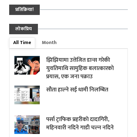
प्रतिक्रिया!
लोकप्रिय
All Time
Month
झिझियामा उत्तेजित डान्स गरेकी
युवतिमाथि सामुहिक बलात्कारको
प्रयास, एक जना पक्राउ
सौता हाल्ने सई धामी निलम्बित
पर्सा ट्राफिक प्रहरीकाे दादागिरी,
महिनवारी नदिने गाडी चल्न नदिने