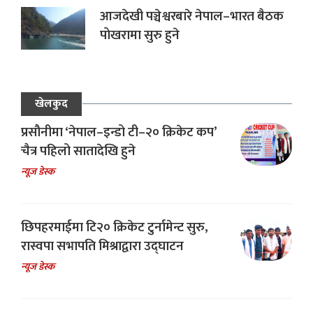
आजदेखी पञ्चेश्वरबारे नेपाल–भारत बैठक
पोखरामा सुरु हुने
खेलकुद
प्रसौनीमा ‘नेपाल–इन्डो टी–२० क्रिकेट कप’
चैत्र पहिलो सातादेखि हुने
न्यूज डेस्क
छिपहरमाईमा टि२० क्रिकेट टुर्नामेन्ट सुरु,
रास्वपा सभापति मिश्राद्वारा उद्घाटन
न्यूज डेस्क