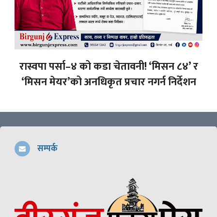
रास्वपा पर्सा–४ को कडा चेतावनी! ‘मिसन ८४’ र
‘मिसन मेयर’को अनधिकृत प्रचार नगर्न निर्देशन
सम्पर्क