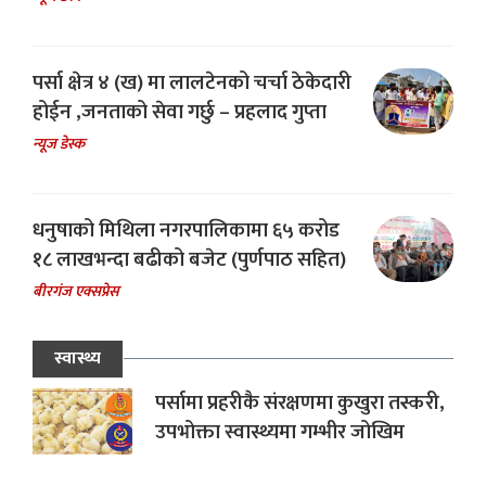
पर्सा क्षेत्र ४ (ख) मा लालटेनको चर्चा ठेकेदारी
होईन ,जनताको सेवा गर्छु – प्रहलाद गुप्ता
न्यूज डेस्क
धनुषाको मिथिला नगरपालिकामा ६५ करोड
१८ लाखभन्दा बढीको बजेट (पुर्णपाठ सहित)
बीरगंज एक्सप्रेस
स्वास्थ्य
पर्सामा प्रहरीकै संरक्षणमा कुखुरा तस्करी,
उपभोक्ता स्वास्थ्यमा गम्भीर जोखिम