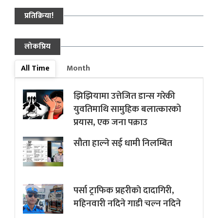
प्रतिक्रिया!
लोकप्रिय
All Time
Month
झिझियामा उत्तेजित डान्स गरेकी
युवतिमाथि सामुहिक बलात्कारको
प्रयास, एक जना पक्राउ
सौता हाल्ने सई धामी निलम्बित
पर्सा ट्राफिक प्रहरीकाे दादागिरी,
महिनवारी नदिने गाडी चल्न नदिने