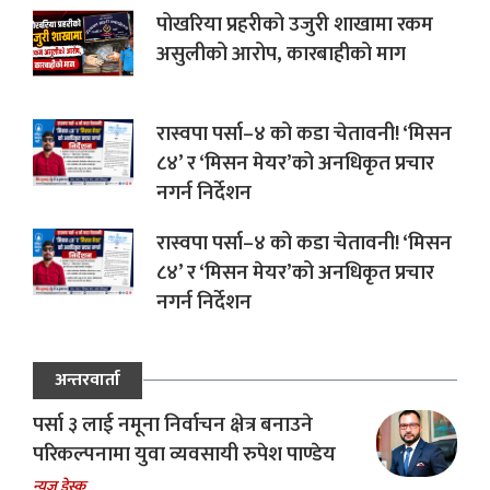
पोखरिया प्रहरीको उजुरी शाखामा रकम
असुलीको आरोप, कारबाहीको माग
रास्वपा पर्सा–४ को कडा चेतावनी! ‘मिसन
८४’ र ‘मिसन मेयर’को अनधिकृत प्रचार
नगर्न निर्देशन
रास्वपा पर्सा–४ को कडा चेतावनी! ‘मिसन
८४’ र ‘मिसन मेयर’को अनधिकृत प्रचार
नगर्न निर्देशन
अन्तरवार्ता
पर्सा ३ लाई नमूना निर्वाचन क्षेत्र बनाउने
परिकल्पनामा युवा व्यवसायी रुपेश पाण्डेय
न्यूज डेस्क