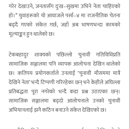
गरेर देखाउने, जनतासँग दुःख–सुखमा उभिने नेता चाहिएको
हो।” युवाहरूको यो आवाजले पर्सा–४ मा राजनीतिक चेतना
बढ्दै गएको संकेत गर्छ, जहाँ अब भाषणभन्दा कामको
मूल्याङ्कन हुन थालेको छ।
टेकबहादुर शाक्यको पछिल्लो चुनावी गतिविधिप्रति
सामाजिक सञ्जालमा पनि व्यापक आलोचना देखिन थालेको
छ। कतिपय प्रयोगकर्ताले उनलाई ‘चुनावी मौसममा मात्रै
देखिने नेता’ भन्दै टिप्पणी गरिरहेका छन् भने केहीले अघिल्ला
प्रतिबद्धता पूरा नगरेको भन्दै कडा प्रश्न उठाएका छन्।
सामाजिक सञ्जालमा बढ्दो आलोचनाले उनको चुनावी
अभियानलाई झनै कठिन बनाउने संकेत देखिएको छ।