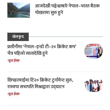
आजदेखी पञ्चेश्वरबारे नेपाल–भारत बैठक
पोखरामा सुरु हुने
खेलकुद
प्रसौनीमा ‘नेपाल–इन्डो टी–२० क्रिकेट कप’
चैत्र पहिलो सातादेखि हुने
न्यूज डेस्क
छिपहरमाईमा टि२० क्रिकेट टुर्नामेन्ट सुरु,
रास्वपा सभापति मिश्राद्वारा उद्घाटन
न्यूज डेस्क