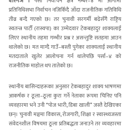
वीरगंज ।
पर्सा निर्वाचन क्षेत्र नम्बर–४ मा आगामी
प्रतिनिधिसभा निर्वाचन नजिकिँदै जाँदा राजनीतिक गतिविधि
तीव्र बन्दै गएको छ। तर चुनावी सरगर्मी बढेसँगै राष्ट्रिय
स्वतन्त्र पार्टी (रास्वपा) का उम्मेदवार टेकबहादुर शाक्यलाई
लिएर स्थानीय तहमा गम्भीर प्रश्न र असन्तुष्टि सतहमा आउन
थालेको छ। मत माग्दै गाउँ–बस्ती पुगेका शाक्यलाई स्थानीय
मतदाताले खुलेर आलोचना गर्न थालेपछि पर्सा–४ को
राजनीतिक माहोल थप तातेको छ।
स्थानीय बासिन्दाहरूका अनुसार टेकबहादुर शाक्य भाषणमा
आकर्षक र ठूला–ठूला कुरा गर्ने नेताका रूपमा चिनिए पनि
व्यवहारमा भने उनी “पोज भारी, डिबा खाली” जस्तै देखिएका
छन्। चुनावी मञ्चमा विकास, रोजगारी, शिक्षा र स्वास्थ्यजस्ता
संवेदनशील विषयमा ठूला प्रतिबद्धता जनाउने तर व्यवहारमा