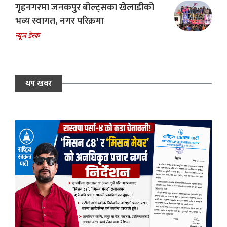
गृहनगरमा जनकपुर बोल्ट्सका खेलाडीको
भव्य स्वागत, नगर परिक्रमा
न्यूज डेस्क
थप खबर