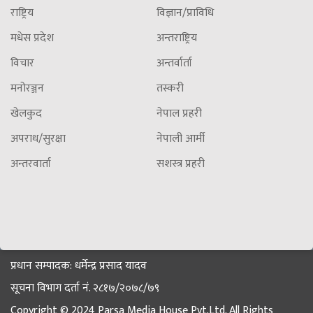
राष्ट्रिय
विज्ञान/प्राविधि
मधेस प्रदेश
अन्तराष्ट्रिय
विचार
अन्तर्वार्ता
मनोरञ्जन
तस्करी
खेलकुद
नेपाल प्रहरी
अपराध/सुरक्षा
नेपाली आर्मी
अन्तरवार्ता
सशस्त्र प्रहरी
प्रधान सम्पादक: धर्मेन्द्र प्रसाद यादव
सूचना विभाग दर्ता नं. २८१७/२०७८/७९
Copyright © 2024 Parsa Media House Pvt.Ltd. All Rights