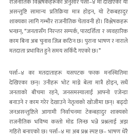
राजनीतिक विश्लेषकहरूका अनुसार पर्सा–४ मा देखिएको यो
असन्तुष्टि सामान्य प्रतिक्रिया मात्र होइन, यो टेकबहादुर
शाक्यका लागि गम्भीर राजनीतिक चेतावनी हो। विश्लेषकहरू
भन्छन्, “जनतासँग निरन्तर सम्पर्क, पारदर्शिता र व्यवहारिक
काम बिना अब चुनाव जित्न कठिन छ। पुराना भाषण र नाराले
मतदाता प्रभावित हुने समय सकिँदै गएको छ।”
पर्सा–४ का मतदाताहरू यसपटक फरक मनस्थितिमा
देखिएका छन्। उनीहरू भोट माग्ने बेला मात्रै होइन, सधैं
जनताको बीचमा रहने, जनसमस्यालाई आफ्नो एजेन्डा
बनाउने र काम गरेर देखाउने नेतृत्वको खोजीमा छन्। बढ्दो
जनअसन्तुष्टिले आगामी निर्वाचनमा टेकबहादुर शाक्यको
राजनीतिक भविष्य कस्तो मोड लिन्छ भन्ने प्रश्नलाई अझ
गहिरो बनाएको छ। पर्सा–४ मा अब प्रश्न स्पष्ट छ– भाषण धेरै