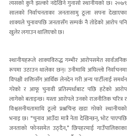
त्यसको कुनै झल्को नदेखिने गुनासो स्थानीयको छ। २०७९
सालको निर्वाचनताका जनतासामु ठूला सपना देखाएका
शाक्यले चुनावपछि जनतासँग सम्पर्क नै तोडेको आरोप पनि
खुलेर लगाउन थालिएको छ।
स्थानीयहरूले शाक्यविरुद्ध गम्भीर आरोपसमेत सार्वजनिक
रूपमा उठाउन थालेका छन्। उनीमाथि अघिल्लो निर्वाचनमा
विपक्षी शक्तिसँग आर्थिक लेनदेन गरी अन्य पार्टीलाई समर्थन
गरेको र आफू चुनावी प्रतिस्पर्धाबाट पछि हटेको आरोप
लागेको बताइन्छ। यस्ता आरोपले उनको राजनीतिक चरित्र र
विश्वसनीयतामाथि ठूलो प्रश्नचिन्ह खडा गरेको स्थानीयको
भनाइ छ। “चुनाव आउँदा मात्रै नेता देखिन्छन्, भोट पाएपछि
जनताको फोनसमेत उठ्दैन,” छिपहरमाई गाउँपालिकाका