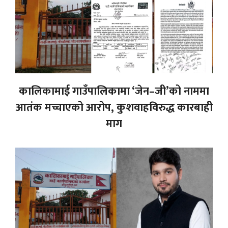
कालिकामाई गाउँपालिकामा ‘जेन–जी’को नाममा
आतंक मच्चाएको आरोप, कुशवाहविरुद्ध कारबाही
माग