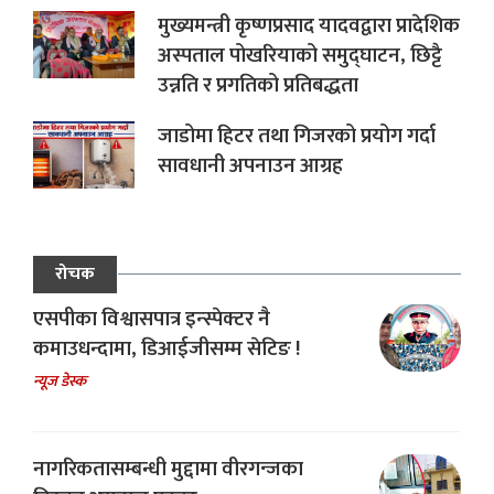
मुख्यमन्त्री कृष्णप्रसाद यादवद्वारा प्रादेशिक
अस्पताल पोखरियाको समुद्घाटन, छिट्टै
उन्नति र प्रगतिको प्रतिबद्धता
जाडोमा हिटर तथा गिजरको प्रयोग गर्दा
सावधानी अपनाउन आग्रह
रोचक
एसपीका विश्वासपात्र इन्स्पेक्टर नै
कमाउधन्दामा, डिआईजीसम्म सेटिङ !
न्यूज डेस्क
नागरिकतासम्बन्धी मुद्दामा वीरगन्जका