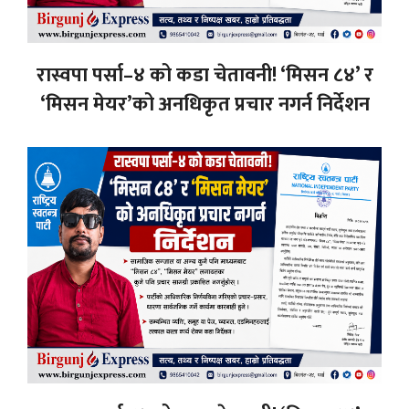
रास्वपा पर्सा–४ को कडा चेतावनी! ‘मिसन ८४’ र
‘मिसन मेयर’को अनधिकृत प्रचार नगर्न निर्देशन