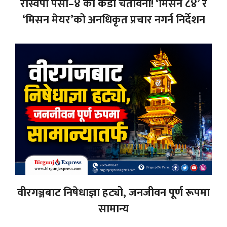
रास्वपा पर्सा–४ को कडा चेतावनी! ‘मिसन ८४’ र
‘मिसन मेयर’को अनधिकृत प्रचार नगर्न निर्देशन
वीरगञ्जबाट निषेधाज्ञा हट्यो, जनजीवन पूर्ण रूपमा
सामान्य