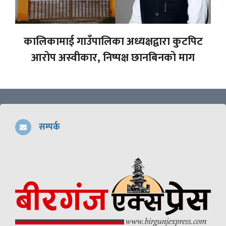
कालिकामाई गाउँपालिका अध्यक्षद्वारा कुटपिट
आरोप अस्वीकार, निष्पक्ष छानबिनको माग
सम्पर्क