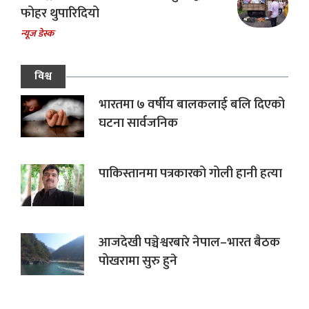
फोहर थुपारिदियो
न्यूज डेस्क
विश्व
भारतमा ७ वर्षीय बालकलाई बलि दिएको
घटना सार्वजनिक
पाकिस्तानमा पत्रकारको गोली हानी हत्या
आजदेखी पञ्चेश्वरबारे नेपाल–भारत बैठक
पोखरामा सुरु हुने