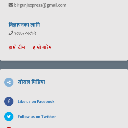
birgunjexpress@gmail.com
विज्ञापनका लागि
९८१६२२२८५५
हाम्रो टीम
हाम्रो बारेमा
सोसल मिडिया
Like us on Facebook
Follow us on Twitter