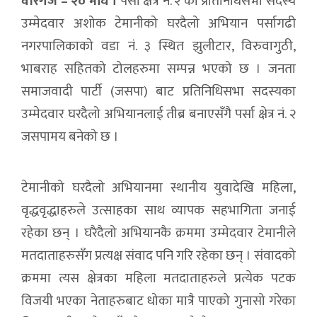
वीरगंज – २० माघ ।
पर्सा क्षेत्र नं. २ का प्रतिनिधिसभा सदस्य
उम्मेदवार अशोक टेमानीको घरदैलो अभियान पर्सागढी
नगरपालिकाको वडा नं. ३ स्थित झुलीटार, विरुवागुठी,
भाबराह सहितको टोलहरुमा सम्पन्न भएको छ । जनता
समाजवादी पार्टी (जसपा) बाट प्रतिनिधिसभा सदस्यका
उम्मेदवार घरदैलो अभियानलाई तीब्र बनाएसँगै पर्सा क्षेत्र नं. २
जसपामय बनेको छ ।
टेमानीको घरदैलो अभियानमा स्थानीय युवादेखि महिला,
वृद्धवृद्धाहरुले उत्साहका साथ व्यापक सहभागिता जनाई
रहेका छन् । घरैदैलो अभियानकै क्रममा उम्मेदवार टेमानीले
मतदाताहरुसँग प्रत्यक्ष संवाद पनि गरि रहेका छन् । संवादको
क्रममा त्यस क्षेत्रका महिला मतदाताहरुले प्रत्येक पटक
विजयी भएका नेताहरुबाट धोका मात्रै पाएको गुनासो गरेका