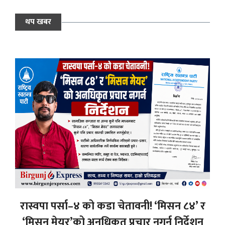
थप खबर
रास्वपा पर्सा–४ को कडा चेतावनी! ‘मिसन ८४’ र
‘मिसन मेयर’को अनधिकृत प्रचार नगर्न निर्देशन