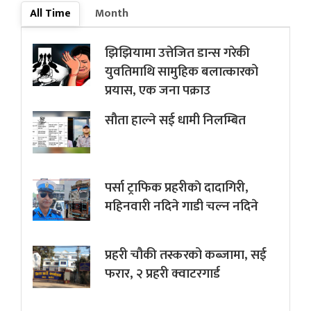
All Time
Month
झिझियामा उत्तेजित डान्स गरेकी
युवतिमाथि सामुहिक बलात्कारको
प्रयास, एक जना पक्राउ
सौता हाल्ने सई धामी निलम्बित
पर्सा ट्राफिक प्रहरीकाे दादागिरी,
महिनवारी नदिने गाडी चल्न नदिने
प्रहरी चौकी तस्करको कब्जामा, सई
फरार, २ प्रहरी क्वाटरगार्ड