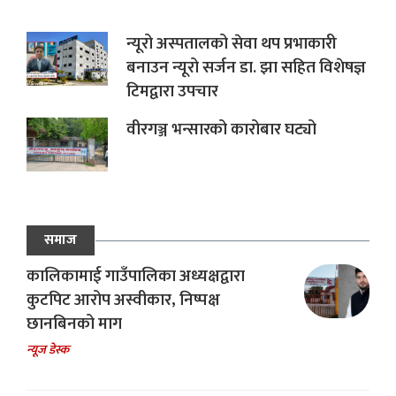
न्यूरो अस्पतालको सेवा थप प्रभाकारी
बनाउन न्यूरो सर्जन डा. झा सहित विशेषज्ञ
टिमद्वारा उपचार
वीरगञ्ज भन्सारको कारोबार घट्यो
समाज
कालिकामाई गाउँपालिका अध्यक्षद्वारा
कुटपिट आरोप अस्वीकार, निष्पक्ष
छानबिनको माग
न्यूज डेस्क