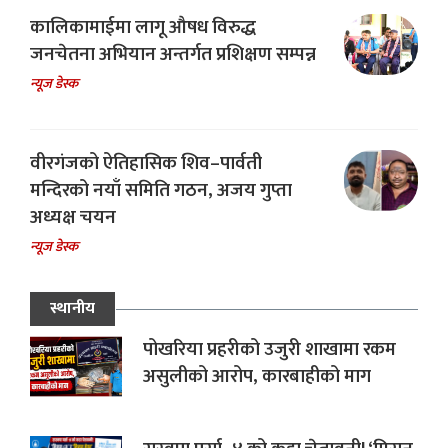
कालिकामाईमा लागू औषध विरुद्ध
जनचेतना अभियान अन्तर्गत प्रशिक्षण सम्पन्न
न्यूज डेस्क
वीरगंजको ऐतिहासिक शिव–पार्वती
मन्दिरको नयाँ समिति गठन, अजय गुप्ता
अध्यक्ष चयन
न्यूज डेस्क
स्थानीय
पोखरिया प्रहरीको उजुरी शाखामा रकम
असुलीको आरोप, कारबाहीको माग