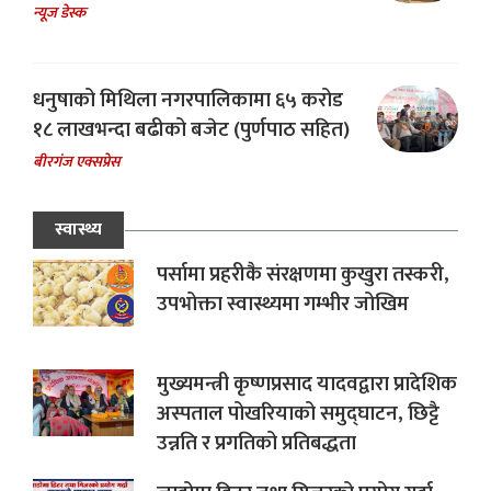
न्यूज डेस्क
धनुषाको मिथिला नगरपालिकामा ६५ करोड
१८ लाखभन्दा बढीको बजेट (पुर्णपाठ सहित)
बीरगंज एक्सप्रेस
स्वास्थ्य
पर्सामा प्रहरीकै संरक्षणमा कुखुरा तस्करी,
उपभोक्ता स्वास्थ्यमा गम्भीर जोखिम
मुख्यमन्त्री कृष्णप्रसाद यादवद्वारा प्रादेशिक
अस्पताल पोखरियाको समुद्घाटन, छिट्टै
उन्नति र प्रगतिको प्रतिबद्धता