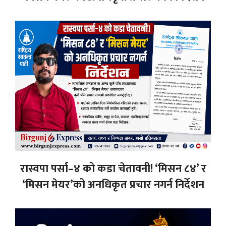
रास्वपा पर्सा–४ को कडा चेतावनी! ‘मिसन ८४’ र
‘मिसन मेयर’को अनधिकृत प्रचार नगर्न निर्देशन