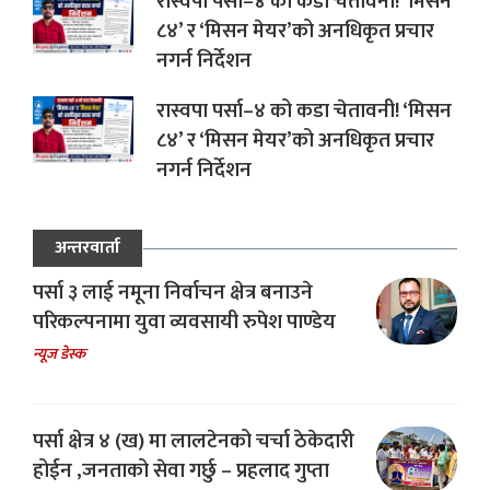
रास्वपा पर्सा–४ को कडा चेतावनी! ‘मिसन
८४’ र ‘मिसन मेयर’को अनधिकृत प्रचार
नगर्न निर्देशन
रास्वपा पर्सा–४ को कडा चेतावनी! ‘मिसन
८४’ र ‘मिसन मेयर’को अनधिकृत प्रचार
नगर्न निर्देशन
अन्तरवार्ता
पर्सा ३ लाई नमूना निर्वाचन क्षेत्र बनाउने
परिकल्पनामा युवा व्यवसायी रुपेश पाण्डेय
न्यूज डेस्क
पर्सा क्षेत्र ४ (ख) मा लालटेनको चर्चा ठेकेदारी
होईन ,जनताको सेवा गर्छु – प्रहलाद गुप्ता