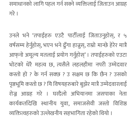
समाधानको लागि पहल गर्न सक्ने व्यक्तिलाई जिताउन आग्रह
गरे ।
उनले भने ‘तपाईहरु एउटै पार्टीलाई जिताउनुहोस्, र ५
वर्षसम्म हेर्नुहोस्, भएन भने ढुँगा हान्नुस्, राम्रो मान्छे हेरेर मात्रै
आफ्‌नो अमूल्य मतलाई प्रयोग गर्नुहोस्‌’ । तपाईहरुको एउटा
भोटको धेरै महत्व छ, त्यसैले लहलहीमा नपरी उम्मेदवार
कस्तो हो ? के गर्न सक्छ ? उ सक्षम छ कि छैन ? उसको
पृष्ठभूमि कस्तो छ ? यि विषयहरुबारे बुझेर मात्रै उम्मेदवारलाई
रोज्न आग्रह गरे । घरदैलो अभियानमा जसपाका नेता
कार्यकर्तादेखि स्थानीय युवा, समाजसेवी जस्तो विशिष्ठ
व्यक्तित्वहरुको उल्लेखनीय सहभागिता रहेको थियो ।