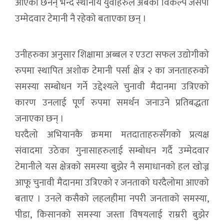
आएका छैनन् भन्दै स्थानीय युवाहरुले अबको विकल्प जसपा
उम्मेदवार टेमानी नै रहेको बताएका छन् ।
उनीहरुका अनुसार शिक्षामा अब्बल र एउटा सफल उद्योगीको
रुपमा स्थापित अशोक टेमानी पर्सा क्षेत्र २ का जनताहरुको
समस्या सम्बोधन गर्ने उद्देश्यले चुनावी मैदानमा उत्रिएको
कारण उनलाई पूर्ण रुपमा समर्थन जनाउने प्रतिबद्धता
जनाएका छन् ।
घरदैलो अभियानकै क्रममा मतदाताहरुसँगको प्रत्यक्ष
संवादमा उठेका गुनासाहरुलाई सम्बोधन गर्दै उम्मेदवार
टेमानीले यस क्षेत्रको समस्या बुझेर नै समाधानको हल खोज्न
आफू चुनावी मैदानमा उत्रिएको र जनताको घरदैलोमा आएको
बताए । उनले कसैको लहलहीमा नपरी जनताको समस्या,
पीडा, किसानको समस्या जस्ता विषयलाई राम्ररी बुझेर