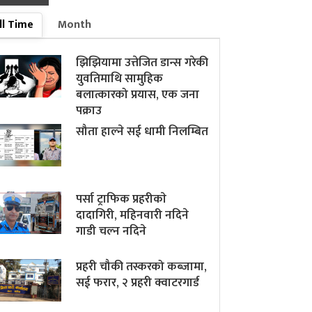
ll Time
Month
झिझियामा उत्तेजित डान्स गरेकी
युवतिमाथि सामुहिक
बलात्कारको प्रयास, एक जना
पक्राउ
सौता हाल्ने सई धामी निलम्बित
पर्सा ट्राफिक प्रहरीकाे
दादागिरी, महिनवारी नदिने
गाडी चल्न नदिने
प्रहरी चौकी तस्करको कब्जामा,
सई फरार, २ प्रहरी क्वाटरगार्ड