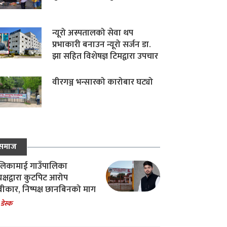
न्यूरो अस्पतालको सेवा थप
प्रभाकारी बनाउन न्यूरो सर्जन डा.
झा सहित विशेषज्ञ टिमद्वारा उपचार
वीरगञ्ज भन्सारको कारोबार घट्यो
समाज
िकामाई गाउँपालिका
यक्षद्वारा कुटपिट आरोप
वीकार, निष्पक्ष छानबिनको माग
 डेस्क