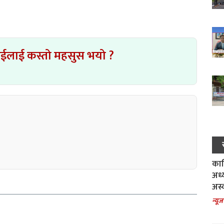
ाईलाई कस्तो महसुस भयो ?
काल
अध्
अस्
न्यूज