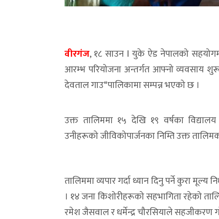
वीरगंज
, १८ साउन l युके ऐड नेपालको सहयोग
आरम्भ परियोजना अन्तर्गत आफ्नो व्यवसाय शुर
देवताल गाउ“पालिकामा सम्पन्न भएको छ ।
उक्त तालिममा १५ देखि १९ वर्षका विद्या
उनीहरूको जीविकोपार्जनका निम्ति उक्त तालिमको
तालिममा व्यपार गर्दा ध्यान दिनु पर्ने कुरा मूल
। १४ जना किशोरीहरूको सहभागिता रहेको तालिममा
रमेश जैसवाल र धर्मेन्द्र चौरसियाले सहजीकरण 