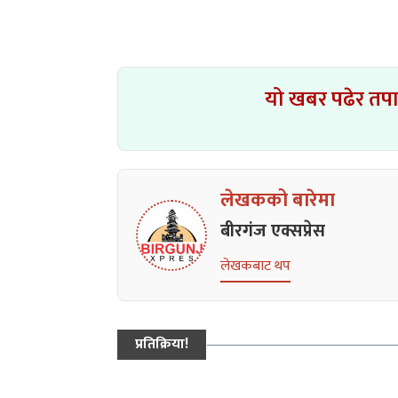
यो खबर पढेर तप
लेखकको बारेमा
बीरगंज एक्सप्रेस
लेखकबाट थप
प्रतिक्रिया!