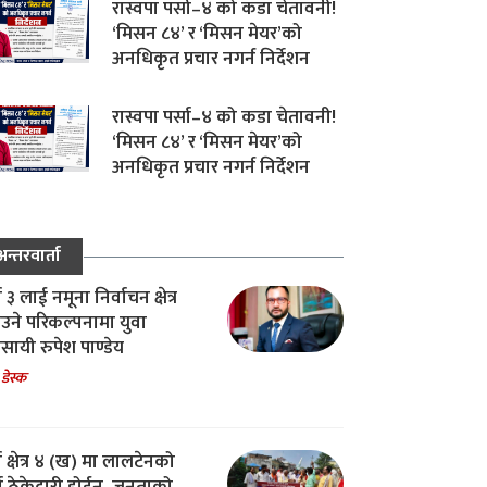
रास्वपा पर्सा–४ को कडा चेतावनी!
‘मिसन ८४’ र ‘मिसन मेयर’को
अनधिकृत प्रचार नगर्न निर्देशन
रास्वपा पर्सा–४ को कडा चेतावनी!
‘मिसन ८४’ र ‘मिसन मेयर’को
अनधिकृत प्रचार नगर्न निर्देशन
अन्तरवार्ता
ा ३ लाई नमूना निर्वाचन क्षेत्र
उने परिकल्पनामा युवा
वसायी रुपेश पाण्डेय
 डेस्क
ा क्षेत्र ४ (ख) मा लालटेनको