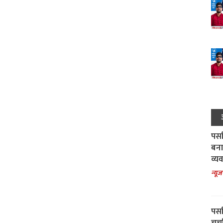
पर्स
बना
व्य
न्यूज
पर्स