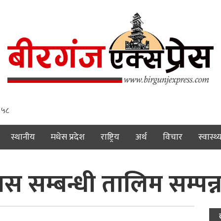
 ५९
स्थानीय
मधेस प्रदेश
राष्ट्रिय
अर्थ
विचार
स्वास्थ्
सम्बन्धी तालिम सम्पन्