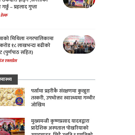
चा ठेकेदारी होईन ,जनताको
 गर्छु – प्रहलाद गुप्ता
 डेस्क
षाको मिथिला नगरपालिकामा
करोड १८ लाखभन्दा बढीको
ट (पुर्णपाठ सहित)
ंज एक्सप्रेस
स्वास्थ्य
पर्सामा प्रहरीकै संरक्षणमा कुखुरा
तस्करी, उपभोक्ता स्वास्थ्यमा गम्भीर
जोखिम
मुख्यमन्त्री कृष्णप्रसाद यादवद्वारा
प्रादेशिक अस्पताल पोखरियाको