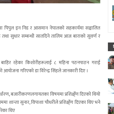
मा पिपुल इन निड र आसमान नेपालको सहकार्यमा सञ्चालित
ू तथा सुधार सम्बन्धी सातदिने तालिम आज बाराको सुवर्ण र
लय बाहिर रहेका किशोरीहरूलाई ८ महिना पठनपाठन गराई
 आयोजना गरिएको डा विरेन्द्र सिंहले जानकारी दिए ।
्य निर्धारण, बजारीकरणलगायतका विषयमा प्रशिक्ष्ँण दिएको थियो
 शान्ता सुनार, विपाशा चौधरीले प्रशिक्ष्ँण दिएका थिए भने
गरेका थिए